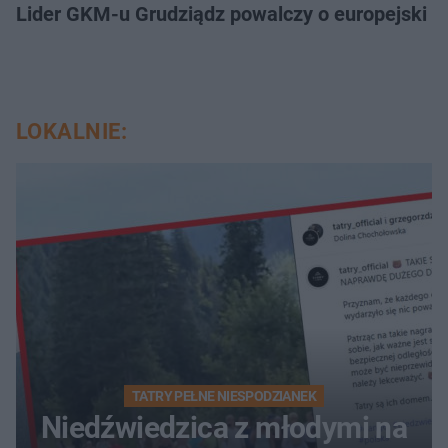
Lider GKM-u Grudziądz powalczy o europejski t
LOKALNIE:
TATRY PEŁNE NIESPODZIANEK
Niedźwiedzica z młodymi na