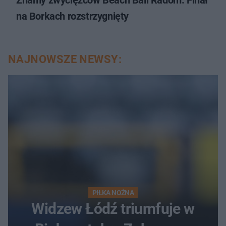
na Borkach rozstrzygnięty
NAJNOWSZE NEWSY:
PIŁKA NOŻNA
Widzew Łódź triumfuje w