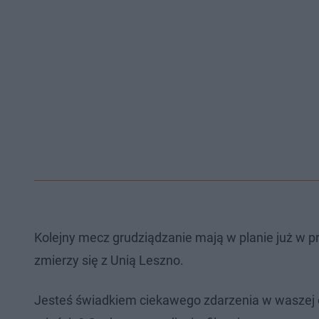
Kolejny mecz grudziądzanie mają w planie już w pr
zmierzy się z Unią Leszno.
Jesteś świadkiem ciekawego zdarzenia w waszej 