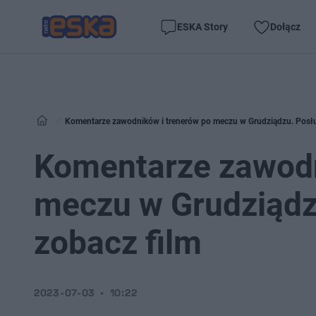
ESKA Story
Dołącz
Komentarze zawodników i trenerów po meczu w Grudziądzu. Posłuc
Komentarze zawodn
meczu w Grudziądzu
zobacz film
2023-07-03
10:22