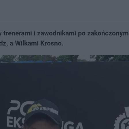
 trenerami i zawodnikami po zakończony
z, a Wilkami Krosno.