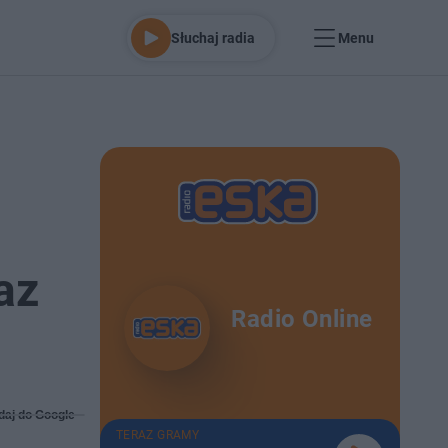
Słuchaj radia
Menu
az
Radio Online
daj do Google
TERAZ GRAMY