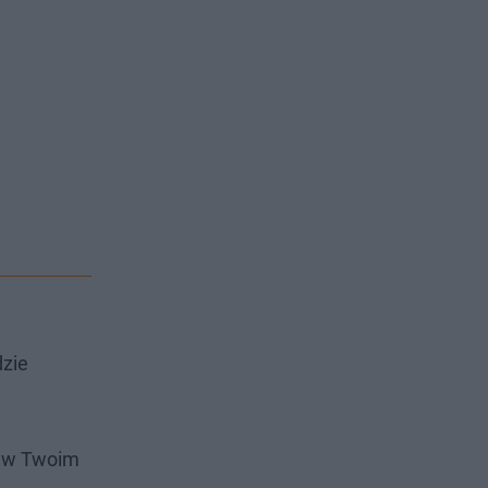
dzie
i w Twoim