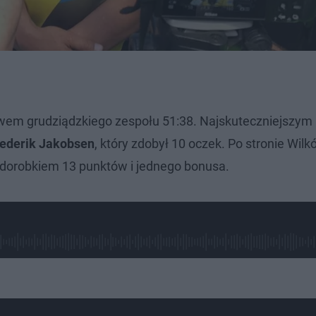
twem grudziądzkiego zespołu 51:38. Najskuteczniejszym
ederik Jakobsen
, który zdobył 10 oczek. Po stronie Wilk
dorobkiem 13 punktów i jednego bonusa.