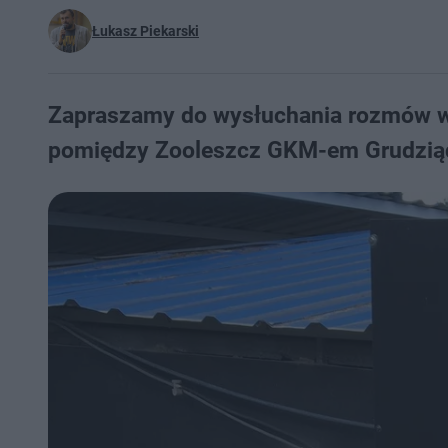
Łukasz Piekarski
Zapraszamy do wysłuchania rozmów w
pomiędzy Zooleszcz GKM-em Grudziąd