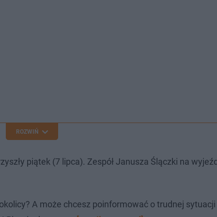
ROZWIŃ
zyszły piątek (7 lipca). Zespół Janusza Ślączki na wyjeź
okolicy? A może chcesz poinformować o trudnej sytuacj