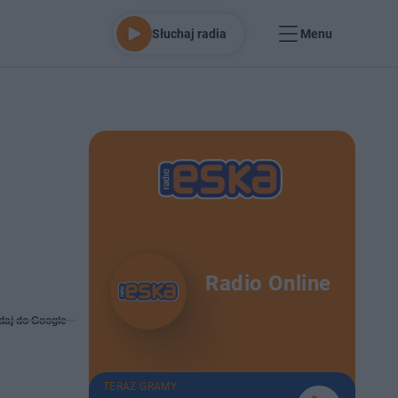
Słuchaj radia
Menu
Radio Online
daj do Google
TERAZ GRAMY