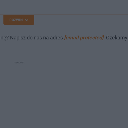
ROZWIŃ
inę? Napisz do nas na adres
[email protected]
. Czekamy