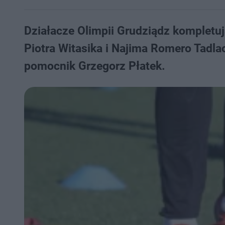
Działacze Olimpii Grudziądz kompletu
Piotra Witasika i Najima Romero Tadl
pomocnik Grzegorz Płatek.