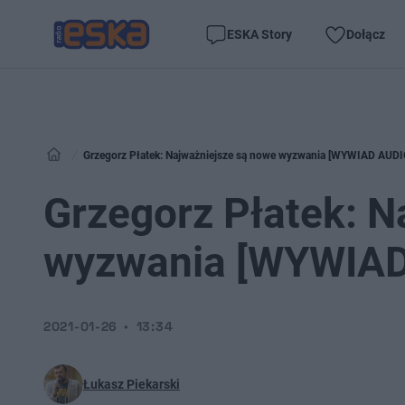
ESKA Story
Dołącz
Grzegorz Płatek: Najważniejsze są nowe wyzwania [WYWIAD AUDI
Grzegorz Płatek: N
wyzwania [WYWIAD
2021-01-26
13:34
Łukasz Piekarski