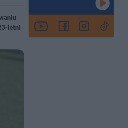
owaniu
3-letni