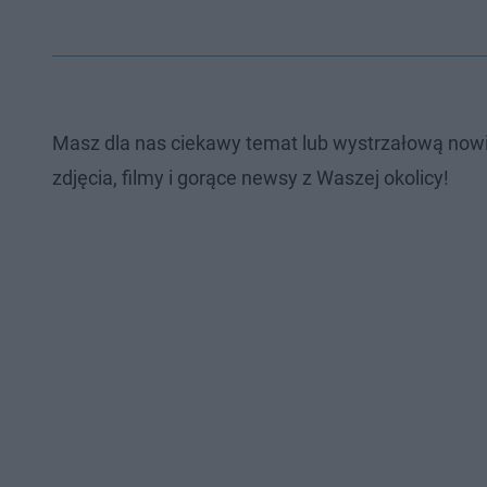
Masz dla nas ciekawy temat lub wystrzałową now
zdjęcia, filmy i gorące newsy z Waszej okolicy!