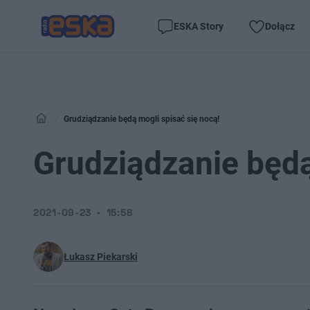
ESKA Story
Dołącz
Grudziądzanie będą mogli spisać się nocą!
Grudziądzanie będą
2021-09-23
15:58
Łukasz Piekarski