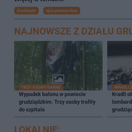
Grudziądz
spis powszechny
NAJNOWSZE Z DZIAŁU GR
TRZY OSOBY RANNE
WPADLI 
Wypadek balonu w powiecie
Kradli o
grudziądzkim. Trzy osoby trafiły
lombard
do szpitala
grudziąd
LOKALNIE: