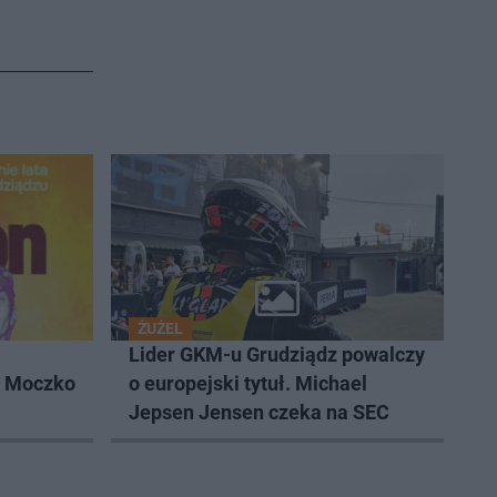
ŻUŻEL
Lider GKM-u Grudziądz powalczy
k Moczko
o europejski tytuł. Michael
Jepsen Jensen czeka na SEC