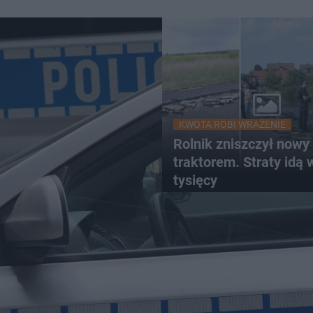
KWOTA ROBI WRAŻENIE
Rolnik zniszczył nowy 
traktorem. Straty idą 
tysięcy