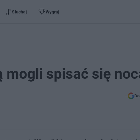
Słuchaj
Wygraj
 mogli spisać się noc
Do