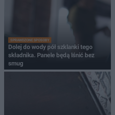
SPRAWDZONE SPOSOBY
Dolej do wody pół szklanki tego
składnika. Panele będą lśnić bez
smug