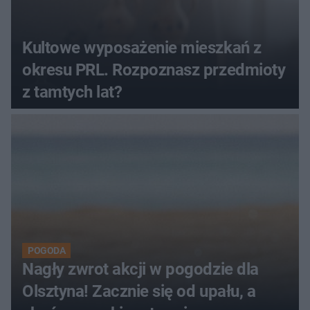
Kultowe wyposażenie mieszkań z
okresu PRL. Rozpoznasz przedmioty
z tamtych lat?
POGODA
Nagły zwrot akcji w pogodzie dla
Olsztyna! Zacznie się od upału, a