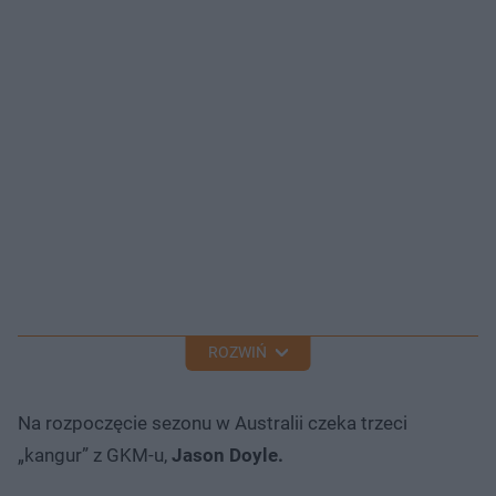
ROZWIŃ
Na rozpoczęcie sezonu w Australii czeka trzeci
„kangur” z GKM-u,
Jason Doyle.​