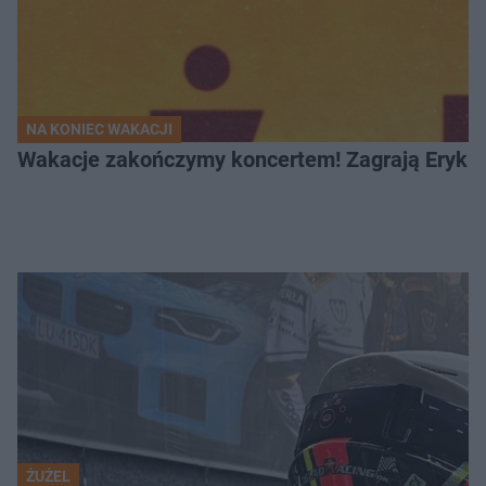
NA KONIEC WAKACJI
Wakacje zakończymy koncertem! Zagrają Eryk 
ŻUŻEL