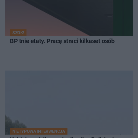
SZOK!
BP tnie etaty. Pracę straci kilkaset osób
NIETYPOWA INTERWENCJA