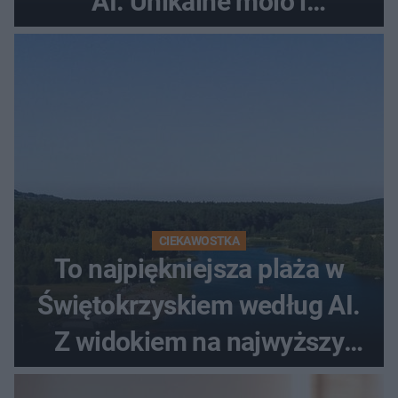
AI. Unikalne molo i
promenada
CIEKAWOSTKA
To najpiękniejsza plaża w
Świętokrzyskiem według AI.
Z widokiem na najwyższy
szczyt Gór Świętokrzyskich