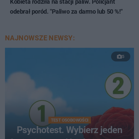
Kobieta rodziła na stacji paliw. Policjant
odebrał poród. "Paliwo za darmo lub 50 %!"
NAJNOWSZE NEWSY:
5
TEST OSOBOWOŚCI
Psychotest. Wybierz jeden