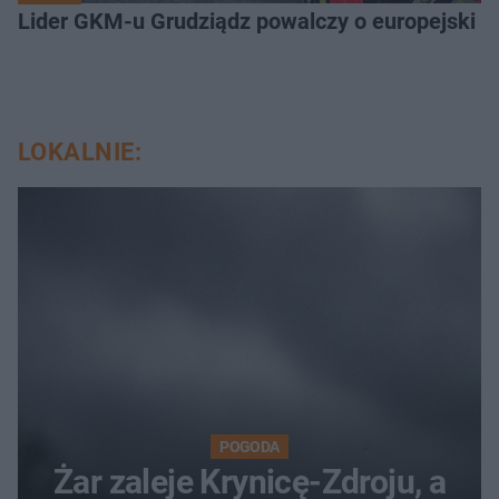
Lider GKM-u Grudziądz powalczy o europejski t
LOKALNIE:
POGODA
Żar zaleje Krynicę-Zdroju, a