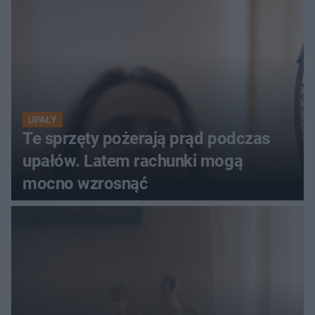
UPAŁY
Te sprzęty pożerają prąd podczas
upałów. Latem rachunki mogą
mocno wzrosnąć