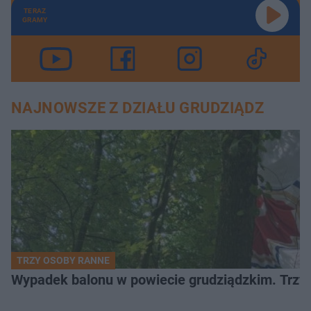
TERAZ
GRAMY
NAJNOWSZE Z DZIAŁU GRUDZIĄDZ
TRZY OSOBY RANNE
Wypadek balonu w powiecie grudziądzkim. Trzy os