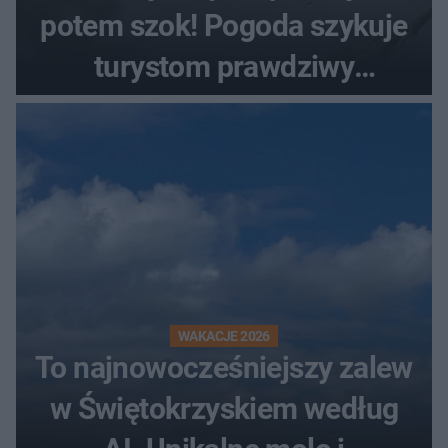
potem szok! Pogoda szykuje
turystom prawdziwy
rollercoaster
WAKACJE 2026
To najnowocześniejszy zalew
w Świętokrzyskiem według