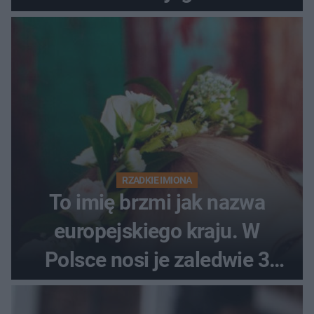
RZADKIE IMIONA
To imię brzmi jak nazwa
europejskiego kraju. W
Polsce nosi je zaledwie 3
kobiety