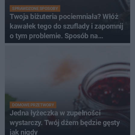
SPRAWDZONE SPOSOBY
Twoja biżuteria pociemniała? Włóż
kawałek tego do szuflady i zapomnij
o tym problemie. Sposób na
pociemniałą biżuterię
DOMOWE PRZETWORY
Jedna łyżeczka w zupełności
wystarczy. Twój dżem będzie gęsty
jak nigdy