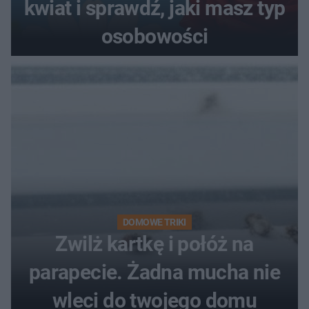
kwiat i sprawdź, jaki masz typ
osobowości
DOMOWE TRIKI
Zwilż kartkę i połóż na
parapecie. Żadna mucha nie
wleci do twojego domu