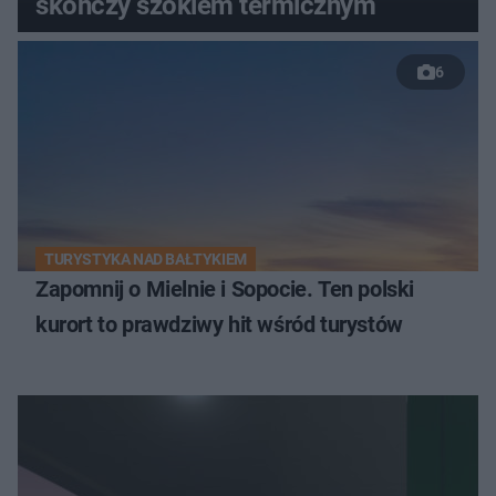
skończy szokiem termicznym
6
TURYSTYKA NAD BAŁTYKIEM
Zapomnij o Mielnie i Sopocie. Ten polski
kurort to prawdziwy hit wśród turystów