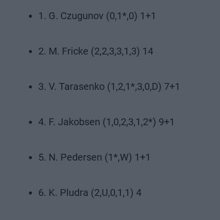
1. G. Czugunov (0,1*,0) 1+1
2. M. Fricke (2,2,3,3,1,3) 14
3. V. Tarasenko (1,2,1*,3,0,D) 7+1
4. F. Jakobsen (1,0,2,3,1,2*) 9+1
5. N. Pedersen (1*,W) 1+1
6. K. Pludra (2,U,0,1,1) 4