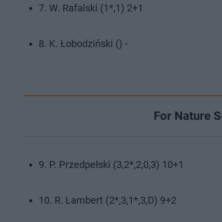
7. W. Rafalski (1*,1) 2+1
8. K. Łobodziński () -
For Nature S
9. P. Przedpełski (3,2*,2,0,3) 10+1
10. R. Lambert (2*,3,1*,3,D) 9+2