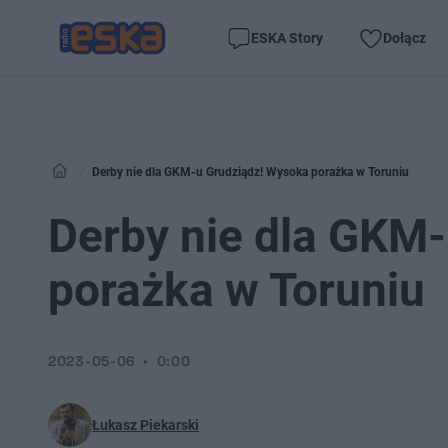
ESKA Story
Dołącz
Derby nie dla GKM-u Grudziądz! Wysoka porażka w Toruniu
Derby nie dla GKM
porażka w Toruniu
2023-05-06
0:00
Łukasz Piekarski