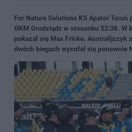
For Nature Solutions KS Apator Toruń
GKM Grudziądz w stosunku 52:38. W kad
pokazał się Max Fricke. Australijczyk
dwóch biegach wycofał się ponownie N