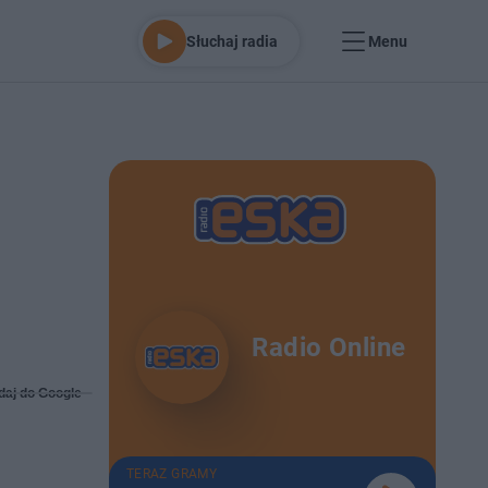
Słuchaj radia
Menu
Radio Online
daj do Google
TERAZ GRAMY