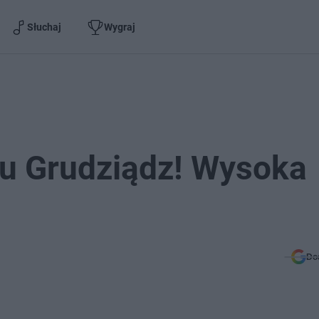
Słuchaj
Wygraj
-u Grudziądz! Wysoka
Do