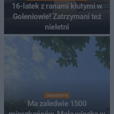
16-latek z ranami kłutymi w
Goleniowie! Zatrzymani też
nieletni
CIEKAWOSTKI
Ma zaledwie 1500
mieszkańców. Mała wioska w