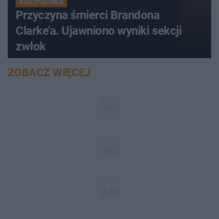
KOSZYKÓWKA
Przyczyna śmierci Brandona
Clarke'a. Ujawniono wyniki sekcji
zwłok
ZOBACZ WIĘCEJ