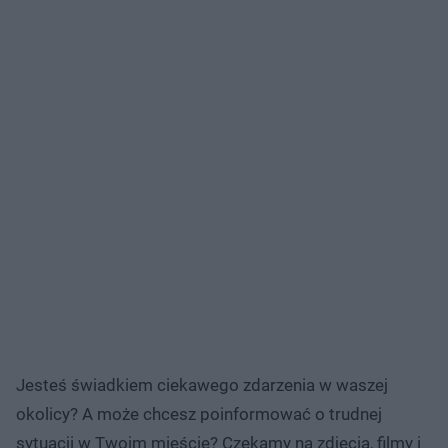
Jesteś świadkiem ciekawego zdarzenia w waszej
okolicy? A może chcesz poinformować o trudnej
sytuacji w Twoim mieście? Czekamy na zdjęcia, filmy i