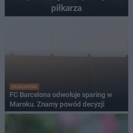
piłkarza
PIŁKA NOŻNA
FC Barcelona odwołuje sparing w
Maroku. Znamy powód decyzji