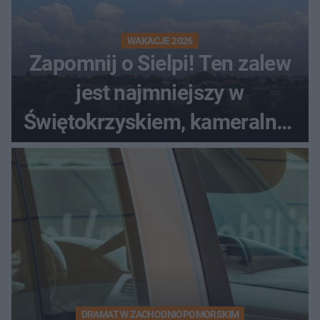
WAKACJE 2026
Zapomnij o Sielpi! Ten zalew
jest najmniejszy w
Świętokrzyskiem, kameralny i
bez tłumów
DRAMAT W ZACHODNIOPOMORSKIM