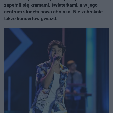
zapełnił się kramami, światełkami, a w jego
centrum stanęła nowa choinka. Nie zabraknie
także koncertów gwiazd.