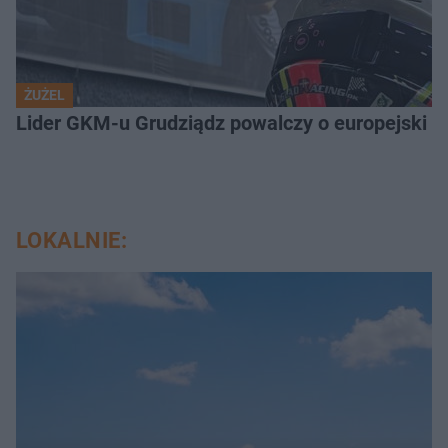
ŻUŻEL
Lider GKM-u Grudziądz powalczy o europejski t
LOKALNIE: