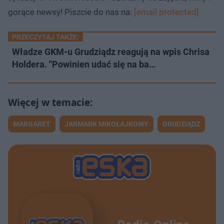
gorące newsy! Piszcie do nas na:
[email protected]
PRZECZYTAJ TAKŻE:
Władze GKM-u Grudziądz reagują na wpis Chrisa
Holdera. "Powinien udać się na ba…
MARGARET
JARMARK MIKOŁAJKOWY
GRUDZIĄDZ