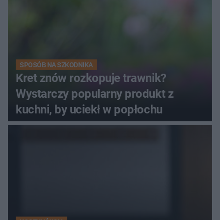
SPOSÓB NA SZKODNIKA
Kret znów rozkopuje trawnik?
Wystarczy popularny produkt z
kuchni, by uciekł w popłochu