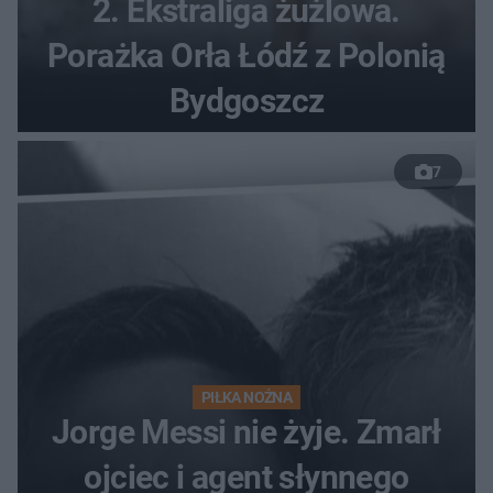
2. Ekstraliga żużlowa.
Porażka Orła Łódź z Polonią
Bydgoszcz
7
PIŁKA NOŻNA
Jorge Messi nie żyje. Zmarł
ojciec i agent słynnego