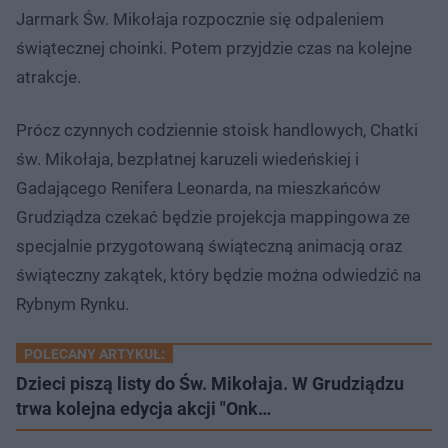
Jarmark Św. Mikołaja rozpocznie się odpaleniem
świątecznej choinki. Potem przyjdzie czas na kolejne
atrakcje.
Prócz czynnych codziennie stoisk handlowych, Chatki
św. Mikołaja, bezpłatnej karuzeli wiedeńskiej i
Gadającego Renifera Leonarda, na mieszkańców
Grudziądza czekać będzie projekcja mappingowa ze
specjalnie przygotowaną świąteczną animacją oraz
świąteczny zakątek, który będzie można odwiedzić na
Rybnym Rynku.
POLECANY ARTYKUŁ:
Dzieci piszą listy do Św. Mikołaja. W Grudziądzu
trwa kolejna edycja akcji "Onk…