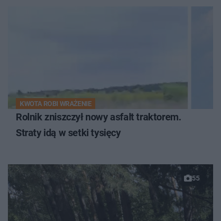
KWOTA ROBI WRAŻENIE
Rolnik zniszczył nowy asfalt traktorem.
Straty idą w setki tysięcy
55