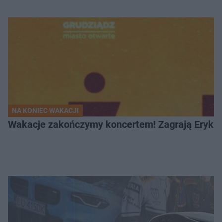
NA KONIEC WAKACJI
Wakacje zakończymy koncertem! Zagrają Eryk 