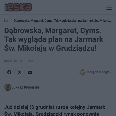
Dąbrowska, Margaret, Cyms. Tak wygląda plan na Jarmark Św. Mikołaja w
Grudziądzu!
Dąbrowska, Margaret, Cyms.
Tak wygląda plan na Jarmark
Św. Mikołaja w Grudziądzu!
2023-12-06
9:21
Dodaj do Google
Łukasz Piekarski
Już dzisiaj (6 grudnia) rusza kolejny Jarmark
Św. Mikołaja. Grudziądzki rynek ponownie