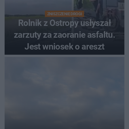
ZNISZCZENIE DROGI
Rolnik z Ostropy usłyszał
zarzuty za zaoranie asfaltu.
Jest wniosek o areszt