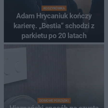
KOSZYKÓWKA
Adam Hrycaniuk kończy
karierę. „Bestia” schodzi z
parkietu po 20 latach
DOMOWE PORZĄDKI