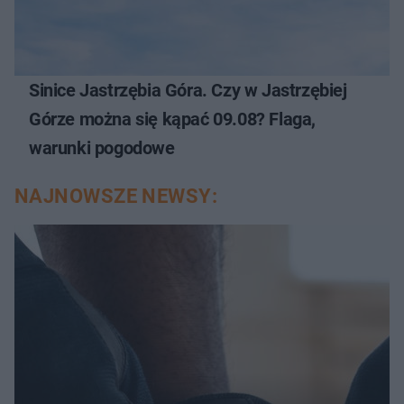
Sinice Jastrzębia Góra. Czy w Jastrzębiej
Górze można się kąpać 09.08? Flaga,
warunki pogodowe
NAJNOWSZE NEWSY: