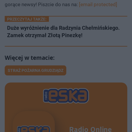
gorące newsy! Piszcie do nas na:
[email protected]
PRZECZYTAJ TAKŻE:
Duże wyróżnienie dla Radzynia Chełmińskiego.
Zamek otrzymał Złotą Pinezkę!
STRAŻ POŻARNA GRUDZIĄDZ
Radio Online