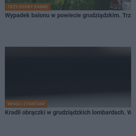
TRZY OSOBY RANNE
Wypadek balonu w powiecie grudziądzkim. Trzy os
WPADLI Z FANTAMI
Kradli obrączki w grudziądzkich lombardach. Wp