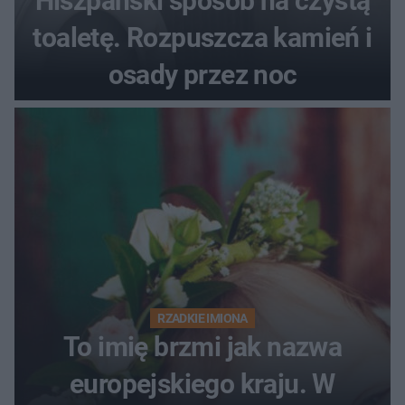
Hiszpański sposób na czystą
toaletę. Rozpuszcza kamień i
osady przez noc
RZADKIE IMIONA
To imię brzmi jak nazwa
europejskiego kraju. W