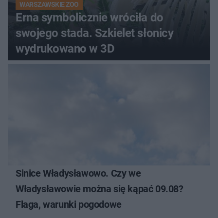
WARSZAWSKIE ZOO
Erna symbolicznie wróciła do
swojego stada. Szkielet słonicy
wydrukowano w 3D
Sinice Władysławowo. Czy we
Władysławowie można się kąpać 09.08?
Flaga, warunki pogodowe