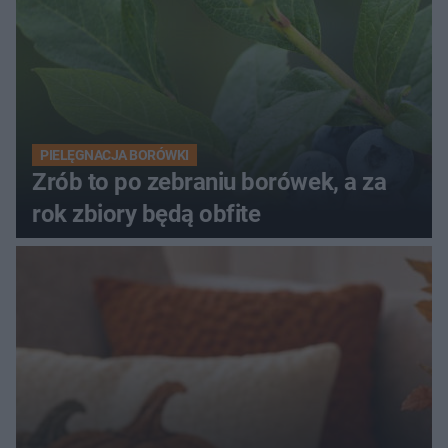
PIELĘGNACJA BORÓWKI
Zrób to po zebraniu borówek, a za
rok zbiory będą obfite