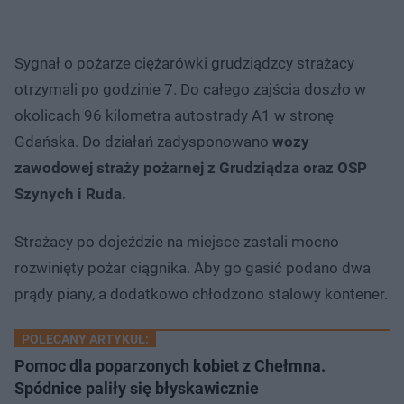
Sygnał o pożarze ciężarówki grudziądzcy strażacy
otrzymali po godzinie 7. Do całego zajścia doszło w
okolicach 96 kilometra autostrady A1 w stronę
Gdańska. Do działań zadysponowano
wozy
zawodowej straży pożarnej z Grudziądza oraz OSP
Szynych i Ruda.
Strażacy po dojeździe na miejsce zastali mocno
rozwinięty pożar ciągnika. Aby go gasić podano dwa
prądy piany, a dodatkowo chłodzono stalowy kontener.
POLECANY ARTYKUŁ:
Pomoc dla poparzonych kobiet z Chełmna.
Spódnice paliły się błyskawicznie