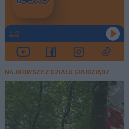
TERAZ
GRAMY
NAJNOWSZE Z DZIAŁU GRUDZIĄDZ