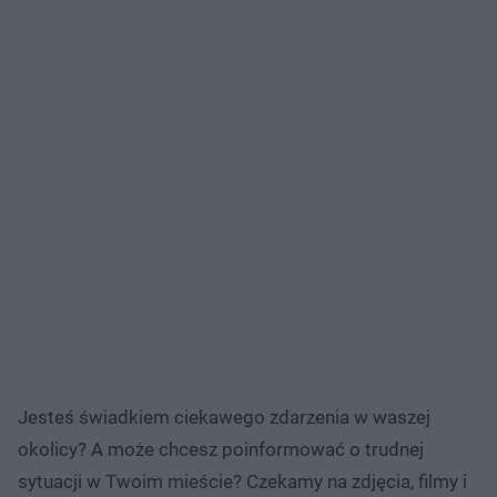
Jesteś świadkiem ciekawego zdarzenia w waszej
okolicy? A może chcesz poinformować o trudnej
sytuacji w Twoim mieście? Czekamy na zdjęcia, filmy i