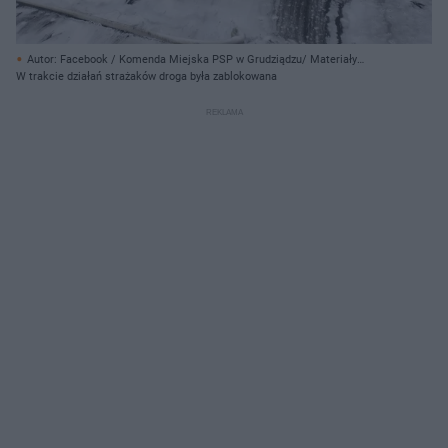
Autor: Facebook / Komenda Miejska PSP w Grudziądzu/ Materiały
prasowe
W trakcie działań strażaków droga była zablokowana