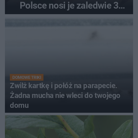
Polsce nosi je zaledwie 3
kobiety
DOMOWE TRIKI
Zwilż kartkę i połóż na parapecie.
Żadna mucha nie wleci do twojego
domu