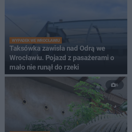
WYPADEK WE WROCŁAWIU
Taksówka zawisła nad Odrą we
Wrocławiu. Pojazd z pasażerami o
mało nie runął do rzeki
6