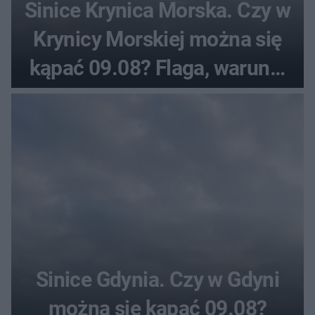
Sinice Krynica Morska. Czy w
Krynicy Morskiej można się
kąpać 09.08? Flaga, warunki
pogodowe
Sinice Gdynia. Czy w Gdyni
można się kąpać 09.08?