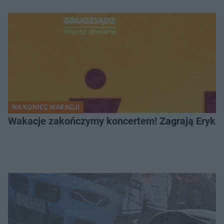
NA KONIEC WAKACJI
Wakacje zakończymy koncertem! Zagrają Eryk 