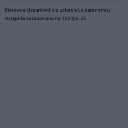
Kierowca ciężarówki nie ucierpiał, a same straty
wstępnie oszacowano na 100 tys. zł.