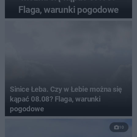
Flaga, warunki pogodowe
Sinice Łeba. Czy w Łebie można się
kąpać 08.08? Flaga, warunki
pogodowe
10