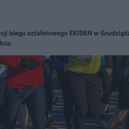
cji biegu sztafetowego EKIDEN w Grudziąd
nia.