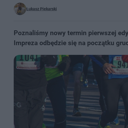
Łukasz Piekarski
Poznaliśmy nowy termin pierwszej edy
Impreza odbędzie się na początku grud