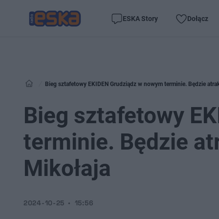
ESKA Story
Dołącz
Bieg sztafetowy EKIDEN Grudziądz w nowym terminie. Będzie atrak
Bieg sztafetowy E
terminie. Będzie a
Mikołaja
2024-10-25
15:56