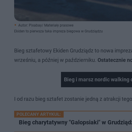
Autor: Pixabay/ Materiały prasowe
Ekiden to pierwsza taka impreza biegowa w Grudziądzu
Bieg sztafetowy Ekiden Grudziądz to nowa imprez
wrześniu, a później w październiku.
Ostatecznie n
Bieg i marsz nordic walking
I od razu bieg sztafet zostanie jedną z atrakcji t
POLECANY ARTYKUŁ:
Bieg charytatywny "Galopsiaki" w Grudziądz