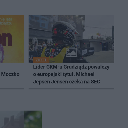
ŻUŻEL
Lider GKM-u Grudziądz powalczy
k Moczko
o europejski tytuł. Michael
Jepsen Jensen czeka na SEC