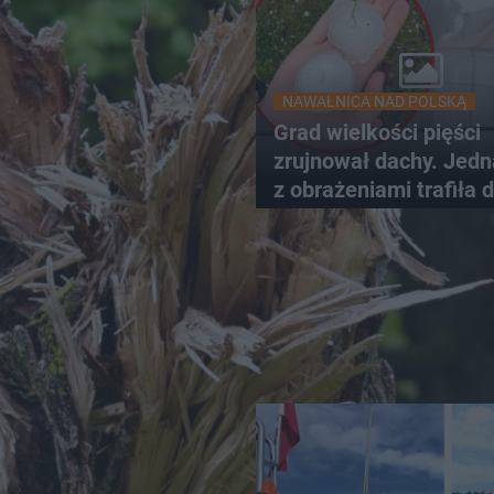
NAWAŁNICA NAD POLSKĄ
Grad wielkości pięści
zrujnował dachy. Jed
z obrażeniami trafiła 
szpitala