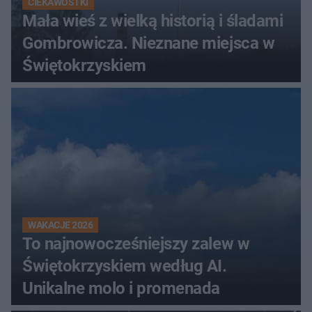
CIEKAWOSTKI
Mała wieś z wielką historią i śladami
Gombrowicza. Nieznane miejsca w
Świętokrzyskiem
WAKACJE 2026
To najnowocześniejszy zalew w
Świętokrzyskiem według AI.
Unikalne molo i promenada