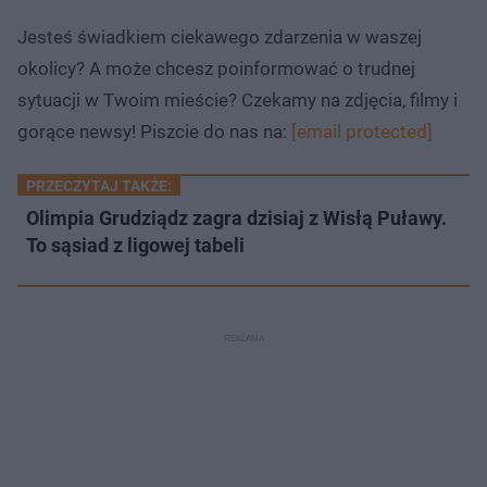
Jesteś świadkiem ciekawego zdarzenia w waszej
okolicy? A może chcesz poinformować o trudnej
sytuacji w Twoim mieście? Czekamy na zdjęcia, filmy i
gorące newsy! Piszcie do nas na:
[email protected]
PRZECZYTAJ TAKŻE:
Olimpia Grudziądz zagra dzisiaj z Wisłą Puławy.
To sąsiad z ligowej tabeli