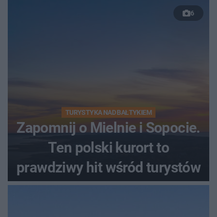
nastolatków
6
TURYSTYKA NAD BAŁTYKIEM
Zapomnij o Mielnie i Sopocie.
Ten polski kurort to
prawdziwy hit wśród turystów