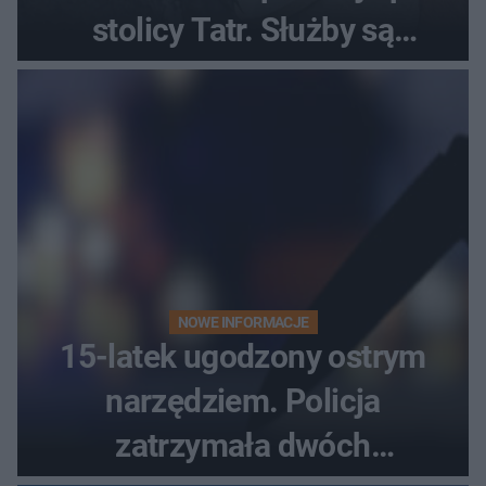
stolicy Tatr. Służby są
bezradne
NOWE INFORMACJE
15-latek ugodzony ostrym
narzędziem. Policja
zatrzymała dwóch