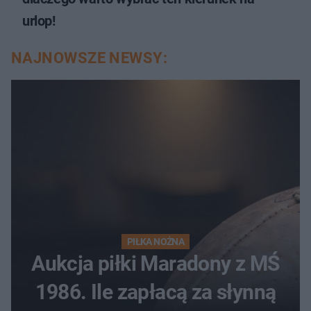
urlop!
NAJNOWSZE NEWSY:
PIŁKA NOŻNA
Aukcja piłki Maradony z MŚ
1986. Ile zapłacą za słynną