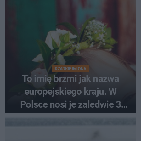
RZADKIE IMIONA
To imię brzmi jak nazwa
europejskiego kraju. W
Polsce nosi je zaledwie 3
kobiety