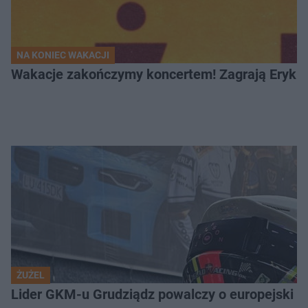
NA KONIEC WAKACJI
Wakacje zakończymy koncertem! Zagrają Eryk 
ŻUŻEL
Lider GKM-u Grudziądz powalczy o europejski t