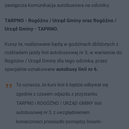
zastępcza komunikacja autobusowa na odcinku:
TARPNO - Rogóźno / Urząd Gminy oraz Rogóźno /
Urząd Gminy - TAPRNO.
Kursy te, realizowane będą w godzinach zbliżonych z
rozkładem jazdy linii autobusowej nr 3, w wariancie do
Rogóźno / Urząd Gminy dla tego odcinka, przez
specjalnie oznakowane
autobusy linii nr 6.
To oznacza, że kurs linii 6 będzie odbywał się
zgodnie z czasem odjazdu z przystanku
TARPNO i ROGÓŹNO / URZĄD GMINY linii
autobusowej nr 3, z uwzględnieniem
konieczności przesiadki pomiędzy liniami -