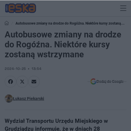
Autobusowe zmiany na drodze do Rogóźna. Niektóre kursy zostaną
wstrzymane
Autobusowe zmiany na drodze
do Rogóźna. Niektóre kursy
zostaną wstrzymane
2024-10-25
13:54
Dodaj do Google
Łukasz Piekarski
Wydział Transportu Urzędu Miejskiego w
Grudziądzu informuje, że w dniach 28