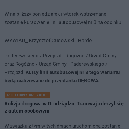
W najbliższy poniedziałek i wtorek wstrzymane
zostanie kursowanie linii autobusowej nr 3 na odcinku:
WYWIAD_ Krzysztof Cugowski - Harde
Paderewskiego / Przejazd - Rogóźno / Urząd Gminy
oraz Rogóźno / Urząd Gminy - Paderewskiego /
Przejazd.
Kursy linii autobusowej nr 3 tego wariantu
będą realizowane do przystanku DĘBOWA.
POLECANY ARTYKUŁ:
Kolizja drogowa w Grudziądzu. Tramwaj zderzył się
z autem osobowym
W związku z tym w tych dniach uruchomiona zostanie