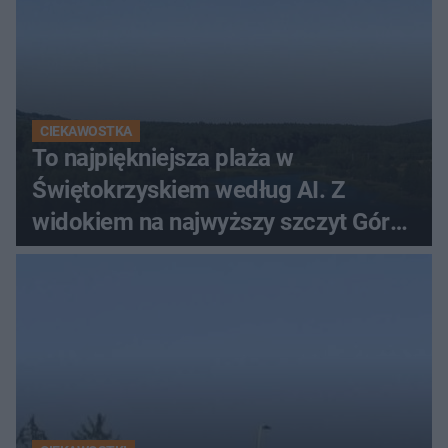
CIEKAWOSTKA
To najpiękniejsza plaża w
Świętokrzyskiem według AI. Z
widokiem na najwyższy szczyt Gór
Świętokrzyskich