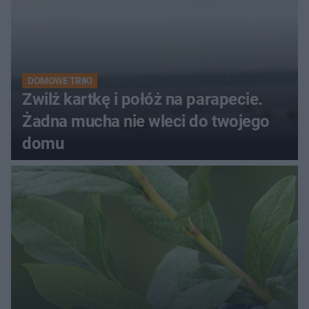
DOMOWE TRIKI
Zwilż kartkę i połóż na parapecie.
Żadna mucha nie wleci do twojego
domu