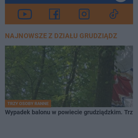
NAJNOWSZE Z DZIAŁU GRUDZIĄDZ
TRZY OSOBY RANNE
Wypadek balonu w powiecie grudziądzkim. Trzy os