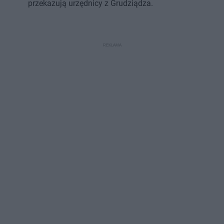
przekazują urzędnicy z Grudziądza.