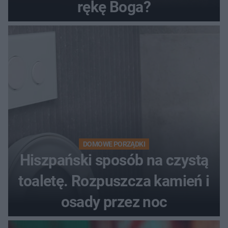
rękę Boga?
DOMOWE PORZĄDKI
Hiszpański sposób na czystą
toaletę. Rozpuszcza kamień i
osady przez noc