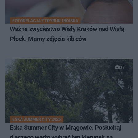
FOTORELACJA Z TRYBUN I BOISKA
Ważne zwycięstwo Wisły Kraków nad Wisłą
Płock. Mamy zdjęcia kibiców
37
ESKA SUMMER CITY 2026
Eska Summer City w Mrągowie. Posłuchaj
dlaczego warto wybrać ten kierunek na