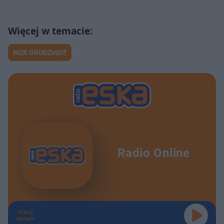
MZK GRUDZIĄDZ
Radio Online
TERAZ
GRAMY