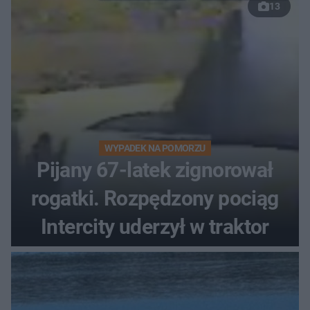
13
WYPADEK NA POMORZU
Pijany 67-latek zignorował
rogatki. Rozpędzony pociąg
Intercity uderzył w traktor