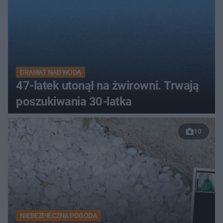
DRAMAT NAD WODĄ
47-latek utonął na żwirowni. Trwają
poszukiwania 30-latka
10
NIEBEZPIECZNA POGODA