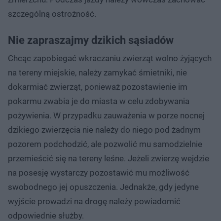
szczególną ostrożność.
Nie zapraszajmy dzikich sąsiadów
Chcąc zapobiegać wkraczaniu zwierząt wolno żyjących
na tereny miejskie, należy zamykać śmietniki, nie
dokarmiać zwierząt, ponieważ pozostawienie im
pokarmu zwabia je do miasta w celu zdobywania
pożywienia. W przypadku zauważenia w porze nocnej
dzikiego zwierzęcia nie należy do niego pod żadnym
pozorem podchodzić, ale pozwolić mu samodzielnie
przemieścić się na tereny leśne. Jeżeli zwierzę wejdzie
na posesję wystarczy pozostawić mu możliwość
swobodnego jej opuszczenia. Jednakże, gdy jedyne
wyjście prowadzi na drogę należy powiadomić
odpowiednie służby.