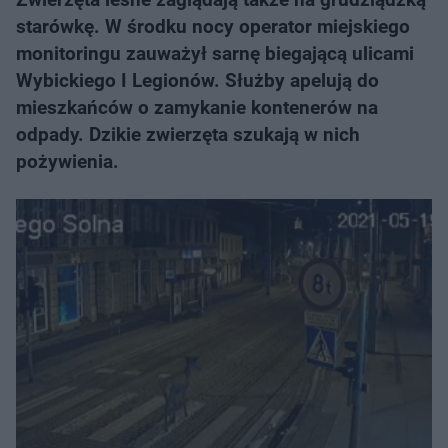
starówkę. W środku nocy operator miejskiego
monitoringu zauważył sarnę biegającą ulicami
Wybickiego I Legionów. Służby apelują do
mieszkańców o zamykanie kontenerów na
odpady. Dzikie zwierzęta szukają w nich
pożywienia.