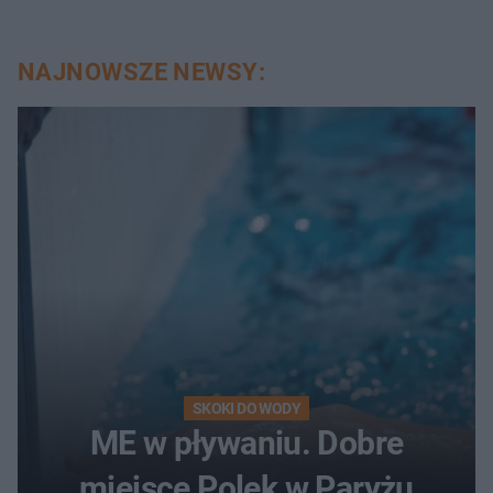
NAJNOWSZE NEWSY:
SKOKI DO WODY
ME w pływaniu. Dobre
miejsce Polek w Paryżu