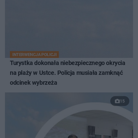
INTERWENCJA POLICJI
Turystka dokonała niebezpiecznego okrycia
na plaży w Ustce. Policja musiała zamknąć
odcinek wybrzeża
15