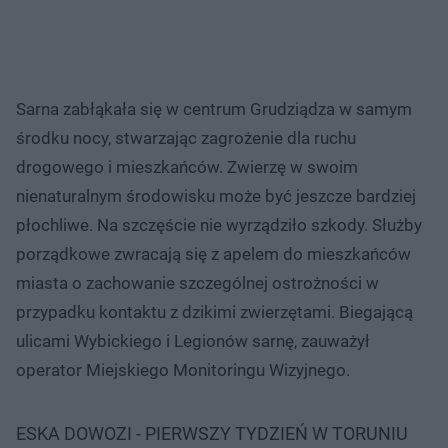
Sarna zabłąkała się w centrum Grudziądza w samym
środku nocy, stwarzając zagrożenie dla ruchu
drogowego i mieszkańców. Zwierzę w swoim
nienaturalnym środowisku może być jeszcze bardziej
płochliwe. Na szczęście nie wyrządziło szkody. Służby
porządkowe zwracają się z apelem do mieszkańców
miasta o zachowanie szczególnej ostrożności w
przypadku kontaktu z dzikimi zwierzętami. Biegającą
ulicami Wybickiego i Legionów sarnę, zauważył
operator Miejskiego Monitoringu Wizyjnego.
ESKA DOWOZI - PIERWSZY TYDZIEŃ W TORUNIU