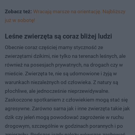
Zobacz też:
Wracają marsze na orientację. Najbliższy
już w sobotę!
Leśne zwierzęta są coraz bliżej ludzi
Obecnie coraz częściej mamy styczność ze
zwierzętami dzikimi, nie tylko na terenach leśnych, ale
również na posesjach prywatnych, na drogach czy w
mieście. Zwierzęta te, nie są udomowione i żyją w
warunkach niezależnych od człowieka. Z natury są
płochliwe, ale jednocześnie nieprzewidywalne.
Zaskoczone spotkaniem z człowiekiem mogą stać się
agresywne. Zarówno sarna jak i inne zwierzęta takie jak
dzik czy jeleń mogą powodować zagrożenie w ruchu
drogowym, szczególnie w godzinach porannych i po
zmierzchu. Podczas jazdy należy wówczas zachować