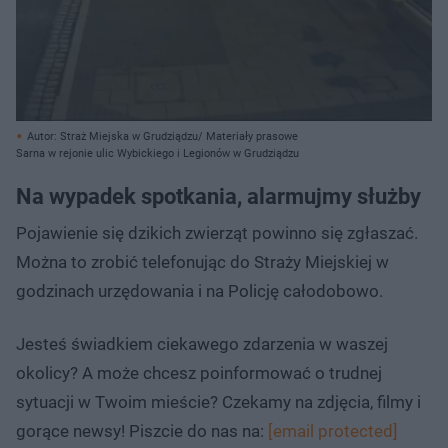
Autor: Straż Miejska w Grudziądzu/ Materiały prasowe
Sarna w rejonie ulic Wybickiego i Legionów w Grudziądzu
Na wypadek spotkania, alarmujmy służby
Pojawienie się dzikich zwierząt powinno się zgłaszać.
Można to zrobić telefonując do Straży Miejskiej w
godzinach urzędowania i na Policję całodobowo.
Jesteś świadkiem ciekawego zdarzenia w waszej
okolicy? A może chcesz poinformować o trudnej
sytuacji w Twoim mieście? Czekamy na zdjęcia, filmy i
gorące newsy! Piszcie do nas na:
[email protected]