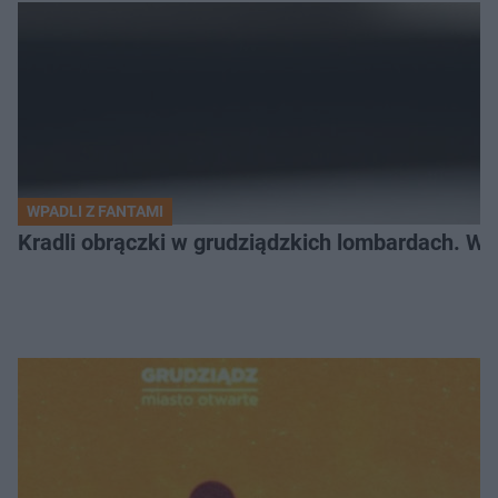
WPADLI Z FANTAMI
Kradli obrączki w grudziądzkich lombardach. Wp