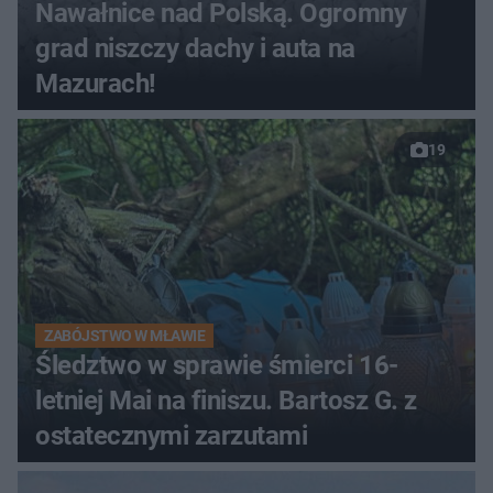
Nawałnice nad Polską. Ogromny
grad niszczy dachy i auta na
Mazurach!
19
ZABÓJSTWO W MŁAWIE
Śledztwo w sprawie śmierci 16-
letniej Mai na finiszu. Bartosz G. z
ostatecznymi zarzutami