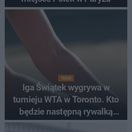
TENIS
Iga Świątek wygrywa w
turnieju WTA w Toronto. Kto
będzie następną rywalką
Polki?