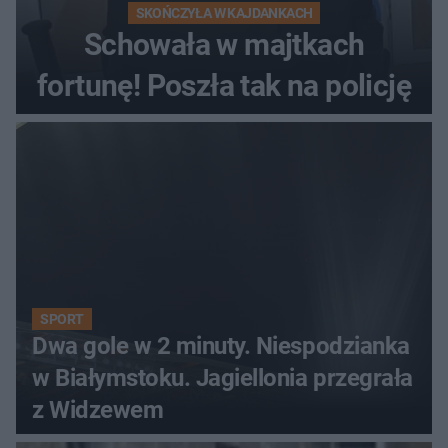
SKOŃCZYŁA W KAJDANKACH
Schowała w majtkach
fortunę! Poszła tak na policję
SPORT
Dwa gole w 2 minuty. Niespodzianka
w Białymstoku. Jagiellonia przegrała
z Widzewem