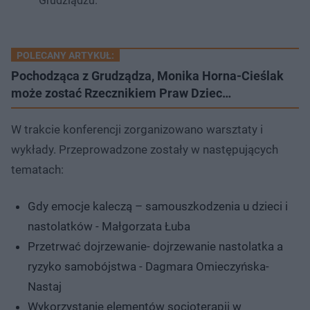
Grudziądzu.
POLECANY ARTYKUŁ:
Pochodząca z Grudządza, Monika Horna-Cieślak
może zostać Rzecznikiem Praw Dziec…
W trakcie konferencji zorganizowano warsztaty i
wykłady. Przeprowadzone zostały w następujących
tematach:
Gdy emocje kaleczą – samouszkodzenia u dzieci i
nastolatków - Małgorzata Łuba
Przetrwać dojrzewanie- dojrzewanie nastolatka a
ryzyko samobójstwa - Dagmara Omieczyńska-
Nastaj
Wykorzystanie elementów socjoterapii w