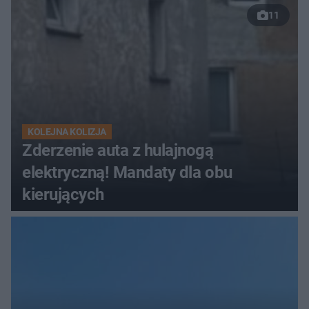
11
KOLEJNA KOLIZJA
Zderzenie auta z hulajnogą
elektryczną! Mandaty dla obu
kierujących