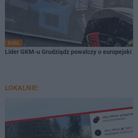
ŻUŻEL
Lider GKM-u Grudziądz powalczy o europejski t
LOKALNIE: