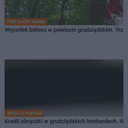
TRZY OSOBY RANNE
Wypadek balonu w powiecie grudziądzkim. Trzy os
WPADLI Z FANTAMI
Kradli obrączki w grudziądzkich lombardach. Wp