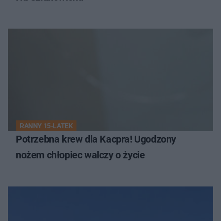
RANNY 15-LATEK
Potrzebna krew dla Kacpra! Ugodzony
nożem chłopiec walczy o życie