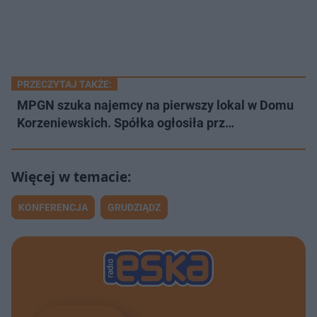
PRZECZYTAJ TAKŻE:
MPGN szuka najemcy na pierwszy lokal w Domu
Korzeniewskich. Spółka ogłosiła prz…
KONFERENCJA
GRUDZIĄDZ