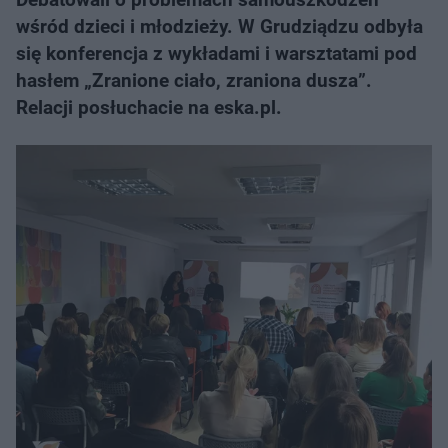
wśród dzieci i młodzieży. W Grudziądzu odbyła
się konferencja z wykładami i warsztatami pod
hasłem „Zranione ciało, zraniona dusza”.
Relacji posłuchacie na eska.pl.