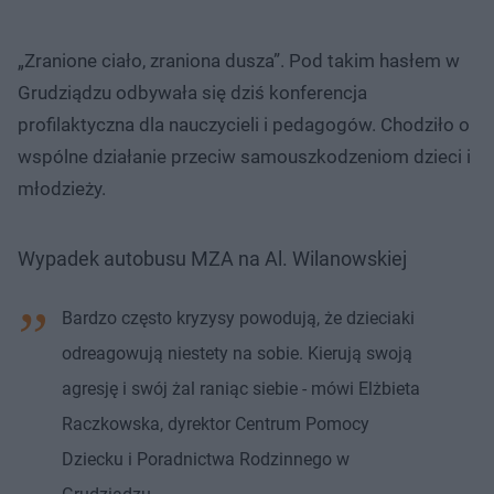
„Zranione ciało, zraniona dusza”. Pod takim hasłem w
Grudziądzu odbywała się dziś konferencja
profilaktyczna dla nauczycieli i pedagogów. Chodziło o
wspólne działanie przeciw samouszkodzeniom dzieci i
młodzieży.
Wypadek autobusu MZA na Al. Wilanowskiej
Bardzo często kryzysy powodują, że dzieciaki
odreagowują niestety na sobie. Kierują swoją
agresję i swój żal raniąc siebie - mówi Elżbieta
Raczkowska, dyrektor Centrum Pomocy
Dziecku i Poradnictwa Rodzinnego w