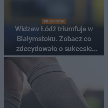
PIŁKA NOŻNA
Widzew Łódź triumfuje w
Białymstoku. Zobacz co
zdecydowało o sukcesie
gości