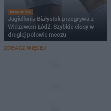
PIŁKA NOŻNA
Jagiellonia Białystok przegrywa z
Widzewem Łódź. Szybkie ciosy w
drugiej połowie meczu
ZOBACZ WIĘCEJ