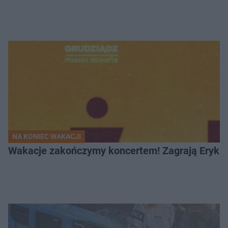
NA KONIEC WAKACJI
Wakacje zakończymy koncertem! Zagrają Eryk 