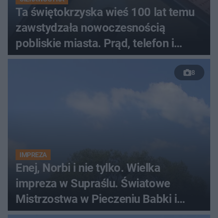
Ta świętokrzyska wieś 100 lat temu
zawstydzała nowoczesnością
pobliskie miasta. Prąd, telefon i
luksusowa auta
8
IMPREZA
Enej, Norbi i nie tylko. Wielka
impreza w Supraślu. Światowe
Mistrzostwa w Pieczeniu Babki i
Kiszki Ziemniaczanej