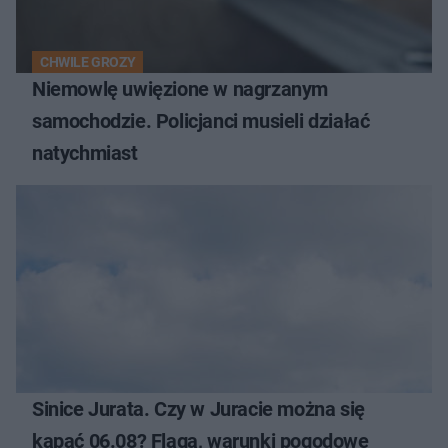
CHWILE GROZY
Niemowlę uwięzione w nagrzanym
samochodzie. Policjanci musieli działać
natychmiast
Sinice Jurata. Czy w Juracie można się
kąpać 06.08? Flaga, warunki pogodowe