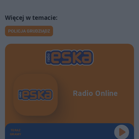
POLICJA GRUDZIĄDZ
Radio Online
TERAZ
GRAMY