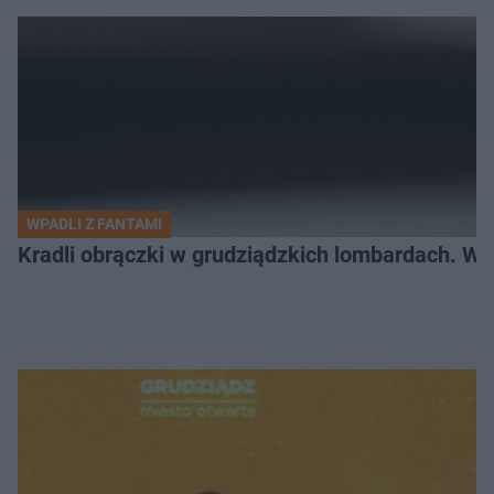
WPADLI Z FANTAMI
Kradli obrączki w grudziądzkich lombardach. Wp