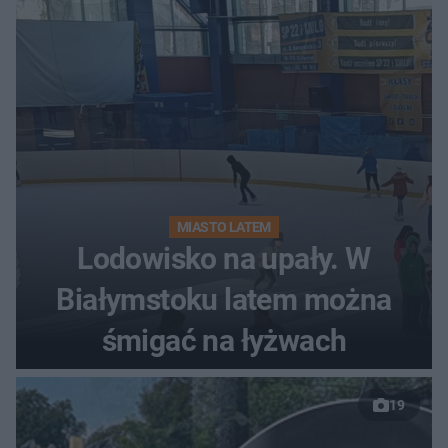
MIASTO LATEM
Lodowisko na upały. W
Białymstoku latem można
śmigać na łyżwach
19