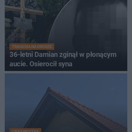
TRAGEDIA NA DRODZE
36-letni Damian zginął w płonącym
aucie. Osierocił syna
CIEKAWOSTKA