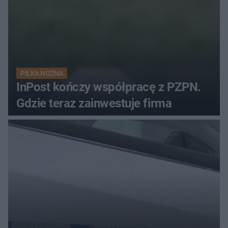
PIŁKA NOŻNA
InPost kończy współpracę z PZPN.
Gdzie teraz zainwestuje firma