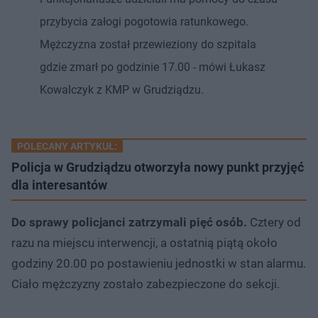
przybycia załogi pogotowia ratunkowego.
Mężczyzna został przewieziony do szpitala
gdzie zmarł po godzinie 17.00 - mówi Łukasz
Kowalczyk z KMP w Grudziądzu.
POLECANY ARTYKUŁ:
Policja w Grudziądzu otworzyła nowy punkt przyjęć
dla interesantów
Do sprawy policjanci zatrzymali pięć osób.
Cztery od
razu na miejscu interwencji, a ostatnią piątą około
godziny 20.00 po postawieniu jednostki w stan alarmu.
Ciało mężczyzny zostało zabezpieczone do sekcji.