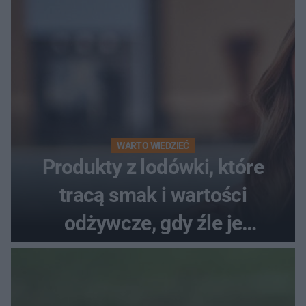
WARTO WIEDZIEĆ
Produkty z lodówki, które
tracą smak i wartości
odżywcze, gdy źle je
przechowujesz. Uczestniczka
"MasterChefa"