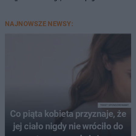
NAJNOWSZE NEWSY:
TEKST SPONSOROWANY
Co piąta kobieta przyznaje, że
jej ciało nigdy nie wróciło do