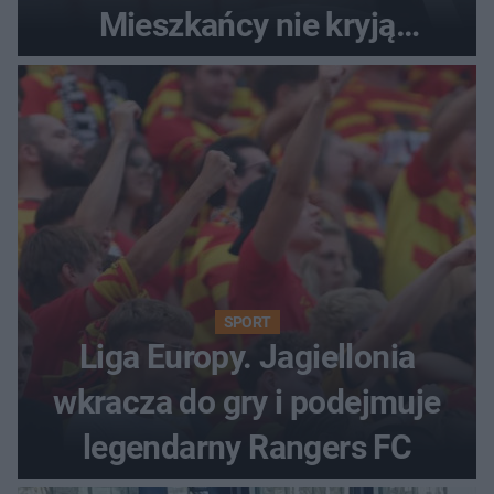
Mieszkańcy nie kryją
oburzenia!
SPORT
Liga Europy. Jagiellonia
wkracza do gry i podejmuje
legendarny Rangers FC