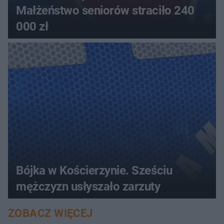
Małżeństwo seniorów straciło 240
000 zł
Bójka w Kościerzynie. Sześciu
mężczyzn usłyszało zarzuty
ZOBACZ WIĘCEJ