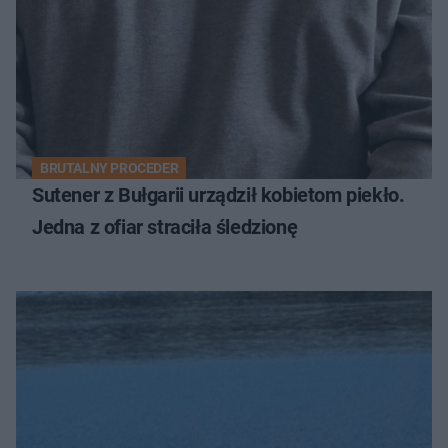
BRUTALNY PROCEDER
Sutener z Bułgarii urządził kobietom piekło.
Jedna z ofiar straciła śledzionę