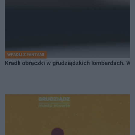
WPADLI Z FANTAMI
Kradli obrączki w grudziądzkich lombardach. Wp