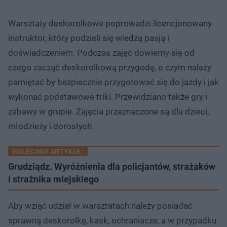
Warsztaty deskorolkowe poprowadzi licencjonowany
instruktor, który podzieli się wiedzą pasją i
doświadczeniem. Podczas zajęć dowiemy się od
czego zacząć deskorolkową przygodę, o czym należy
pamiętać by bezpiecznie przygotować się do jazdy i jak
wykonać podstawowe triki. Przewidziano także gry i
zabawy w grupie. Zajęcia przeznaczone są dla dzieci,
młodzieży i dorosłych.
POLECANY ARTYKUŁ:
Grudziądz. Wyróżnienia dla policjantów, strażaków
i strażnika miejskiego
Aby wziąć udział w warsztatach należy posiadać
sprawną deskorolkę, kask, ochraniacze, a w przypadku