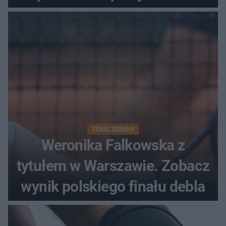
historii
TENIS ZIEMNY
Weronika Falkowska z
tytułem w Warszawie. Zobacz
wynik polskiego finału debla