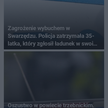
Zagrożenie wybuchem w
Swarzędzu. Policja zatrzymała 35-
latka, który zgłosił ładunek w swoim
aucie
Oszustwo w powiecie trzebnickim.