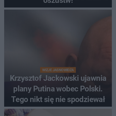
oszustw!
WIZJE JASNOWIDZA
Krzysztof Jackowski ujawnia
plany Putina wobec Polski.
Tego nikt się nie spodziewał