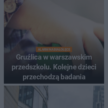
ALARM NA BIAŁOŁĘCE
Gruźlica w warszawskim
przedszkolu. Kolejne dzieci
przechodzą badania