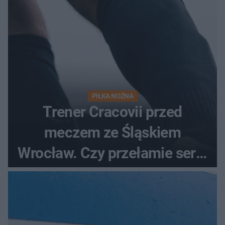
PIŁKA NOŻNA
Trener Cracovii przed
meczem ze Śląskiem
Wrocław. Czy przełamie serię
bez wygranej?