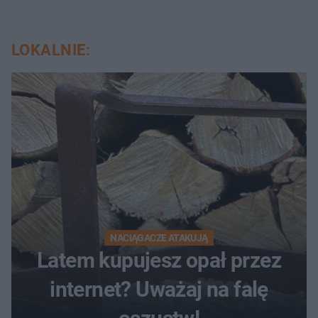
LOKALNIE:
NACIĄGACZE ATAKUJĄ
Latem kupujesz opał przez
internet? Uważaj na falę