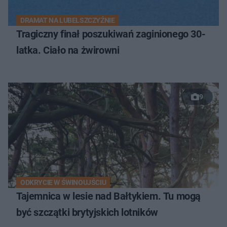
DRAMAT NA LUBELSZCZYŹNIE
Tragiczny finał poszukiwań zaginionego 30-
latka. Ciało na żwirowni
9
ODKRYCIE W ŚWINOUJŚCIU
Tajemnica w lesie nad Bałtykiem. Tu mogą
być szczątki brytyjskich lotników