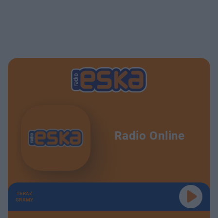
Radio Online
TERAZ
GRAMY