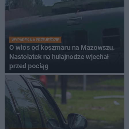
WYPADEK NA PRZEJEŹDZIE
O włos od koszmaru na Mazowszu.
Nastolatek na hulajnodze wjechał
przed pociąg