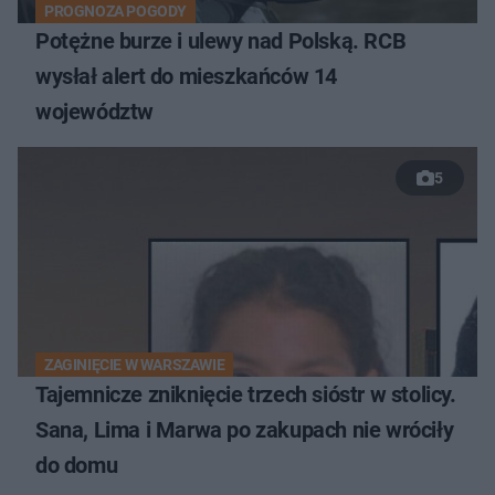
PROGNOZA POGODY
Potężne burze i ulewy nad Polską. RCB
wysłał alert do mieszkańców 14
województw
5
ZAGINIĘCIE W WARSZAWIE
Tajemnicze zniknięcie trzech sióstr w stolicy.
Sana, Lima i Marwa po zakupach nie wróciły
do domu