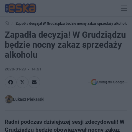
Zapadła decyzja! W Grudziądzu będzie nocny zakaz sprzedaży alkoholu
Zapadła decyzja! W Grudziądzu
będzie nocny zakaz sprzedaży
alkoholu
2026-01-28
14:21
Dodaj do Google
Łukasz Piekarski
Radni podczas dzisiejszej sesji zdecydowali! W
Grudziądzu będzie obowiązywał nocny zakaz