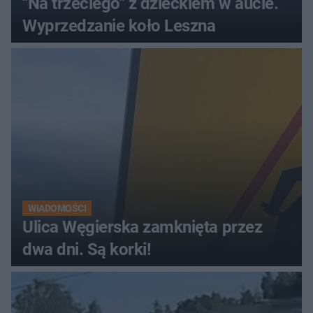
"Na trzeciego" z dzieckiem w aucie.
Wyprzedzanie koło Leszna
WIADOMOŚCI
Ulica Węgierska zamknięta przez
dwa dni. Są korki!