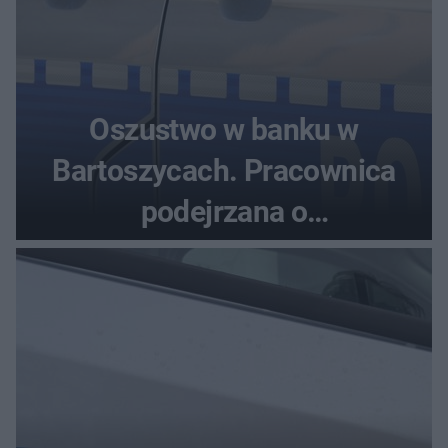
Oszustwo w banku w
Bartoszycach. Pracownica
podejrzana o
przywłaszczenie 470 000 zł