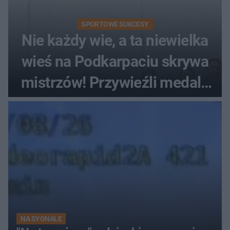
SPORTOWE SUKCESY
Nie każdy wie, a ta niewielka
wieś na Podkarpaciu skrywa
mistrzów! Przywieźli medale
z mistrzostw Europy
NA SYGNALE