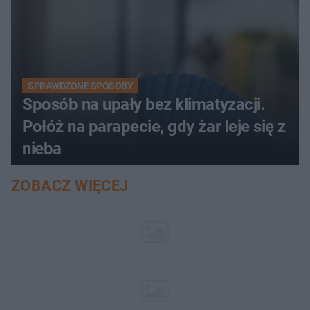
SPRAWDZONE SPOSOBY
Sposób na upały bez klimatyzacji.
Połóż na parapecie, gdy żar leje się z
nieba
ZOBACZ WIĘCEJ