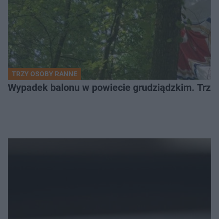
TRZY OSOBY RANNE
Wypadek balonu w powiecie grudziądzkim. Trzy os