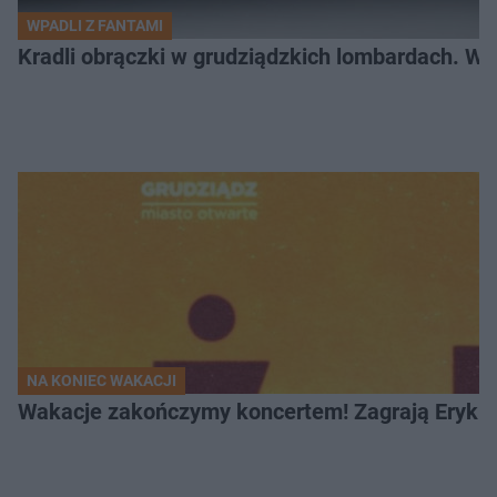
WPADLI Z FANTAMI
Kradli obrączki w grudziądzkich lombardach. Wp
NA KONIEC WAKACJI
Wakacje zakończymy koncertem! Zagrają Eryk 