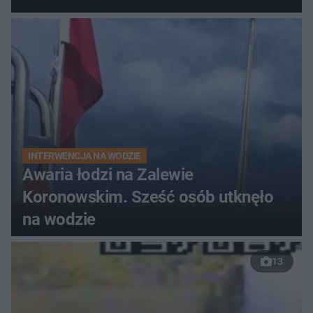
do szpitala
INTERWENCJA NA WODZIE
Awaria łodzi na Zalewie
Koronowskim. Sześć osób utknęło
na wodzie
13