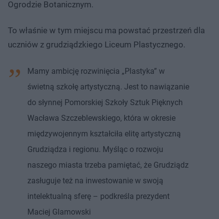
Ogrodzie Botanicznym.
To właśnie w tym miejscu ma powstać przestrzeń dla
uczniów z grudziądzkiego Liceum Plastycznego.
Mamy ambicję rozwinięcia „Plastyka” w
świetną szkołę artystyczną. Jest to nawiązanie
do słynnej Pomorskiej Szkoły Sztuk Pięknych
Wacława Szczeblewskiego, która w okresie
międzywojennym kształciła elitę artystyczną
Grudziądza i regionu. Myśląc o rozwoju
naszego miasta trzeba pamiętać, że Grudziądz
zasługuje też na inwestowanie w swoją
intelektualną sferę – podkreśla prezydent
Maciej Glamowski