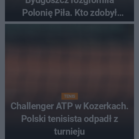
Polonię Piła. Kto zdobył
najwięcej punktów?
TENIS
Challenger ATP w Kozerkach.
Polski tenisista odpadł z
turnieju