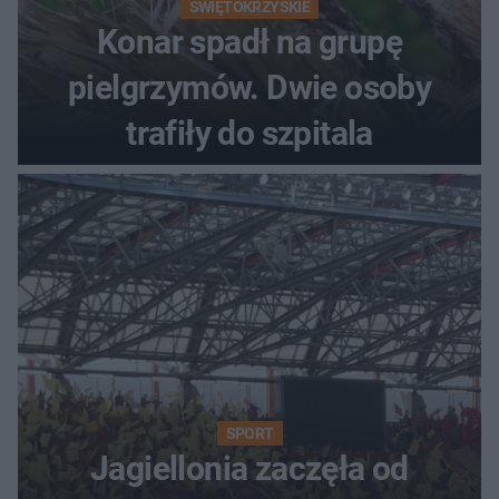
ŚWIĘTOKRZYSKIE
Konar spadł na grupę
pielgrzymów. Dwie osoby
trafiły do szpitala
SPORT
Jagiellonia zaczęła od