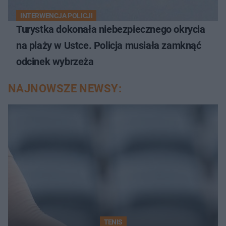
INTERWENCJA POLICJI
Turystka dokonała niebezpiecznego okrycia
na plaży w Ustce. Policja musiała zamknąć
odcinek wybrzeża
NAJNOWSZE NEWSY:
TENIS