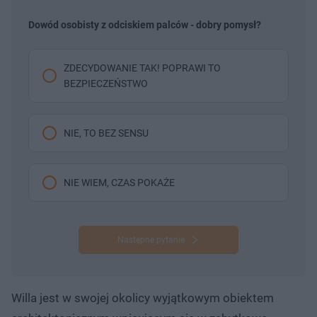
Dowód osobisty z odciskiem palców - dobry pomysł?
ZDECYDOWANIE TAK! POPRAWI TO
BEZPIECZEŃSTWO
NIE, TO BEZ SENSU
NIE WIEM, CZAS POKAŻE
Następne pytanie
Willa jest w swojej okolicy wyjątkowym obiektem