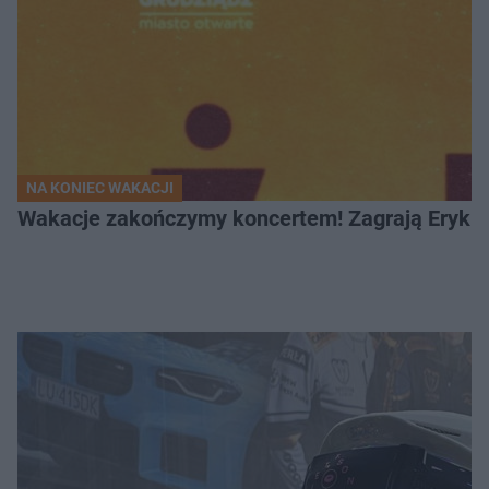
NA KONIEC WAKACJI
Wakacje zakończymy koncertem! Zagrają Eryk 