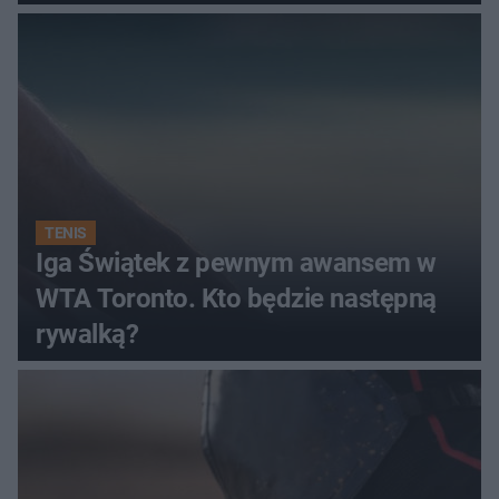
TENIS
Iga Świątek z pewnym awansem w
WTA Toronto. Kto będzie następną
rywalką?