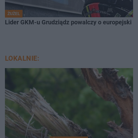
ŻUŻEL
Lider GKM-u Grudziądz powalczy o europejski t
LOKALNIE: