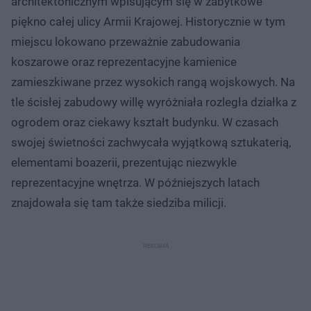
architektonicznym wpisującym się w zabytkowe
piękno całej ulicy Armii Krajowej. Historycznie w tym
miejscu lokowano przeważnie zabudowania
koszarowe oraz reprezentacyjne kamienice
zamieszkiwane przez wysokich rangą wojskowych. Na
tle ścisłej zabudowy willę wyróżniała rozległa działka z
ogrodem oraz ciekawy kształt budynku. W czasach
swojej świetności zachwycała wyjątkową sztukaterią,
elementami boazerii, prezentując niezwykle
reprezentacyjne wnętrza. W późniejszych latach
znajdowała się tam także siedziba milicji.