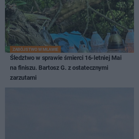
ZABÓJSTWO W MŁAWIE
Śledztwo w sprawie śmierci 16-letniej Mai
na finiszu. Bartosz G. z ostatecznymi
zarzutami