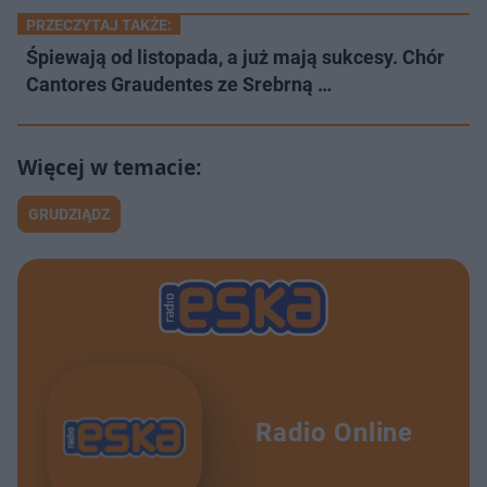
PRZECZYTAJ TAKŻE:
Śpiewają od listopada, a już mają sukcesy. Chór
Cantores Graudentes ze Srebrną …
GRUDZIĄDZ
Radio Online