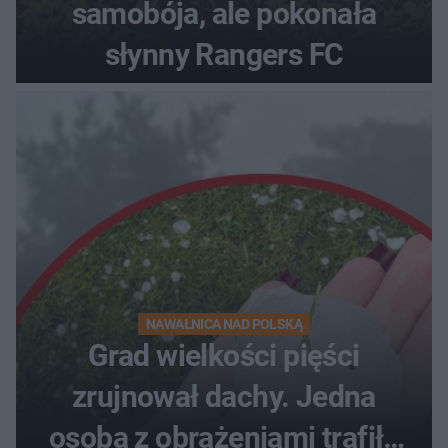
samobója, ale pokonała
słynny Rangers FC
NAWAŁNICA NAD POLSKĄ
Grad wielkości pięści
zrujnował dachy. Jedna
osoba z obrażeniami trafiła