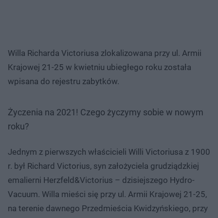
Willa Richarda Victoriusa zlokalizowana przy ul. Armii
Krajowej 21-25 w kwietniu ubiegłego roku została
wpisana do rejestru zabytków.
Życzenia na 2021! Czego życzymy sobie w nowym
roku?
Jednym z pierwszych właścicieli Willi Victoriusa z 1900
r. był Richard Victorius, syn założyciela grudziądzkiej
emalierni Herzfeld&Victorius – dzisiejszego Hydro-
Vacuum. Willa mieści się przy ul. Armii Krajowej 21-25,
na terenie dawnego Przedmieścia Kwidzyńskiego, przy