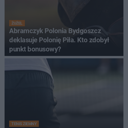
ŻUŻEL
Abramczyk Polonia Bydgoszcz
deklasuje Polonię Piła. Kto zdobył
punkt bonusowy?
TENIS ZIEMNY