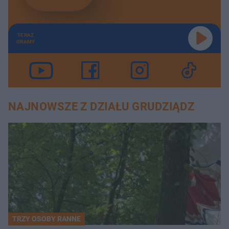
TERAZ
GRAMY
NAJNOWSZE Z DZIAŁU GRUDZIĄDZ
TRZY OSOBY RANNE