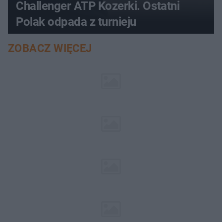
Challenger ATP Kozerki. Ostatni
Polak odpada z turnieju
ZOBACZ WIĘCEJ