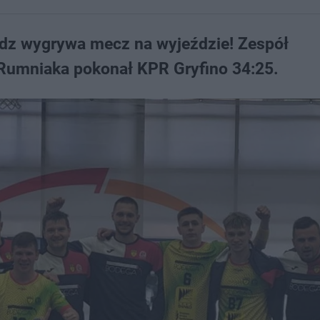
dz wygrywa mecz na wyjeździe! Zespół
 Rumniaka pokonał KPR Gryfino 34:25.