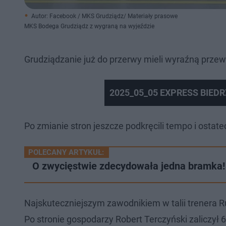
Autor: Facebook / MKS Grudziądz/ Materiały prasowe
MKS Bodega Grudziądz z wygraną na wyjeździe
Grudziądzanie już do przerwy mieli wyraźną przew
2025_05_05 EXPRESS BIED
Po zmianie stron jeszcze podkręcili tempo i ostate
POLECANY ARTYKUŁ:
O zwycięstwie zdecydowała jedna bramka!
Najskuteczniejszym zawodnikiem w talii trenera R
Po stronie gospodarzy Robert Terczyński zaliczył 6 