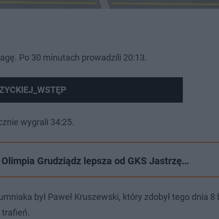
agę. Po 30 minutach prowadzili 20:13.
RZYCKIEJ_WSTĘP
cznie wygrali 34:25.
 Olimpia Grudziądz lepsza od GKS Jastrzę…
umniaka był Paweł Kruszewski, który zdobył tego dnia 8
trafień.