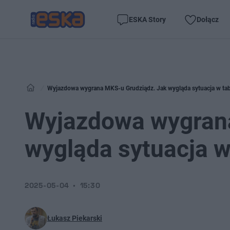
ESKA Story
Dołącz
Wyjazdowa wygrana MKS-u Grudziądz. Jak wygląda sytuacja w tab
Wyjazdowa wygrana
wygląda sytuacja w
2025-05-04
15:30
Łukasz Piekarski