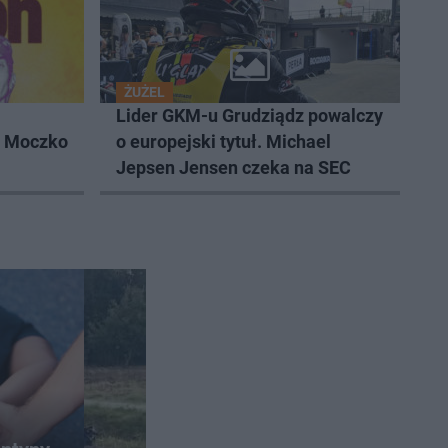
ŻUŻEL
Lider GKM-u Grudziądz powalczy
k Moczko
o europejski tytuł. Michael
Jepsen Jensen czeka na SEC