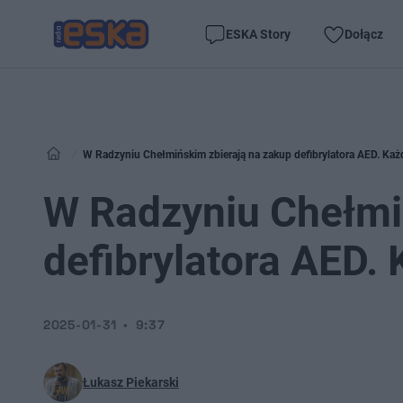
ESKA Story
Dołącz
W Radzyniu Chełmińskim zbierają na zakup defibrylatora AED. Ka
W Radzyniu Chełmi
defibrylatora AED.
2025-01-31
9:37
Łukasz Piekarski