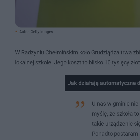
Autor: Getty Images
W Radzyniu Chełmińskim koło Grudziądza trwa zb
lokalnej szkole. Jego koszt to blisko 10 tysięcy zło
Jak działają automatyczne d
U nas w gminie nie
myślę, że szkoła to
takie urządzenie si
Ponadto postaram s