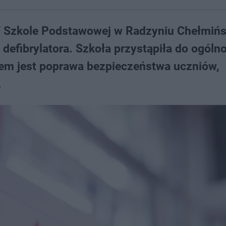
W Szkole Podstawowej w Radzyniu Chełmiń
defibrylatora. Szkoła przystąpiła do ogólno
celem jest poprawa bezpieczeństwa uczniów,
.