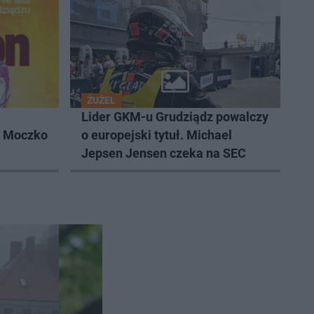
ŻUŻEL
Lider GKM-u Grudziądz powalczy
k Moczko
o europejski tytuł. Michael
Jepsen Jensen czeka na SEC