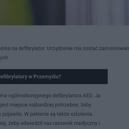
iórka na defibrylator. Urządzenie ma zostać zamontowa
tych.
efibrylatory w Przemyślu?
 ma ogólnodostępnego defibrylatora AED. Ja
 jest miejsce najbardziej potrzebne, żeby
ę pojawiło. W pakiecie są także szkolenia.
ię, żeby odwiedził nas ratownik medyczny i