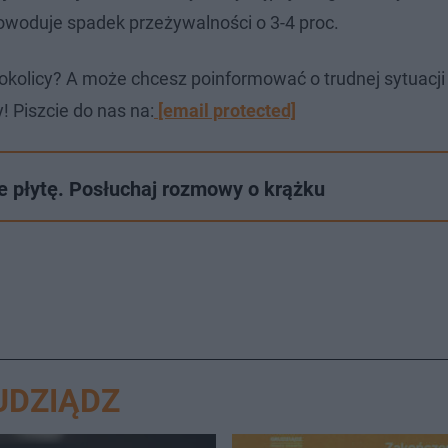
owoduje spadek przeżywalności o 3-4 proc.
okolicy? A może chcesz poinformować o trudnej sytuacj
! Piszcie do nas na:
[email protected]
e płytę. Posłuchaj rozmowy o krążku
UDZIĄDZ