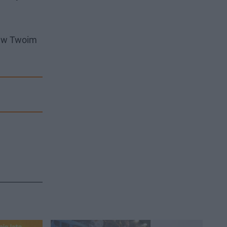
i w Twoim