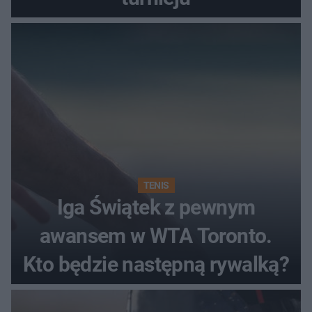
TENIS
Iga Świątek z pewnym
awansem w WTA Toronto.
Kto będzie następną rywalką?