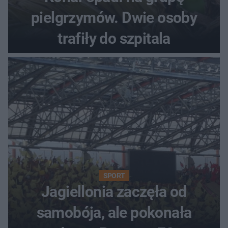
pielgrzymów. Dwie osoby
trafiły do szpitala
SPORT
Jagiellonia zaczęła od
samobója, ale pokonała