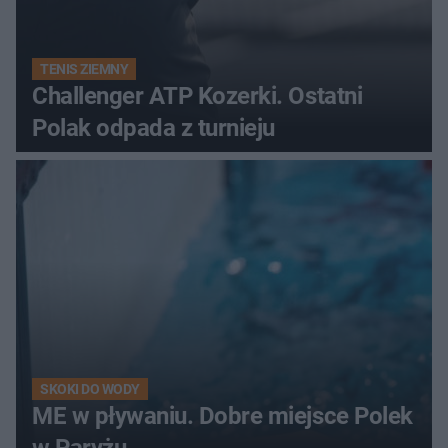
TENIS ZIEMNY
Challenger ATP Kozerki. Ostatni
Polak odpada z turnieju
SKOKI DO WODY
ME w pływaniu. Dobre miejsce Polek
w Paryżu