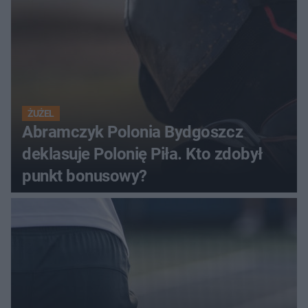
ŻUŻEL
Abramczyk Polonia Bydgoszcz
deklasuje Polonię Piła. Kto zdobył
punkt bonusowy?