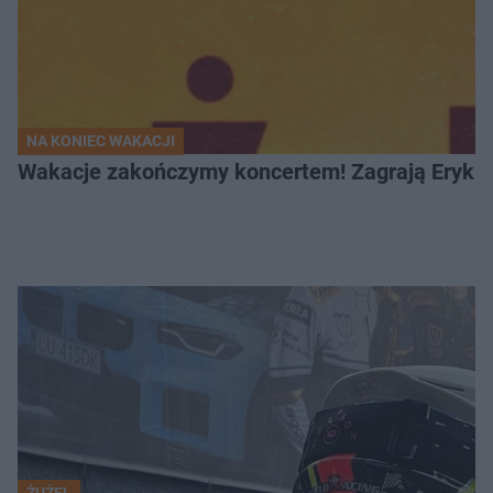
NA KONIEC WAKACJI
Wakacje zakończymy koncertem! Zagrają Eryk 
ŻUŻEL