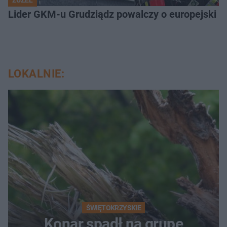
Lider GKM-u Grudziądz powalczy o europejski t
LOKALNIE:
ŚWIĘTOKRZYSKIE
Konar spadł na grupę