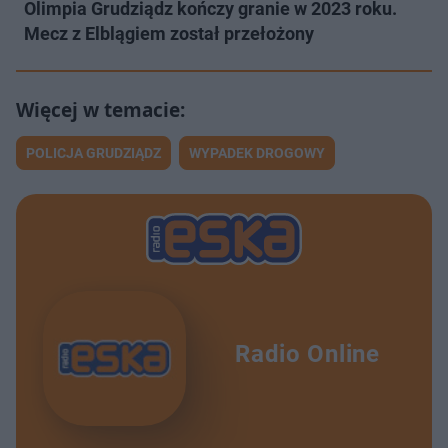
Olimpia Grudziądz kończy granie w 2023 roku.
Mecz z Elblągiem został przełożony
POLICJA GRUDZIĄDZ
WYPADEK DROGOWY
Radio Online