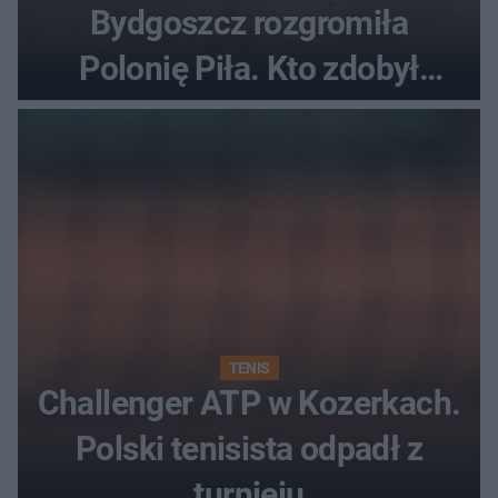
Bydgoszcz rozgromiła
Polonię Piła. Kto zdobył
najwięcej punktów?
TENIS
Challenger ATP w Kozerkach.
Polski tenisista odpadł z
turnieju