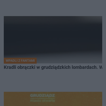
WPADLI Z FANTAMI
Kradli obrączki w grudziądzkich lombardach. Wp