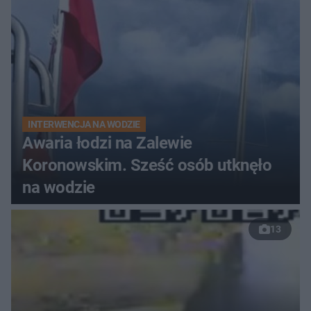
INTERWENCJA NA WODZIE
Awaria łodzi na Zalewie
Koronowskim. Sześć osób utknęło
na wodzie
13