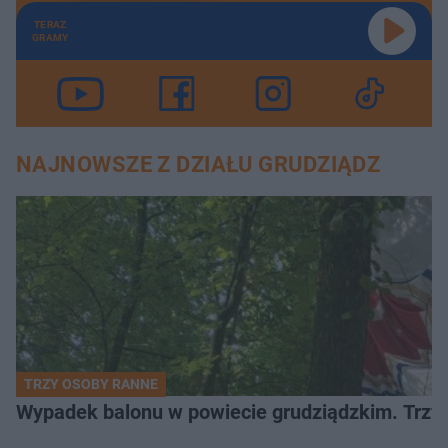
TERAZ
GRAMY
NAJNOWSZE Z DZIAŁU GRUDZIĄDZ
TRZY OSOBY RANNE
Wypadek balonu w powiecie grudziądzkim. Trzy os