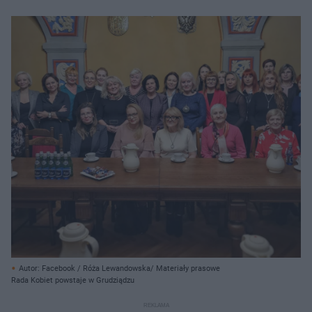
Autor: Facebook / Róża Lewandowska/ Materiały prasowe
Rada Kobiet powstaje w Grudziądzu