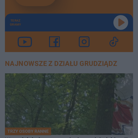
TERAZ
GRAMY
NAJNOWSZE Z DZIAŁU GRUDZIĄDZ
TRZY OSOBY RANNE