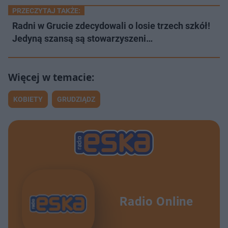
PRZECZYTAJ TAKŻE:
Radni w Grucie zdecydowali o losie trzech szkół!
Jedyną szansą są stowarzyszeni…
KOBIETY
GRUDZIĄDZ
Radio Online