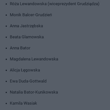
Róża Lewandowska (wiceprezydent Grudziądza)
Monik Balcer-Grudzień
Anna Jastrzębska
Beata Glamowska
Anna Bator
Magdalena Lewandowska
Alicja Łęgowska
Ewa Duda-Gottwald
Natalia Bator-Kunikowska
Kamila Wasiak