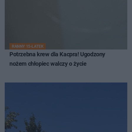
RANNY 15-LATEK
Potrzebna krew dla Kacpra! Ugodzony
nożem chłopiec walczy o życie