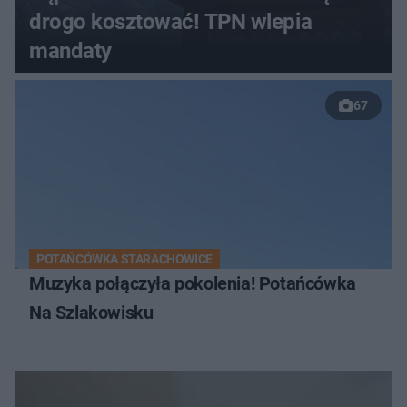
drogo kosztować! TPN wlepia
mandaty
67
POTAŃCÓWKA STARACHOWICE
Muzyka połączyła pokolenia! Potańcówka
Na Szlakowisku