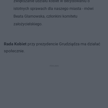
zwiększanie udziału kobiet w decydowaniu o
istotnych sprawach dla naszego miasta - mówi
Beata Glamowska, członkini komitetu
założycielskiego.
Rada Kobiet
przy prezydencie Grudziądza ma działać
społecznie.