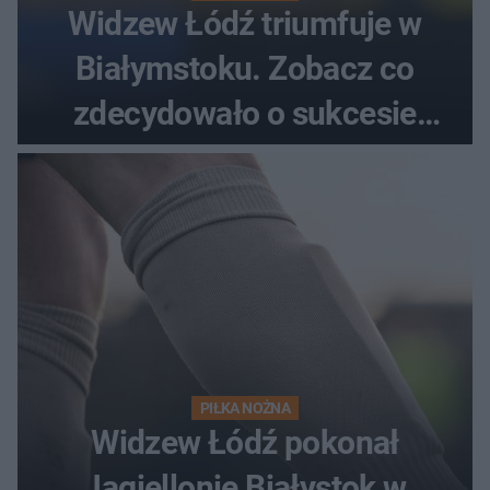
Widzew Łódź triumfuje w
Białymstoku. Zobacz co
zdecydowało o sukcesie
gości
PIŁKA NOŻNA
Widzew Łódź pokonał
Jagiellonię Białystok w