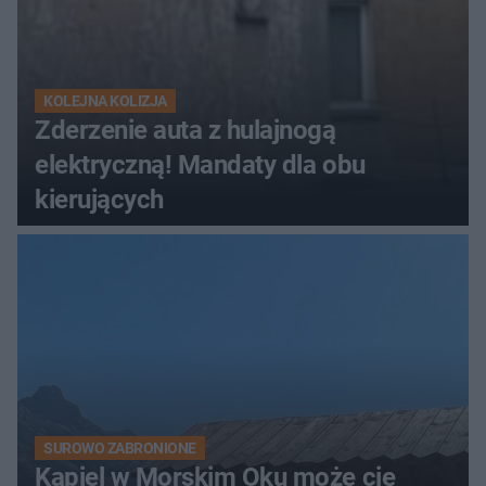
KOLEJNA KOLIZJA
Zderzenie auta z hulajnogą
elektryczną! Mandaty dla obu
kierujących
SUROWO ZABRONIONE
Kąpiel w Morskim Oku może cię