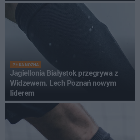
PIŁKA NOŻNA
Jagiellonia Białystok przegrywa z
Widzewem. Lech Poznań nowym
liderem