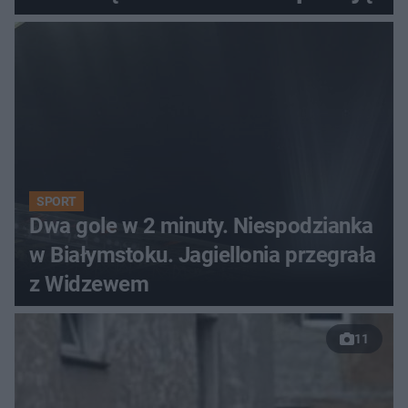
SPORT
Dwa gole w 2 minuty. Niespodzianka
w Białymstoku. Jagiellonia przegrała
z Widzewem
11