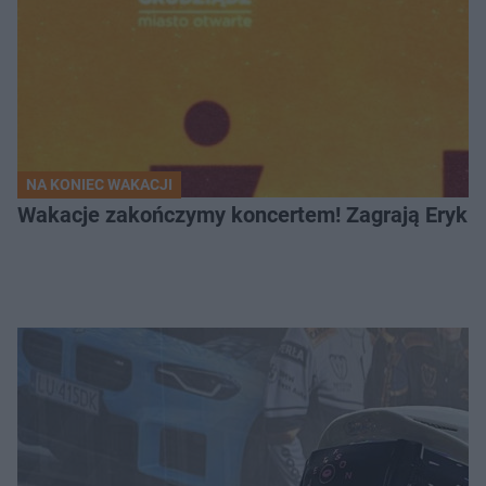
NA KONIEC WAKACJI
Wakacje zakończymy koncertem! Zagrają Eryk 