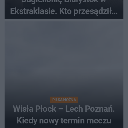
Ekstraklasie. Kto przesądził o
losach meczu?
PIŁKA NOŻNA
Wisła Płock – Lech Poznań.
Kiedy nowy termin meczu