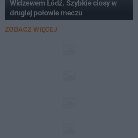
Widzewem Łódź. Szybkie ciosy w
drugiej połowie meczu
ZOBACZ WIĘCEJ