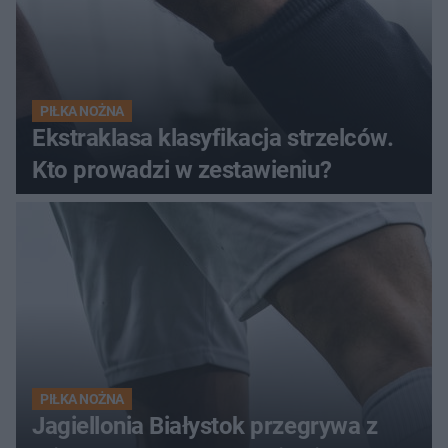
PIŁKA NOŻNA
Ekstraklasa klasyfikacja strzelców.
Kto prowadzi w zestawieniu?
PIŁKA NOŻNA
Jagiellonia Białystok przegrywa z