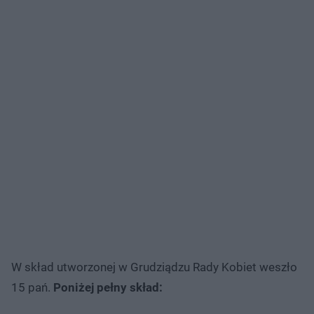
W skład utworzonej w Grudziądzu Rady Kobiet weszło
15 pań.
Poniżej pełny skład: