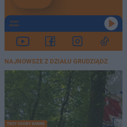
TERAZ
GRAMY
NAJNOWSZE Z DZIAŁU GRUDZIĄDZ
TRZY OSOBY RANNE