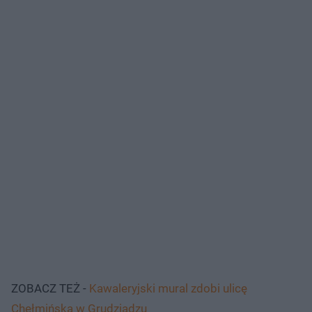
ZOBACZ TEŻ -
Kawaleryjski mural zdobi ulicę
Chełmińską w Grudziądzu