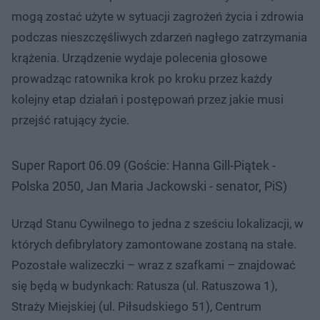
mogą zostać użyte w sytuacji zagrożeń życia i zdrowia
podczas nieszczęśliwych zdarzeń nagłego zatrzymania
krążenia. Urządzenie wydaje polecenia głosowe
prowadząc ratownika krok po kroku przez każdy
kolejny etap działań i postępowań przez jakie musi
przejść ratujący życie.
Super Raport 06.09 (Goście: Hanna Gill-Piątek -
Polska 2050, Jan Maria Jackowski - senator, PiS)
Urząd Stanu Cywilnego to jedna z sześciu lokalizacji, w
których defibrylatory zamontowane zostaną na stałe.
Pozostałe walizeczki – wraz z szafkami – znajdować
się będą w budynkach: Ratusza (ul. Ratuszowa 1),
Straży Miejskiej (ul. Piłsudskiego 51), Centrum