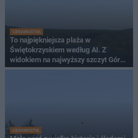
CIEKAWOSTKA
To najpiękniejsza plaża w
Świętokrzyskiem według AI. Z
widokiem na najwyższy szczyt Gór
Świętokrzyskich
CIEKAWOSTKI