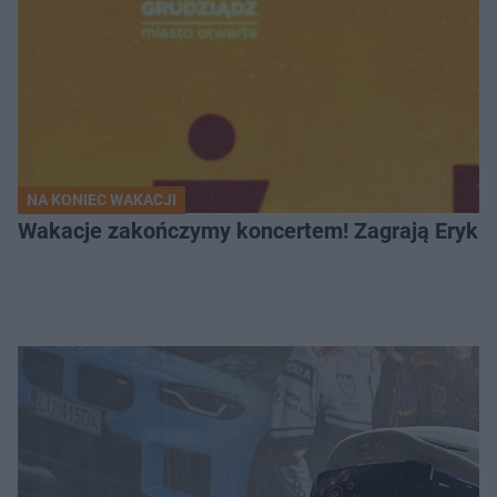
NA KONIEC WAKACJI
Wakacje zakończymy koncertem! Zagrają Eryk 