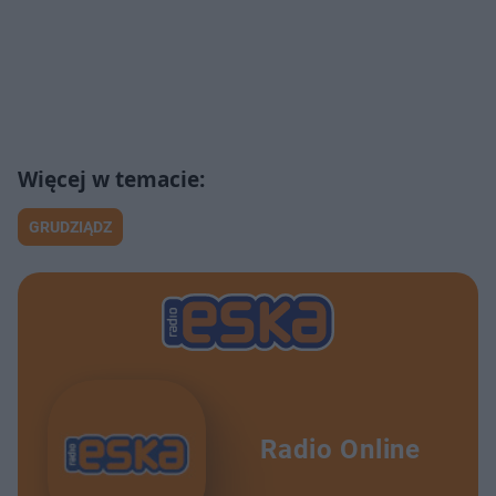
GRUDZIĄDZ
Radio Online