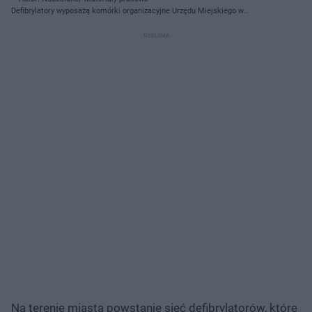
Defibrylatory wyposażą komórki organizacyjne Urzędu Miejskiego w
Grudziądzu
Na terenie miasta powstanie sieć defibrylatorów, które