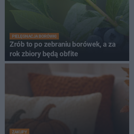
PIELĘGNACJA BORÓWKI
Zrób to po zebraniu borówek, a za
rok zbiory będą obfite
ZAKUPY