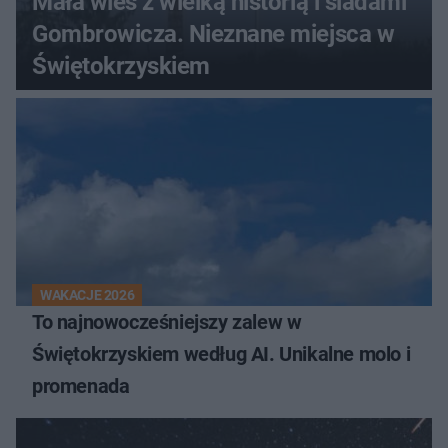
Mała wieś z wielką historią i śladami
Gombrowicza. Nieznane miejsca w
Świętokrzyskiem
WAKACJE 2026
To najnowocześniejszy zalew w
Świętokrzyskiem według AI. Unikalne molo i
promenada