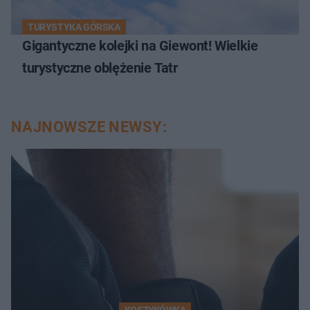
TURYSTYKA GÓRSKA
Gigantyczne kolejki na Giewont! Wielkie
turystyczne oblężenie Tatr
NAJNOWSZE NEWSY:
KOSZYKÓWKA