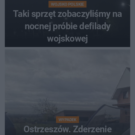
WOJSKO POLSKIE
Taki sprzęt zobaczyliśmy na
nocnej próbie defilady
wojskowej
WYPADEK
Ostrzeszów. Zderzenie