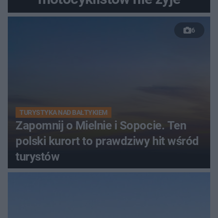
6
TURYSTYKA NAD BAŁTYKIEM
Zapomnij o Mielnie i Sopocie. Ten
polski kurort to prawdziwy hit wśród
turystów