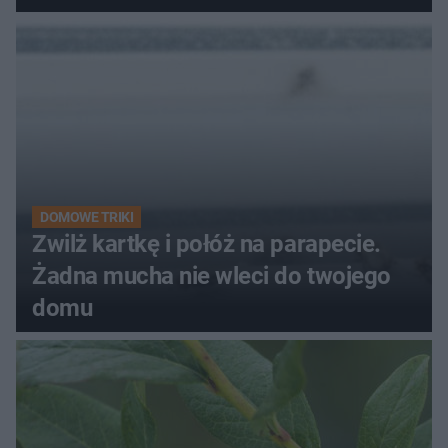
kobiety
DOMOWE TRIKI
Zwilż kartkę i połóż na parapecie.
Żadna mucha nie wleci do twojego
domu