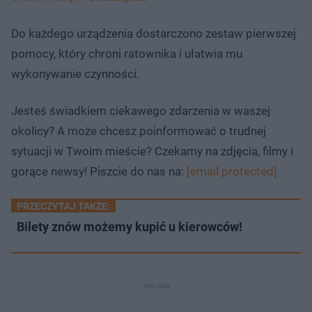
Do każdego urządzenia dostarczono zestaw pierwszej
pomocy, który chroni ratownika i ułatwia mu
wykonywanie czynności.
Jesteś świadkiem ciekawego zdarzenia w waszej
okolicy? A może chcesz poinformować o trudnej
sytuacji w Twoim mieście? Czekamy na zdjęcia, filmy i
gorące newsy! Piszcie do nas na:
[email protected]
PRZECZYTAJ TAKŻE:
Bilety znów możemy kupić u kierowców!