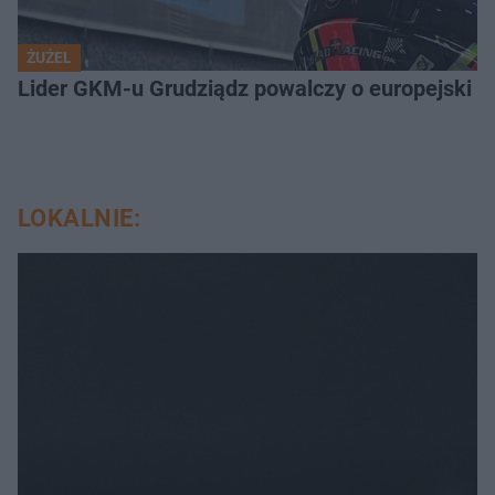
ŻUŻEL
Lider GKM-u Grudziądz powalczy o europejski t
LOKALNIE: