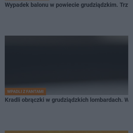
Wypadek balonu w powiecie grudziądzkim. Trzy os
WPADLI Z FANTAMI
Kradli obrączki w grudziądzkich lombardach. Wp