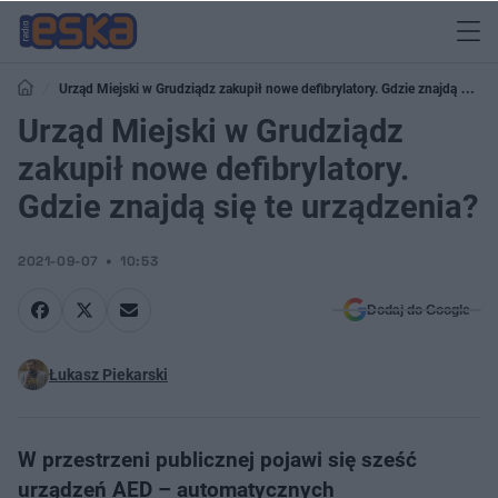
Urząd Miejski w Grudziądz zakupił nowe defibrylatory. Gdzie znajdą się te
urządzenia?
Urząd Miejski w Grudziądz
zakupił nowe defibrylatory.
Gdzie znajdą się te urządzenia?
2021-09-07
10:53
Dodaj do Google
Łukasz Piekarski
W przestrzeni publicznej pojawi się sześć
urządzeń AED – automatycznych