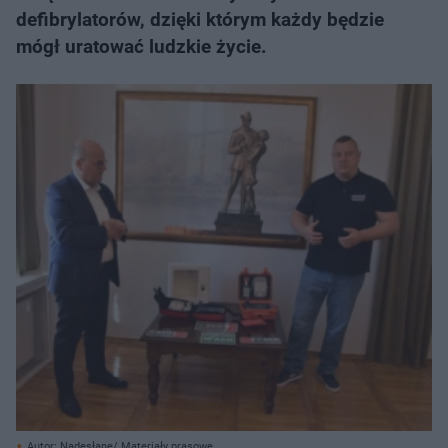
defibrylatorów, dzięki którym każdy będzie
mógł uratować ludzkie życie.
Autor: Nadesłane/ Materiały prasowe