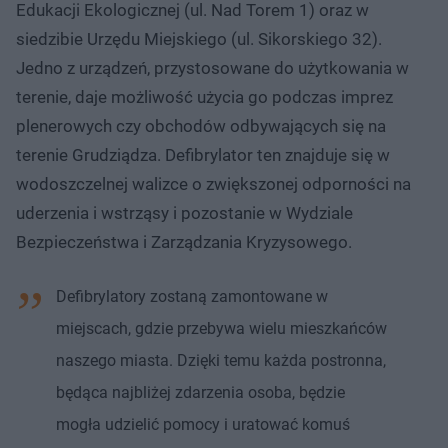
Edukacji Ekologicznej (ul. Nad Torem 1) oraz w
siedzibie Urzędu Miejskiego (ul. Sikorskiego 32).
Jedno z urządzeń, przystosowane do użytkowania w
terenie, daje możliwość użycia go podczas imprez
plenerowych czy obchodów odbywających się na
terenie Grudziądza. Defibrylator ten znajduje się w
wodoszczelnej walizce o zwiększonej odporności na
uderzenia i wstrząsy i pozostanie w Wydziale
Bezpieczeństwa i Zarządzania Kryzysowego.
Defibrylatory zostaną zamontowane w
miejscach, gdzie przebywa wielu mieszkańców
naszego miasta. Dzięki temu każda postronna,
będąca najbliżej zdarzenia osoba, będzie
mogła udzielić pomocy i uratować komuś