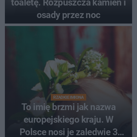
toaletę. Rozpuszcza kamień i
osady przez noc
RZADKIE IMIONA
To imię brzmi jak nazwa
europejskiego kraju. W
Polsce nosi je zaledwie 3