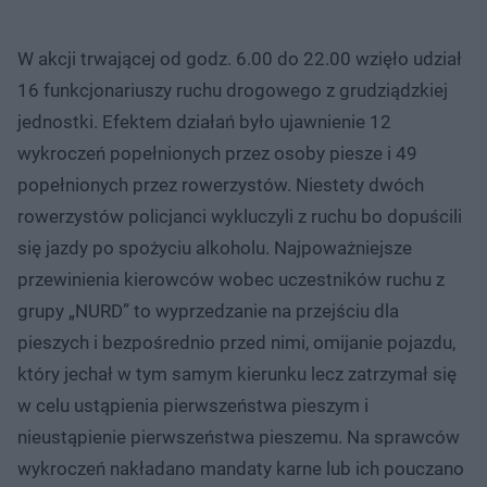
W akcji trwającej od godz. 6.00 do 22.00 wzięło udział
16 funkcjonariuszy ruchu drogowego z grudziądzkiej
jednostki. Efektem działań było ujawnienie 12
wykroczeń popełnionych przez osoby piesze i 49
popełnionych przez rowerzystów. Niestety dwóch
rowerzystów policjanci wykluczyli z ruchu bo dopuścili
się jazdy po spożyciu alkoholu. Najpoważniejsze
przewinienia kierowców wobec uczestników ruchu z
grupy „NURD” to wyprzedzanie na przejściu dla
pieszych i bezpośrednio przed nimi, omijanie pojazdu,
który jechał w tym samym kierunku lecz zatrzymał się
w celu ustąpienia pierwszeństwa pieszym i
nieustąpienie pierwszeństwa pieszemu. Na sprawców
wykroczeń nakładano mandaty karne lub ich pouczano