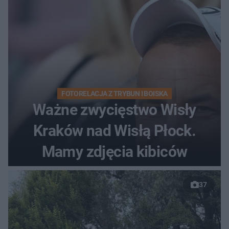
FOTORELACJA Z TRYBUN I BOISKA
Ważne zwycięstwo Wisły
Kraków nad Wisłą Płock.
Mamy zdjęcia kibiców
37