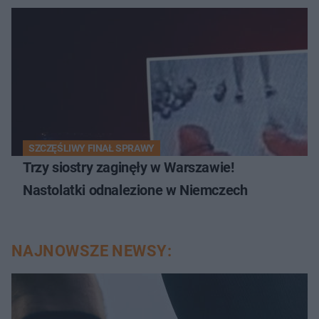
SZCZĘŚLIWY FINAŁ SPRAWY
Trzy siostry zaginęły w Warszawie!
Nastolatki odnalezione w Niemczech
NAJNOWSZE NEWSY: