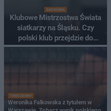
SIATKÓWKA
Klubowe Mistrzostwa Świata
siatkarzy na Śląsku. Czy
polski klub przejdzie do
historii
TENIS ZIEMNY
Weronika Falkowska z tytułem w
Warszawie. Zobacz wynik polskiego