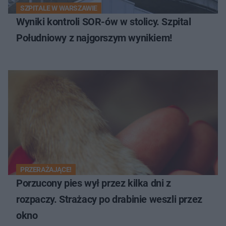
SZPITALE W WARSZAWIE
Wyniki kontroli SOR-ów w stolicy. Szpital
Południowy z najgorszym wynikiem!
PRZERAŻAJĄCE!
Porzucony pies wył przez kilka dni z
rozpaczy. Strażacy po drabinie weszli przez
okno