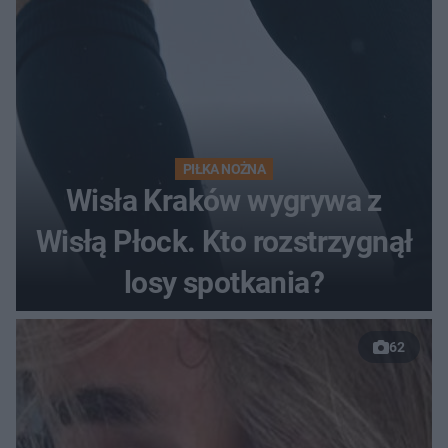
PIŁKA NOŻNA
Wisła Kraków wygrywa z
Wisłą Płock. Kto rozstrzygnął
losy spotkania?
62