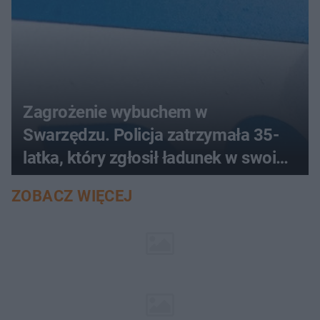
Zagrożenie wybuchem w
Swarzędzu. Policja zatrzymała 35-
latka, który zgłosił ładunek w swoim
aucie
ZOBACZ WIĘCEJ