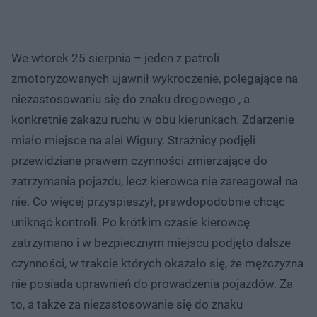
We wtorek 25 sierpnia – jeden z patroli
zmotoryzowanych ujawnił wykroczenie, polegające na
niezastosowaniu się do znaku drogowego , a
konkretnie zakazu ruchu w obu kierunkach. Zdarzenie
miało miejsce na alei Wigury. Strażnicy podjęli
przewidziane prawem czynności zmierzające do
zatrzymania pojazdu, lecz kierowca nie zareagował na
nie. Co więcej przyspieszył, prawdopodobnie chcąc
uniknąć kontroli. Po krótkim czasie kierowcę
zatrzymano i w bezpiecznym miejscu podjęto dalsze
czynności, w trakcie których okazało się, że mężczyzna
nie posiada uprawnień do prowadzenia pojazdów. Za
to, a także za niezastosowanie się do znaku