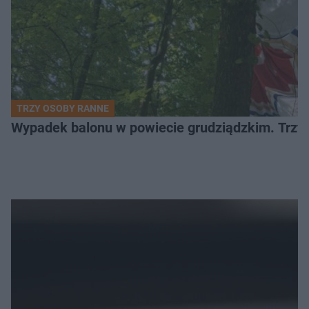
TRZY OSOBY RANNE
Wypadek balonu w powiecie grudziądzkim. Trzy os