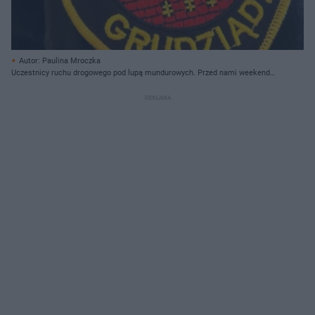
Autor: Paulina Mroczka
Uczestnicy ruchu drogowego pod lupą mundurowych. Przed nami weekend
powrotów z wakacji