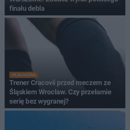
finału debla
PIŁKA NOŻNA
Trener Cracovii przed meczem ze
Śląskiem Wrocław. Czy przełamie
serię bez wygranej?