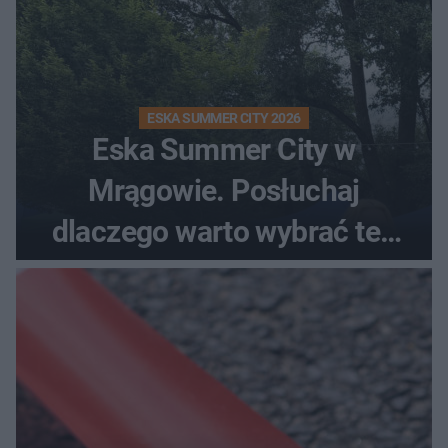
ESKA SUMMER CITY 2026
Eska Summer City w
Mrągowie. Posłuchaj
dlaczego warto wybrać ten
kierunek na urlop!