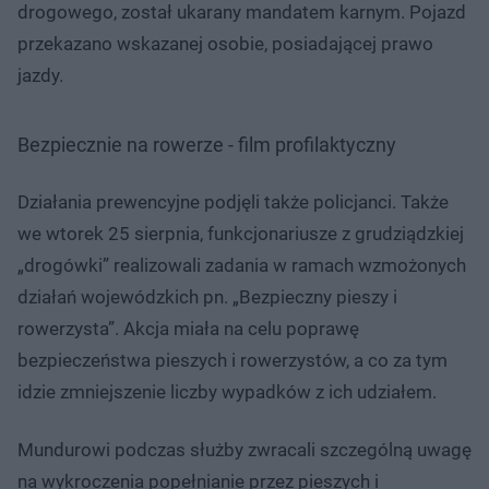
drogowego, został ukarany mandatem karnym. Pojazd
przekazano wskazanej osobie, posiadającej prawo
jazdy.
Bezpiecznie na rowerze - film profilaktyczny
Działania prewencyjne podjęli także policjanci. Także
we wtorek 25 sierpnia, funkcjonariusze z grudziądzkiej
„drogówki” realizowali zadania w ramach wzmożonych
działań wojewódzkich pn. „Bezpieczny pieszy i
rowerzysta”. Akcja miała na celu poprawę
bezpieczeństwa pieszych i rowerzystów, a co za tym
idzie zmniejszenie liczby wypadków z ich udziałem.
Mundurowi podczas służby zwracali szczególną uwagę
na wykroczenia popełnianie przez pieszych i