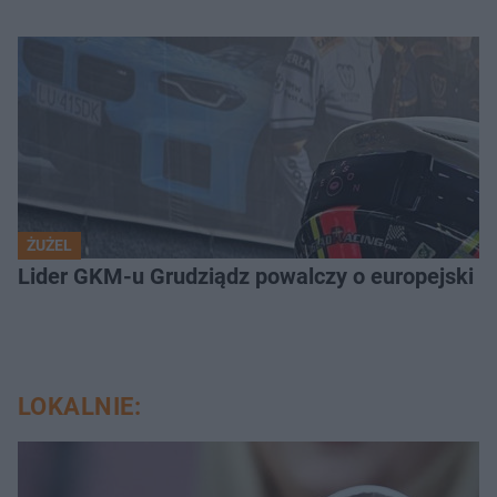
ŻUŻEL
Lider GKM-u Grudziądz powalczy o europejski t
LOKALNIE: