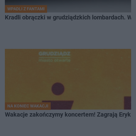
WPADLI Z FANTAMI
Kradli obrączki w grudziądzkich lombardach. Wp
NA KONIEC WAKACJI
Wakacje zakończymy koncertem! Zagrają Eryk 