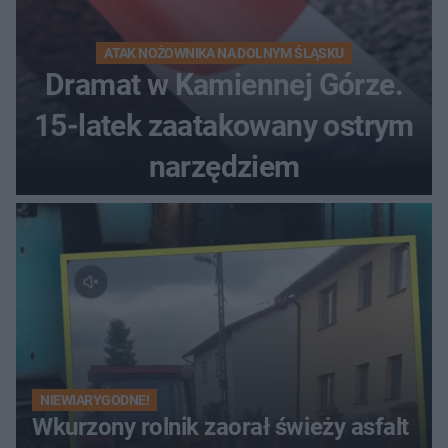
ATAK NOŻOWNIKA NA DOLNYM ŚLĄSKU
Dramat w Kamiennej Górze.
15-latek zaatakowany ostrym
narzędziem
NIEWIARYGODNE!
Wkurzony rolnik zaorał świeży asfalt