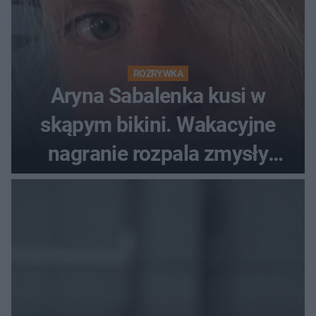
ROZRYWKA
Aryna Sabalenka kusi w
skąpym bikini. Wakacyjne
nagranie rozpala zmysły
fanów