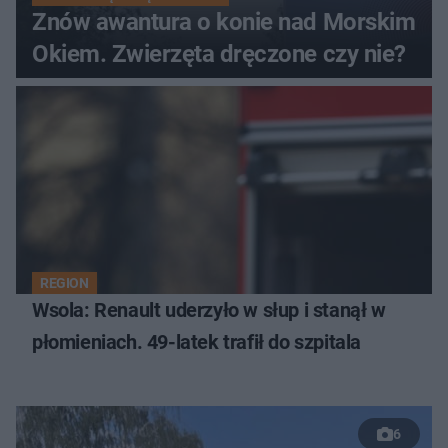
Znów awantura o konie nad Morskim
Okiem. Zwierzęta dręczone czy nie?
REGION
Wsola: Renault uderzyło w słup i stanął w
płomieniach. 49-latek trafił do szpitala
6