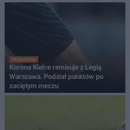
PIŁKA NOŻNA
Korona Kielce remisuje z Legią
Warszawa. Podział punktów po
zaciętym meczu