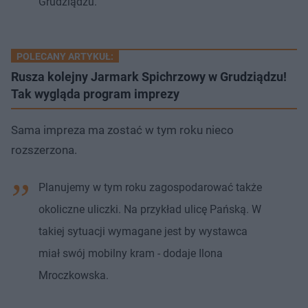
Grudziądzu.
POLECANY ARTYKUŁ:
Rusza kolejny Jarmark Spichrzowy w Grudziądzu!
Tak wygląda program imprezy
Sama impreza ma zostać w tym roku nieco
rozszerzona.
Planujemy w tym roku zagospodarować także
okoliczne uliczki. Na przykład ulicę Pańską. W
takiej sytuacji wymagane jest by wystawca
miał swój mobilny kram - dodaje Ilona
Mroczkowska.