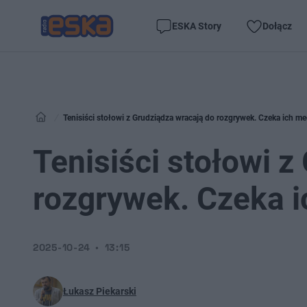
ESKA Story
Dołącz
Tenisiści stołowi z Grudziądza wracają do rozgrywek. Czeka ich me
Tenisiści stołowi z
rozgrywek. Czeka i
2025-10-24
13:15
Łukasz Piekarski