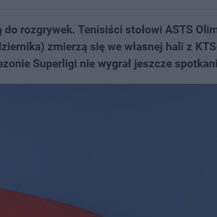
ą do rozgrywek. Tenisiści stołowi ASTS Olim
dziernika) zmierzą się we własnej hali z KT
zonie Superligi nie wygrał jeszcze spotkan