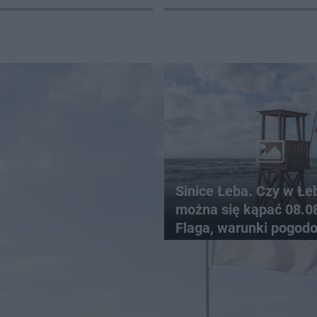
Sinice Łeba. Czy w Łe
można się kąpać 08.0
Flaga, warunki pogod