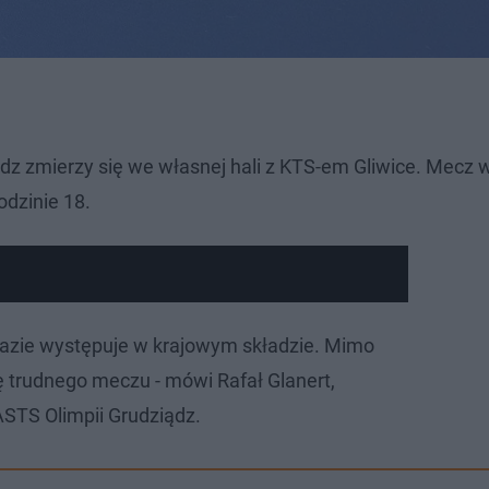
ądz zmierzy się we własnej hali z KTS-em Gliwice. Mecz w
odzinie 18.
eo
 razie występuje w krajowym składzie. Mimo
 trudnego meczu - mówi Rafał Glanert,
ASTS Olimpii Grudziądz.