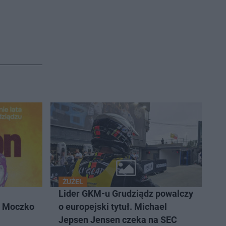
ŻUŻEL
Lider GKM-u Grudziądz powalczy
k Moczko
o europejski tytuł. Michael
Jepsen Jensen czeka na SEC