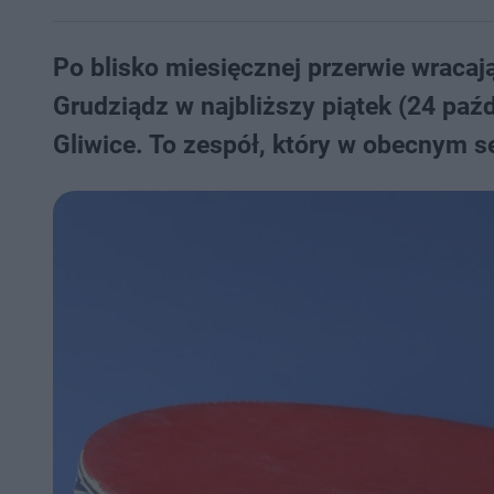
Po blisko miesięcznej przerwie wracaj
Grudziądz w najbliższy piątek (24 paź
Gliwice. To zespół, który w obecnym se