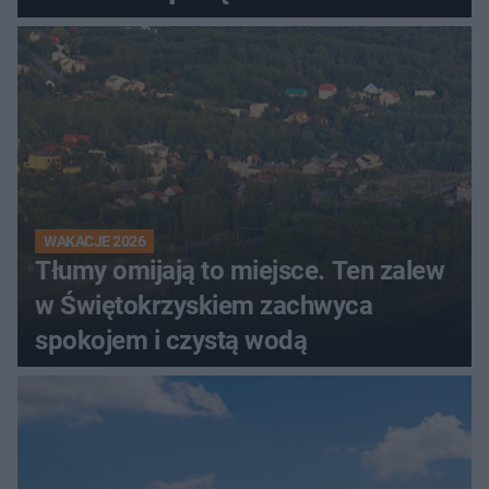
WAKACJE 2026
Tłumy omijają to miejsce. Ten zalew
w Świętokrzyskiem zachwyca
spokojem i czystą wodą