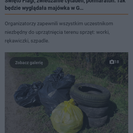
Święto Flagi, zwiedzanie cytadeli, półmaraton. Tak
będzie wyglądała majówka w G…
Organizatorzy zapewnili wszystkim uczestnikom
niezbędny do uprzątnięcia terenu sprzęt: worki,
rękawiczki, szpadle.
18