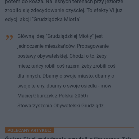
potem do kosza. Na leśnych terenach przy jeziorze
zrobiło się zdecydowanie czyściej. To efekty VI już
edycji akcji "Grudziądzka Miotła".
Główną ideą "Grudziądzkiej Miotły" jest
jednoczenie mieszkańców. Propagowanie
postawy obywatelskiej. Chodzi o to, żeby
mieszkańcy robili coś razem, żeby zrobili coś
dla innych. Dbamy o swoje miasto, dbamy o
swoje tereny, dbamy o swoje osiedla - mówi
Maciej Gburczyk z Polska 2050 i
Stowarzyszenia Obywatelski Grudziądz.
POLECANY ARTYKUŁ: