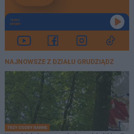
TERAZ
GRAMY
NAJNOWSZE Z DZIAŁU GRUDZIĄDZ
TRZY OSOBY RANNE