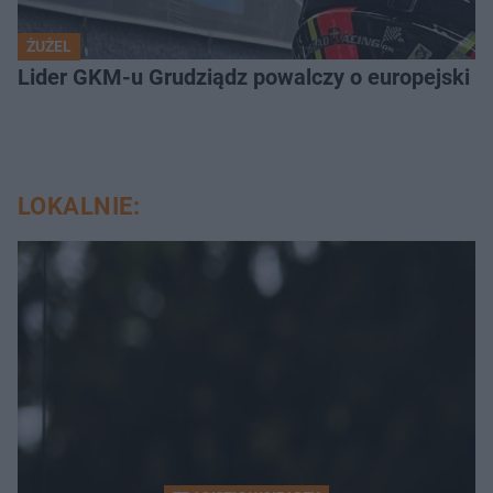
ŻUŻEL
Lider GKM-u Grudziądz powalczy o europejski t
LOKALNIE: