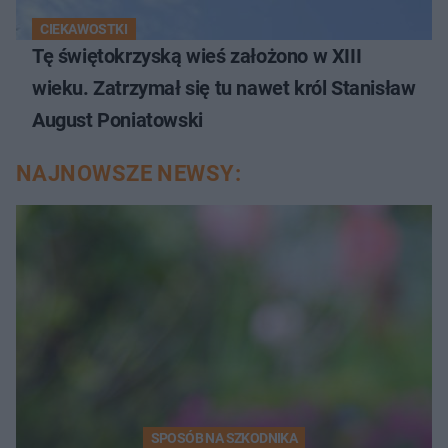
CIEKAWOSTKI
Tę świętokrzyską wieś założono w XIII
wieku. Zatrzymał się tu nawet król Stanisław
August Poniatowski
NAJNOWSZE NEWSY:
SPOSÓB NA SZKODNIKA