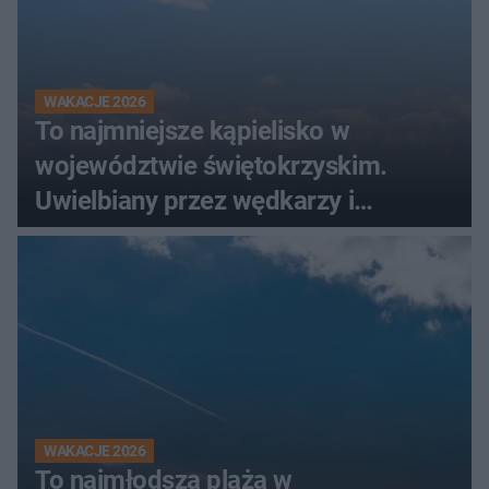
WAKACJE 2026
To najmniejsze kąpielisko w
województwie świętokrzyskim.
Uwielbiany przez wędkarzy i
turystów
WAKACJE 2026
To najmłodsza plaża w