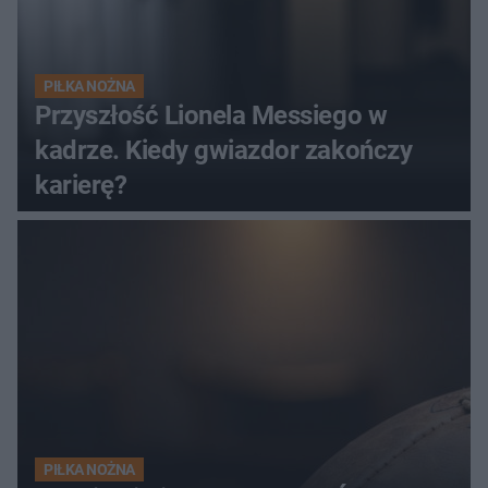
PIŁKA NOŻNA
Przyszłość Lionela Messiego w
kadrze. Kiedy gwiazdor zakończy
karierę?
PIŁKA NOŻNA