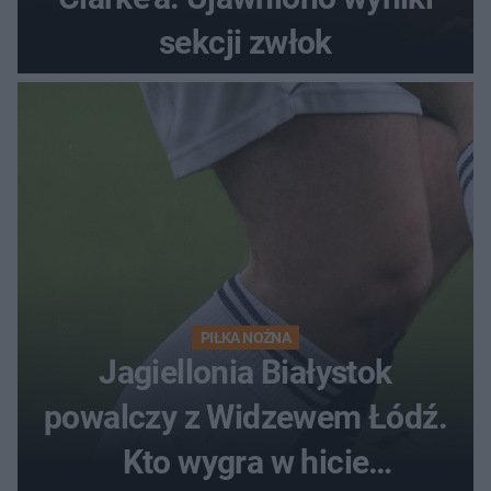
sekcji zwłok
PIŁKA NOŻNA
Jagiellonia Białystok
powalczy z Widzewem Łódź.
Kto wygra w hicie