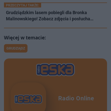
PRZECZYTAJ TAKŻE:
Grudziądzkim lasem pobiegli dla Bronka
Malinowskiego! Zobacz zdjęcia i posłucha…
GRUDZIĄDZ
Radio Online