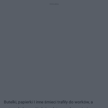
Butelki, papierki I inne śmieci trafiły do worków, a