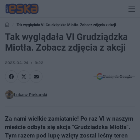
Tak wyglądała VI Grudziądzka Miotła. Zobacz zdjęcia z akcji
Tak wyglądała VI Grudziądzka
Miotła. Zobacz zdjęcia z akcji
2023-04-24
9:22
Dodaj do Google
Łukasz Piekarski
Za nami wielkie zamiatanie! Po raz VI w naszym
mieście odbyła się akcja "Grudziądzka Miotła".
Tym razem pod lupę wzięty został leśny teren