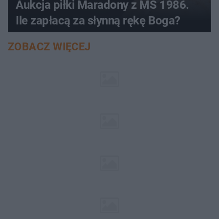
Aukcja piłki Maradony z MŚ 1986.
Ile zapłacą za słynną rękę Boga?
ZOBACZ WIĘCEJ