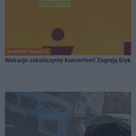
NA KONIEC WAKACJI
Wakacje zakończymy koncertem! Zagrają Eryk 