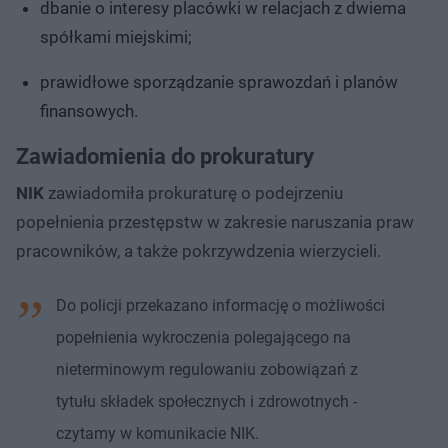
dbanie o interesy placówki w relacjach z dwiema
spółkami miejskimi;
prawidłowe sporządzanie sprawozdań i planów
finansowych.
Zawiadomienia do prokuratury
NIK
zawiadomiła prokuraturę o podejrzeniu
popełnienia przestępstw w zakresie naruszania praw
pracowników, a także pokrzywdzenia wierzycieli.
Do policji przekazano informację o możliwości
popełnienia wykroczenia polegającego na
nieterminowym regulowaniu zobowiązań z
tytułu składek społecznych i zdrowotnych -
czytamy w komunikacie NIK.