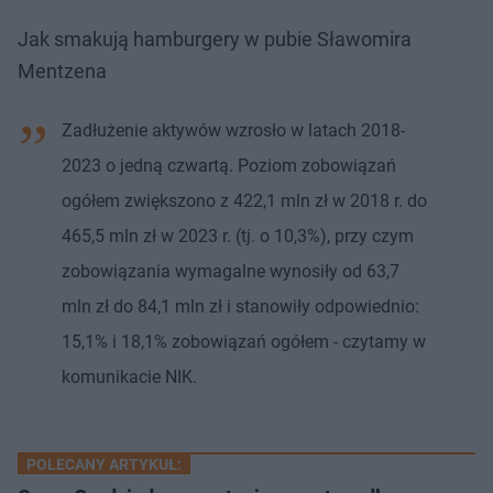
Jak smakują hamburgery w pubie Sławomira
Mentzena
Zadłużenie aktywów wzrosło w latach 2018-
2023 o jedną czwartą. Poziom zobowiązań
ogółem zwiększono z 422,1 mln zł w 2018 r. do
465,5 mln zł w 2023 r. (tj. o 10,3%), przy czym
zobowiązania wymagalne wynosiły od 63,7
mln zł do 84,1 mln zł i stanowiły odpowiednio:
15,1% i 18,1% zobowiązań ogółem - czytamy w
komunikacie NIK.
POLECANY ARTYKUŁ: