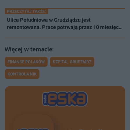
PRZECZYTAJ TAKŻE:
Ulica Południowa w Grudziądzu jest
remontowana. Prace potrwają przez 10 miesięc…
FINANSE POLAKÓW
SZPITAL GRUDZIĄDZ
KONTROLA NIK