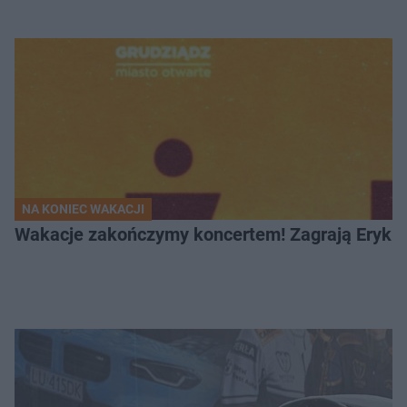
NA KONIEC WAKACJI
Wakacje zakończymy koncertem! Zagrają Eryk 