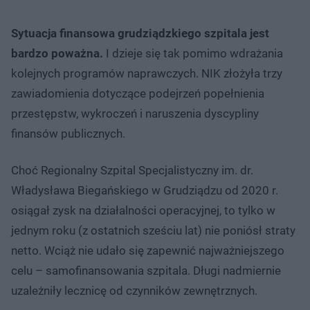
Sytuacja finansowa grudziądzkiego szpitala jest
bardzo poważna.
I dzieje się tak pomimo wdrażania
kolejnych programów naprawczych. NIK złożyła trzy
zawiadomienia dotyczące podejrzeń popełnienia
przestępstw, wykroczeń i naruszenia dyscypliny
finansów publicznych.
Choć Regionalny Szpital Specjalistyczny im. dr.
Władysława Biegańskiego w Grudziądzu od 2020 r.
osiągał zysk na działalności operacyjnej, to tylko w
jednym roku (z ostatnich sześciu lat) nie poniósł straty
netto. Wciąż nie udało się zapewnić najważniejszego
celu – samofinansowania szpitala. Długi nadmiernie
uzależniły lecznicę od czynników zewnętrznych.