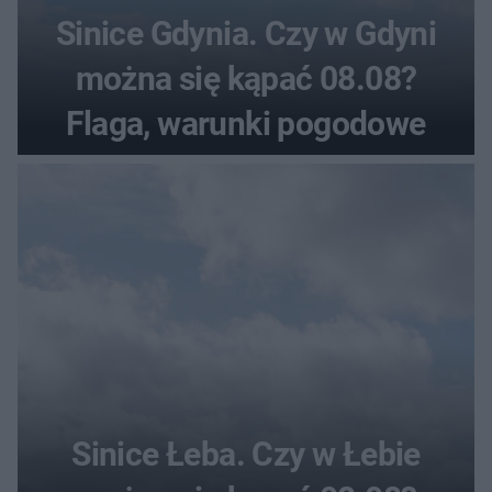
Sinice Gdynia. Czy w Gdyni
można się kąpać 08.08?
Flaga, warunki pogodowe
Sinice Łeba. Czy w Łebie