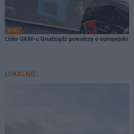
ŻUŻEL
Lider GKM-u Grudziądz powalczy o europejski t
LOKALNIE: