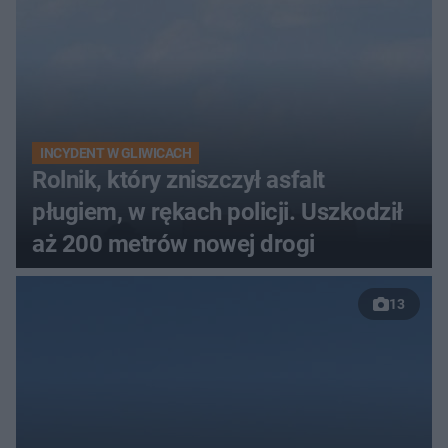
INCYDENT W GLIWICACH
Rolnik, który zniszczył asfalt
pługiem, w rękach policji. Uszkodził
aż 200 metrów nowej drogi
13