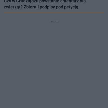
Czy w Grudziądzu powstanie cmentarz dla
zwierząt? Zbierali podpisy pod petycją