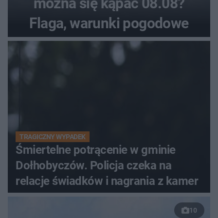
można się kąpać 08.08?
Flaga, warunki pogodowe
TRAGICZNY WYPADEK
Śmiertelne potrącenie w gminie
Dołhobyczów. Policja czeka na
relacje świadków i nagrania z kamer
10