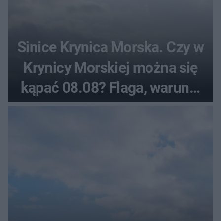
Sinice Krynica Morska. Czy w
Krynicy Morskiej można się
kąpać 08.08? Flaga, warunki
pogodowe