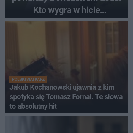
Kto wygra w hicie
Ekstraklasy?
POLSKI SIATKARZ
Jakub Kochanowski ujawnia z kim
spotyka się Tomasz Fornal. Te słowa
to absolutny hit