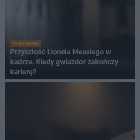
PIŁKA NOŻNA
Przyszłość Lionela Messiego w
kadrze. Kiedy gwiazdor zakończy
karierę?