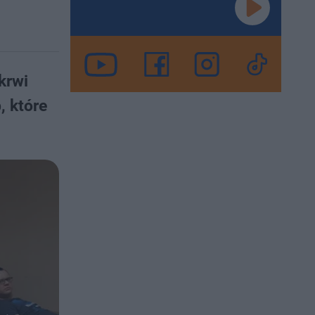
krwi
, które