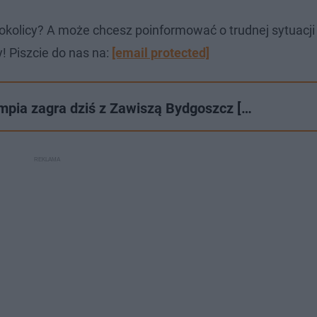
okolicy? A może chcesz poinformować o trudnej sytuacj
! Piszcie do nas na:
[email protected]
impia zagra dziś z Zawiszą Bydgoszcz […