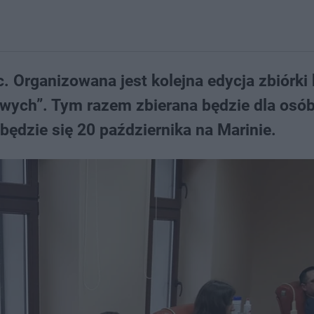
 Organizowana jest kolejna edycja zbiórki 
ych”. Tym razem zbierana będzie dla osób
ędzie się 20 października na Marinie.