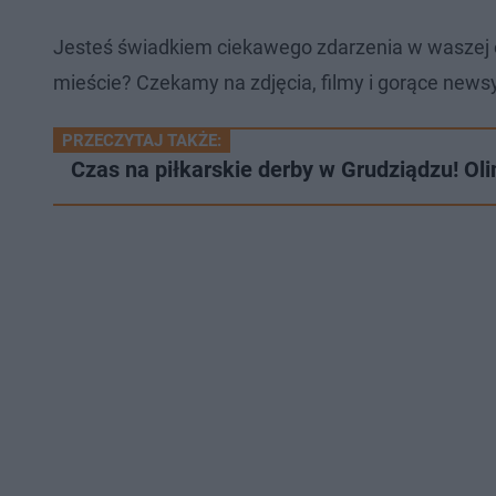
Jesteś świadkiem ciekawego zdarzenia w waszej 
mieście? Czekamy na zdjęcia, filmy i gorące newsy
PRZECZYTAJ TAKŻE:
Czas na piłkarskie derby w Grudziądzu! Ol