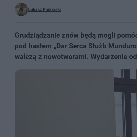
Łukasz Piekarski
Grudziądzanie znów będą mogli pomóc.
pod hasłem „Dar Serca Służb Mundurow
walczą z nowotworami. Wydarzenie odb