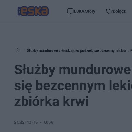
ESKA Story
Dołącz
Służby mundurowe z Grudziądzu podzielą się bezcennym lekiem. P
Służby mundurowe 
się bezcennym leki
zbiórka krwi
2022-10-15
0:56