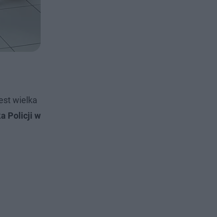
est wielka
 Policji w