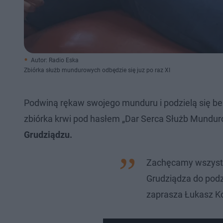
Autor: Radio Eska
Zbiórka służb mundurowych odbędzie się juz po raz XI
Podwiną rękaw swojego munduru i podzielą się be
zbiórka krwi pod hasłem „Dar Serca Służb Mundu
Grudziądzu.
Zachęcamy wszystk
Grudziądza do podz
zaprasza Łukasz K