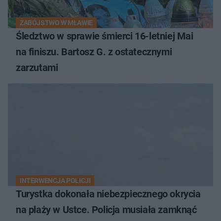
ZABÓJSTWO W MŁAWIE
Śledztwo w sprawie śmierci 16-letniej Mai
na finiszu. Bartosz G. z ostatecznymi
zarzutami
INTERWENCJA POLICJI
Turystka dokonała niebezpiecznego okrycia
na plaży w Ustce. Policja musiała zamknąć