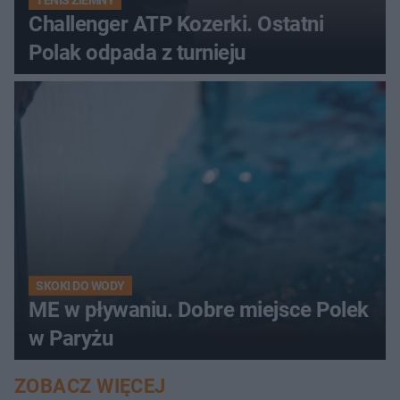
Challenger ATP Kozerki. Ostatni
Polak odpada z turnieju
SKOKI DO WODY
ME w pływaniu. Dobre miejsce Polek
w Paryżu
ZOBACZ WIĘCEJ