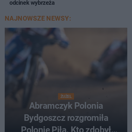
odcinek wybrzeża
NAJNOWSZE NEWSY:
ŻUŻEL
Abramczyk Polonia
Bydgoszcz rozgromiła
Polonię Piła. Kto zdobył