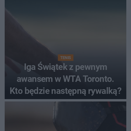
TENIS
Iga Świątek z pewnym
awansem w WTA Toronto.
Kto będzie następną rywalką?