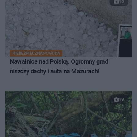
10
NIEBEZPIECZNA POGODA
Nawałnice nad Polską. Ogromny grad
niszczy dachy i auta na Mazurach!
19