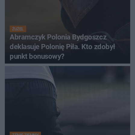
ŻUŻEL
Abramczyk Polonia Bydgoszcz
deklasuje Polonię Piła. Kto zdobył
punkt bonusowy?
TENIS ZIEMNY