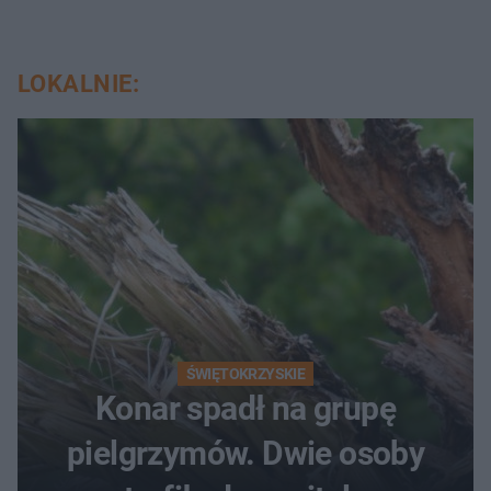
LOKALNIE:
ŚWIĘTOKRZYSKIE
Konar spadł na grupę
pielgrzymów. Dwie osoby