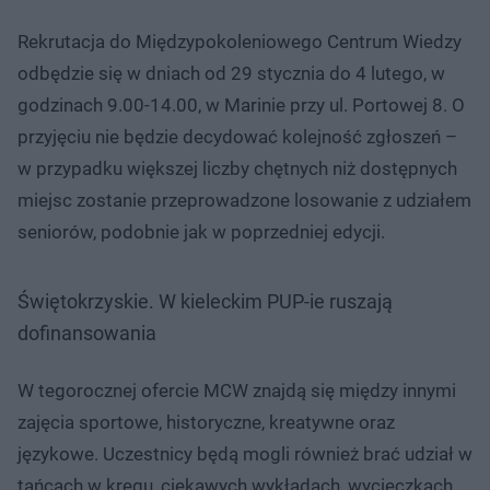
Rekrutacja do Międzypokoleniowego Centrum Wiedzy
odbędzie się w dniach od 29 stycznia do 4 lutego, w
godzinach 9.00-14.00, w Marinie przy ul. Portowej 8. O
przyjęciu nie będzie decydować kolejność zgłoszeń –
w przypadku większej liczby chętnych niż dostępnych
miejsc zostanie przeprowadzone losowanie z udziałem
seniorów, podobnie jak w poprzedniej edycji.
Świętokrzyskie. W kieleckim PUP-ie ruszają
dofinansowania
W tegorocznej ofercie MCW znajdą się między innymi
zajęcia sportowe, historyczne, kreatywne oraz
językowe. Uczestnicy będą mogli również brać udział w
tańcach w kręgu, ciekawych wykładach, wycieczkach,