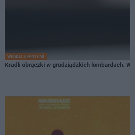
WPADLI Z FANTAMI
Kradli obrączki w grudziądzkich lombardach. Wp