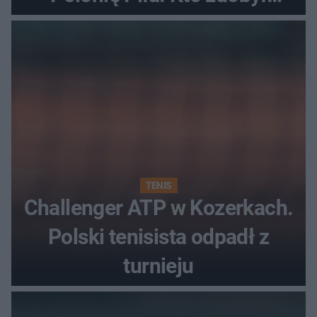
najwięcej punktów?
TENIS
Challenger ATP w Kozerkach.
Polski tenisista odpadł z
turnieju