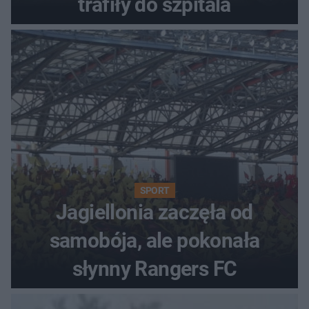
trafiły do szpitala
SPORT
Jagiellonia zaczęła od
samobója, ale pokonała
słynny Rangers FC