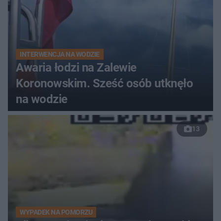
INTERWENCJA NA WODZIE
Awaria łodzi na Zalewie
Koronowskim. Sześć osób utknęło
na wodzie
13
WYPADEK NA POMORZU