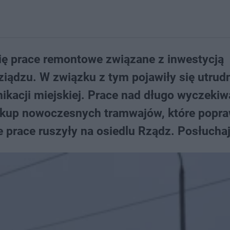
się prace remontowe związane z inwestycją
iądzu. W związku z tym pojawiły się utrud
kacji miejskiej. Prace nad długo wyczeki
akup nowoczesnych tramwajów, które popra
prace ruszyły na osiedlu Rządz. Posłuchaj 