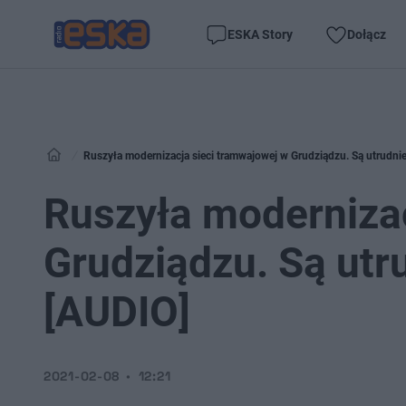
ESKA Story
Dołącz
Ruszyła modernizacja sieci tramwajowej w Grudziądzu. Są utrudnie
Ruszyła modernizac
Grudziądzu. Są utr
[AUDIO]
2021-02-08
12:21