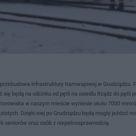
at przebudowa infrastruktury tramwajowej w Grudziądzu. 
ię będą na odcinku od pętli na osiedlu Rządz do pętli pr
torowiska w naszym mieście wyniesie około 7000 metró
 złotych. Dzięki niej po Grudziądzu będą mogły jeździć 
 seniorów oraz osób z niepełnosprawnością.