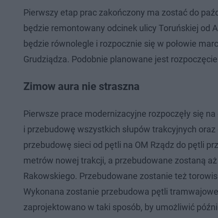
Pierwszy etap prac zakończony ma zostać do paźdz
będzie remontowany odcinek ulicy Toruńskiej od A
będzie równolegle i rozpocznie się w połowie mar
Grudziądza. Podobnie planowane jest rozpoczęcie r
Zimow aura nie straszna
Pierwsze prace modernizacyjne rozpoczęły się 
i przebudowę wszystkich słupów trakcyjnych oraz o
przebudowę sieci od pętli na OM Rządz do pętli pr
metrów nowej trakcji, a przebudowane zostaną aż t
Rakowskiego. Przebudowane zostanie też torowisk
Wykonana zostanie przebudowa pętli tramwajowe
zaprojektowano w taki sposób, by umożliwić późn