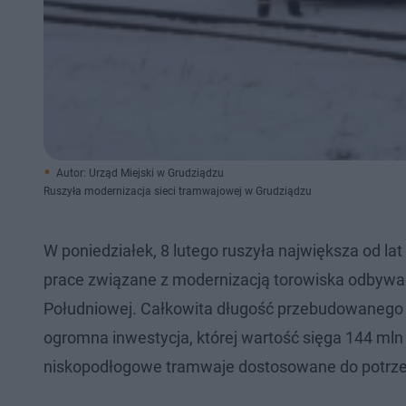
Autor: Urząd Miejski w Grudziądzu
Ruszyła modernizacja sieci tramwajowej w Grudziądzu
W poniedziałek, 8 lutego ruszyła największa od l
prace związane z modernizacją torowiska odbywać s
Południowej. Całkowita długość przebudowanego 
ogromna inwestycja, której wartość sięga 144 mln
niskopodłogowe tramwaje dostosowane do potrzeb