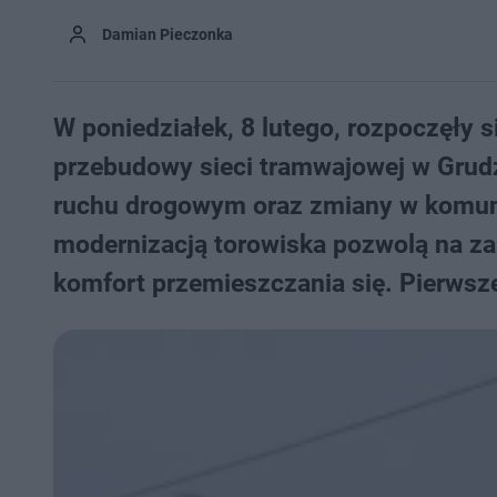
Damian Pieczonka
W poniedziałek, 8 lutego, rozpoczęły 
przebudowy sieci tramwajowej w Grudz
ruchu drogowym oraz zmiany w komuni
modernizacją torowiska pozwolą na z
komfort przemieszczania się. Pierwsze 