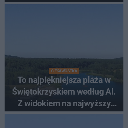
CIEKAWOSTKA
To najpiękniejsza plaża w
Świętokrzyskiem według AI.
Z widokiem na najwyższy
szczyt Gór Świętokrzyskich