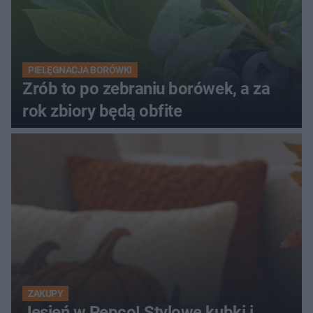
PIELĘGNACJA BORÓWKI
Zrób to po zebraniu borówek, a za
rok zbiory będą obfite
ZAKUPY
Jesień w Pepco! Stylowe kubki i