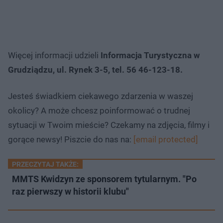
Więcej informacji udzieli
Informacja Turystyczna w
Grudziądzu, ul. Rynek 3-5, tel. 56 46-123-18.
Jesteś świadkiem ciekawego zdarzenia w waszej
okolicy? A może chcesz poinformować o trudnej
sytuacji w Twoim mieście? Czekamy na zdjęcia, filmy i
gorące newsy! Piszcie do nas na:
[email protected]
PRZECZYTAJ TAKŻE:
MMTS Kwidzyn ze sponsorem tytularnym. "Po
raz pierwszy w historii klubu"