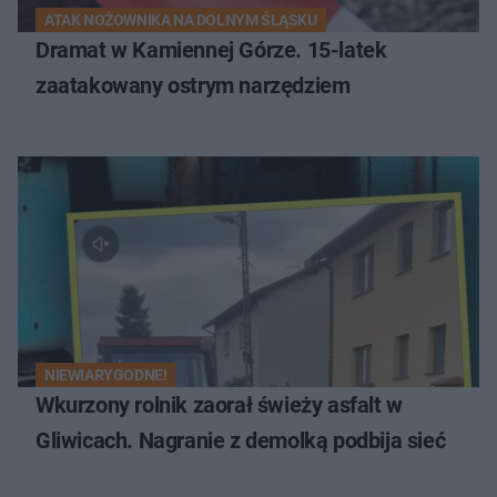
ATAK NOŻOWNIKA NA DOLNYM ŚLĄSKU
Dramat w Kamiennej Górze. 15-latek
zaatakowany ostrym narzędziem
NIEWIARYGODNE!
Wkurzony rolnik zaorał świeży asfalt w
Gliwicach. Nagranie z demolką podbija sieć