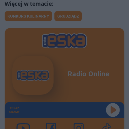
KONKURS KULINARNY
GRUDZIĄDZ
Radio Online
TERAZ
GRAMY