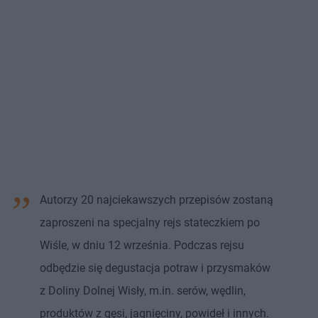
Autorzy 20 najciekawszych przepisów zostaną
zaproszeni na specjalny rejs stateczkiem po
Wiśle, w dniu 12 września. Podczas rejsu
odbędzie się degustacja potraw i przysmaków
z Doliny Dolnej Wisły, m.in. serów, wędlin,
produktów z gęsi, jagnięciny, powideł i innych.