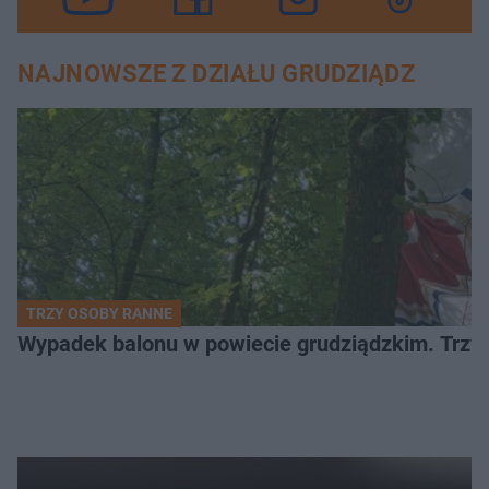
NAJNOWSZE Z DZIAŁU GRUDZIĄDZ
TRZY OSOBY RANNE
Wypadek balonu w powiecie grudziądzkim. Trzy os