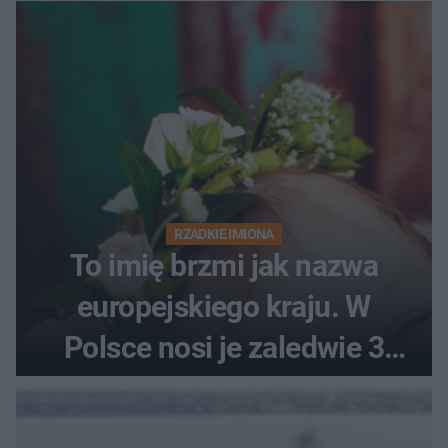
RZADKIE IMIONA
To imię brzmi jak nazwa
europejskiego kraju. W
Polsce nosi je zaledwie 3
kobiety