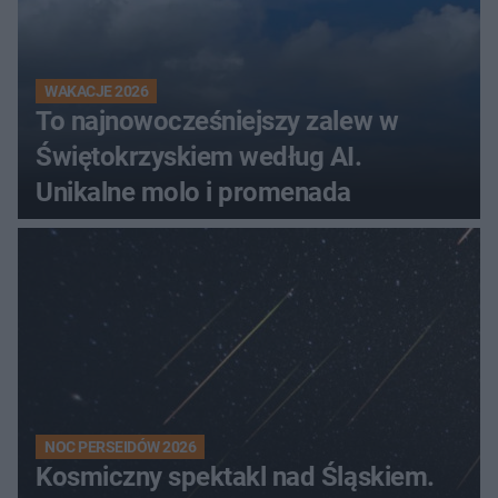
WAKACJE 2026
To najnowocześniejszy zalew w
Świętokrzyskiem według AI.
Unikalne molo i promenada
NOC PERSEIDÓW 2026
Kosmiczny spektakl nad Śląskiem.