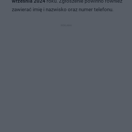
września 2024
roku. Zgłoszenie powinno również
zawierać imię i nazwisko oraz numer telefonu.