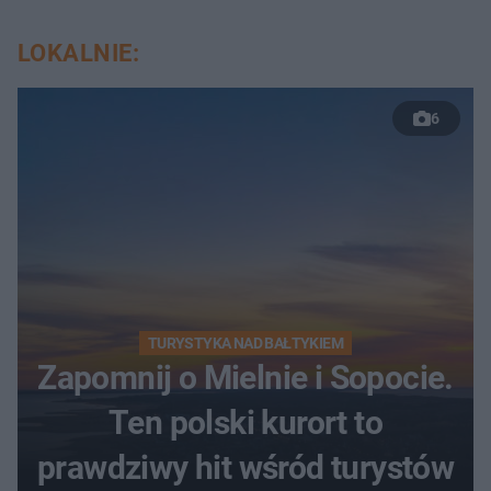
LOKALNIE:
6
TURYSTYKA NAD BAŁTYKIEM
Zapomnij o Mielnie i Sopocie.
Ten polski kurort to
prawdziwy hit wśród turystów