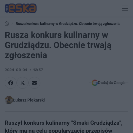
Rusza konkurs kulinarny w Grudziądzu. Obecnie trwają zgłoszenia
Rusza konkurs kulinarny w
Grudziądzu. Obecnie trwają
zgłoszenia
2024-09-04
12:37
Dodaj do Google
Łukasz Piekarski
Ruszył konkurs kulinarny "Smaki Grudziądza",
który ma na celu popularyzację przepisów