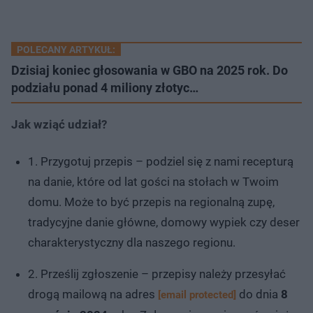
POLECANY ARTYKUŁ:
Dzisiaj koniec głosowania w GBO na 2025 rok. Do
podziału ponad 4 miliony złotyc…
Jak wziąć udział?
1. Przygotuj przepis – podziel się z nami recepturą
na danie, które od lat gości na stołach w Twoim
domu. Może to być przepis na regionalną zupę,
tradycyjne danie główne, domowy wypiek czy deser
charakterystyczny dla naszego regionu.
2. Prześlij zgłoszenie – przepisy należy przesyłać
drogą mailową na adres
do dnia
8
[email protected]