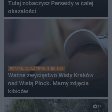
Tutaj zobaczysz Perseidy w całej
okazałości
FOTORELACJA Z TRYBUN I BOISKA
Ważne zwycięstwo Wisły Kraków
nad Wisłą Płock. Mamy zdjęcia
kibiców
37