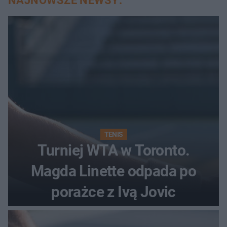
NAJNOWSZE NEWSY:
TENIS
Turniej WTA w Toronto.
Magda Linette odpada po
porażce z Ivą Jovic