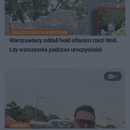
UROCZYSTOŚCI W WARSZAWIE
Warszawiacy oddali hołd ofiarom rzezi Woli.
Łzy wzruszenia podczas uroczystości
21
IMPREZY