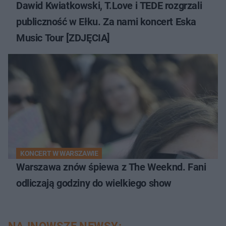
Dawid Kwiatkowski, T.Love i TEDE rozgrzali
publiczność w Ełku. Za nami koncert Eska
Music Tour [ZDJĘCIA]
KONCERT W WARSZAWIE
Warszawa znów śpiewa z The Weeknd. Fani
odliczają godziny do wielkiego show