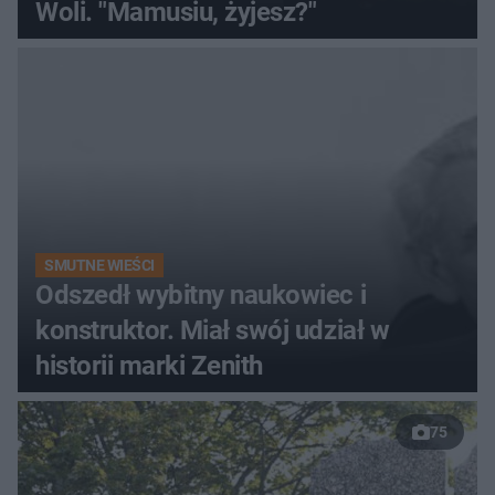
Woli. "Mamusiu, żyjesz?"
SMUTNE WIEŚCI
Odszedł wybitny naukowiec i
konstruktor. Miał swój udział w
historii marki Zenith
75