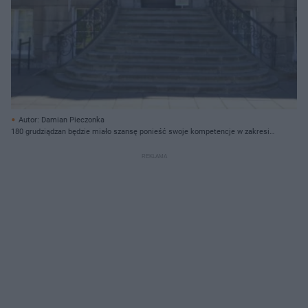
Autor: Damian Pieczonka
180 grudziądzan będzie miało szansę ponieść swoje kompetencje w zakresie
korzystania z internetu