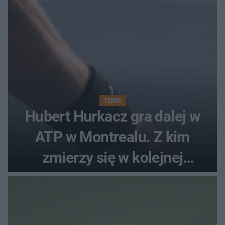
TENIS
Hubert Hurkacz gra dalej w
ATP w Montrealu. Z kim
zmierzy się w kolejnej
rundzie?