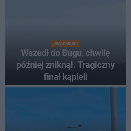
WIADOMOŚCI
Wszedł do Bugu, chwilę
później zniknął. Tragiczny
finał kąpieli