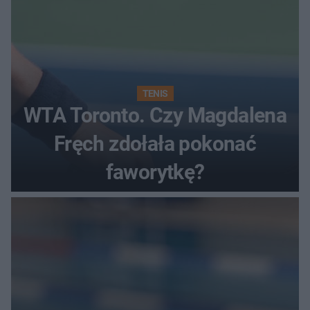
TENIS
WTA Toronto. Czy Magdalena
Fręch zdołała pokonać
faworytkę?