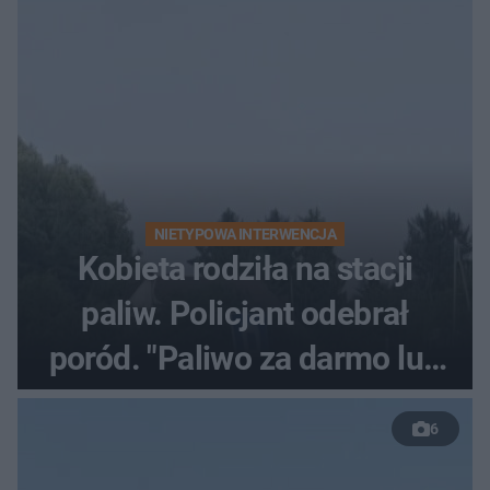
NIETYPOWA INTERWENCJA
Kobieta rodziła na stacji
paliw. Policjant odebrał
poród. "Paliwo za darmo lub
50 %!"
6