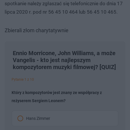
spotkanie należy zgłaszać się telefonicznie do dnia 17
lipca 2020 r. pod nr 56 45 10 464 lub 56 45 10 465.
Zbierali złom charytatywnie
Ennio Morricone, John Williams, a może
Vangelis - kto jest najlepszym
kompozytorem muzyki filmowej? [QUIZ]
Pytanie 1 z 10
Który z kompozytorów jest znany ze współpracy z
reżyserem Sergiem Leonem?
Hans Zimmer