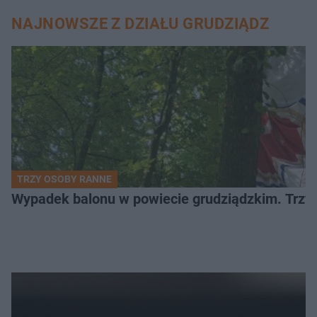
NAJNOWSZE Z DZIAŁU GRUDZIĄDZ
TRZY OSOBY RANNE
Wypadek balonu w powiecie grudziądzkim. Trzy os