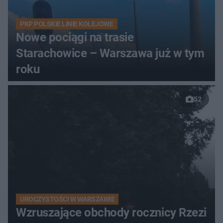
PKP POLSKIE LINIE KOLEJOWE
Nowe pociągi na trasie
Starachowice – Warszawa już w tym
roku
52
UROCZYSTOŚCI W WARSZAWIE
Wzruszające obchody rocznicy Rzezi