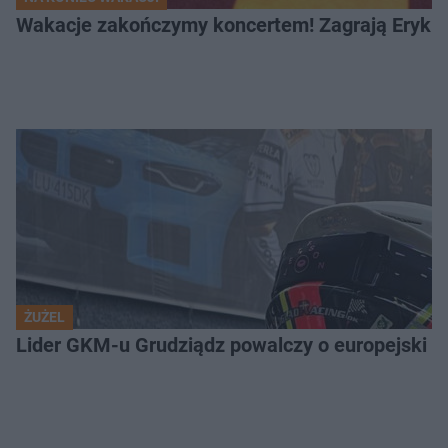
Wakacje zakończymy koncertem! Zagrają Eryk 
ŻUŻEL
Lider GKM-u Grudziądz powalczy o europejski t