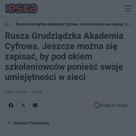
Rusza Grudziądzka Akademia Cyfrowa. Jeszcze można się zapisać, by
pod okiem szkoleniowców ponieść swoje umiejętności w sieci
Rusza Grudziądzka Akademia
Cyfrowa. Jeszcze można się
zapisać, by pod okiem
szkoleniowców ponieść swoje
umiejętności w sieci
2020-07-14
11:28
Dodaj do Google
Damian Pieczonka