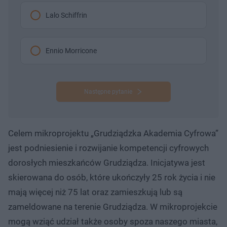
Lalo Schiffrin
Ennio Morricone
Następne pytanie
Celem mikroprojektu „Grudziądzka Akademia Cyfrowa”
jest podniesienie i rozwijanie kompetencji cyfrowych
dorosłych mieszkańców Grudziądza. Inicjatywa jest
skierowana do osób, które ukończyły 25 rok życia i nie
mają więcej niż 75 lat oraz zamieszkują lub są
zameldowane na terenie Grudziądza. W mikroprojekcie
mogą wziąć udział także osoby spoza naszego miasta,