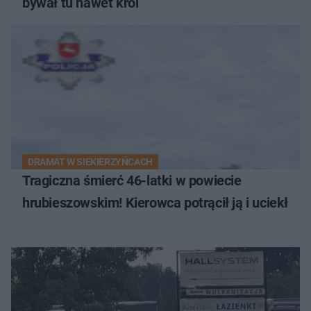
bywał tu nawet król
DRAMAT W SIEKIERZYŃCACH
Tragiczna śmierć 46-latki w powiecie
hrubieszowskim! Kierowca potrącił ją i uciekł