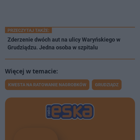
PRZECZYTAJ TAKŻE:
Zderzenie dwóch aut na ulicy Waryńskiego w
Grudziądzu. Jedna osoba w szpitalu
KWESTA NA RATOWANIE NAGROBKÓW
GRUDZIĄDZ