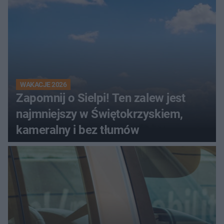
WAKACJE 2026
Zapomnij o Sielpi! Ten zalew jest
najmniejszy w Świętokrzyskiem,
kameralny i bez tłumów