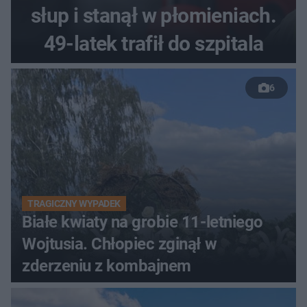
słup i stanął w płomieniach.
49-latek trafił do szpitala
6
TRAGICZNY WYPADEK
Białe kwiaty na grobie 11-letniego
Wojtusia. Chłopiec zginął w
zderzeniu z kombajnem