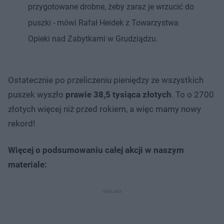
przygotowane drobne, żeby zaraz je wrzucić do
puszki - mówi Rafał Heidek z Towarzystwa
Opieki nad Zabytkami w Grudziądzu.
Ostatecznie po przeliczeniu pieniędzy ze wszystkich
puszek wyszło
prawie 38,5 tysiąca złotych
. To o 2700
złotych więcej niż przed rokiem, a więc mamy nowy
rekord!
Więcej o podsumowaniu całej akcji w naszym
materiale: