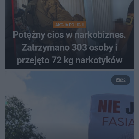
AKCJA POLICJI
Potężny cios w narkobiznes.
Zatrzymano 303 osoby i
przejęto 72 kg narkotyków
22