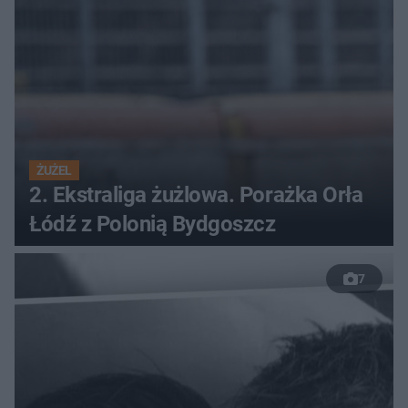
ŻUŻEL
2. Ekstraliga żużlowa. Porażka Orła
Łódź z Polonią Bydgoszcz
7