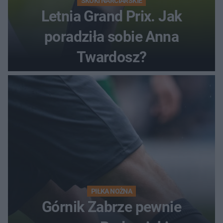
SKOKI NARCIARSKIE
Letnia Grand Prix. Jak
poradziła sobie Anna
Twardosz?
PIŁKA NOŻNA
Górnik Zabrze pewnie