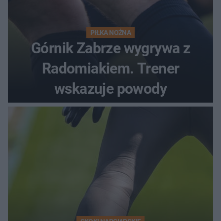
PIŁKA NOŻNA
Górnik Zabrze wygrywa z
Radomiakiem. Trener
wskazuje powody