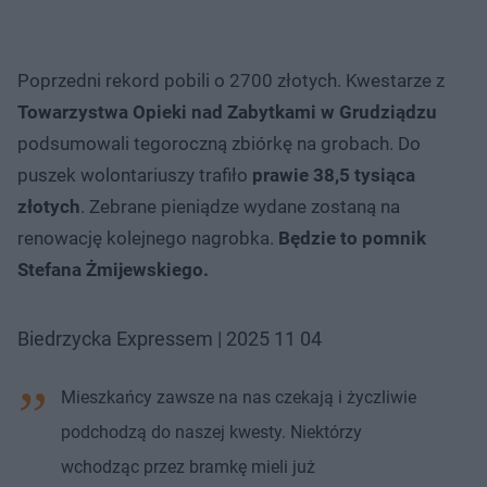
Poprzedni rekord pobili o 2700 złotych. Kwestarze z
Towarzystwa Opieki nad Zabytkami w Grudziądzu
podsumowali tegoroczną zbiórkę na grobach. Do
puszek wolontariuszy trafiło
prawie 38,5 tysiąca
złotych
. Zebrane pieniądze wydane zostaną na
renowację kolejnego nagrobka.
Będzie to pomnik
Stefana Żmijewskiego.
Biedrzycka Expressem | 2025 11 04
Mieszkańcy zawsze na nas czekają i życzliwie
podchodzą do naszej kwesty. Niektórzy
wchodząc przez bramkę mieli już