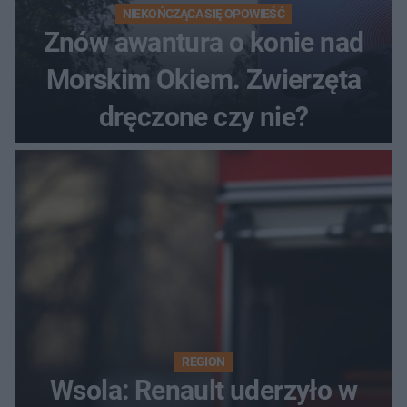
NIEKOŃCZĄCA SIĘ OPOWIEŚĆ
Znów awantura o konie nad
Morskim Okiem. Zwierzęta
dręczone czy nie?
REGION
Wsola: Renault uderzyło w