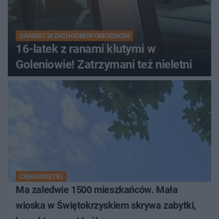
DRAMAT W ZACHODNIOPOMORSKIM
16-latek z ranami kłutymi w
Goleniowie! Zatrzymani też nieletni
CIEKAWOSTKI
Ma zaledwie 1500 mieszkańców. Mała
wioska w Świętokrzyskiem skrywa zabytki,