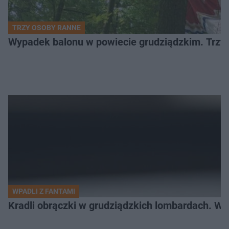
TRZY OSOBY RANNE
Wypadek balonu w powiecie grudziądzkim. Trzy os
WPADLI Z FANTAMI
Kradli obrączki w grudziądzkich lombardach. Wp