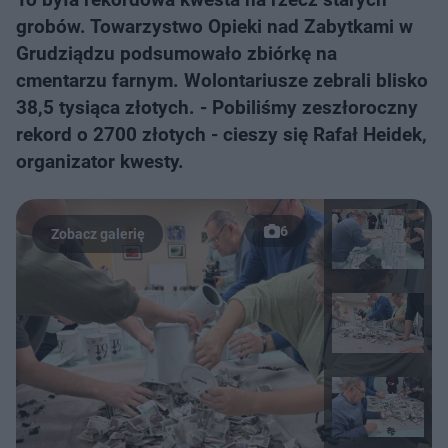
grobów. Towarzystwo Opieki nad Zabytkami w
Grudziądzu podsumowało zbiórkę na
cmentarzu farnym. Wolontariusze zebrali blisko
38,5 tysiąca złotych. - Pobiliśmy zeszłoroczny
rekord o 2700 złotych - cieszy się Rafał Heidek,
organizator kwesty.
6