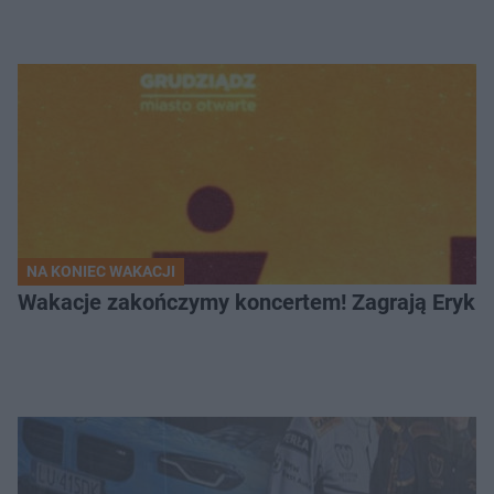
NA KONIEC WAKACJI
Wakacje zakończymy koncertem! Zagrają Eryk 