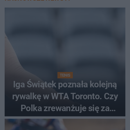
TENIS
Iga Świątek poznała kolejną
rywalkę w WTA Toronto. Czy
Polka zrewanżuje się za
ostatnią porażkę?