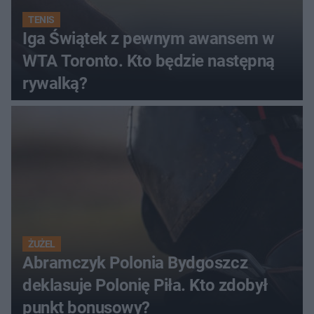
TENIS
Iga Świątek z pewnym awansem w
WTA Toronto. Kto będzie następną
rywalką?
ŻUŻEL
Abramczyk Polonia Bydgoszcz
deklasuje Polonię Piła. Kto zdobył
punkt bonusowy?