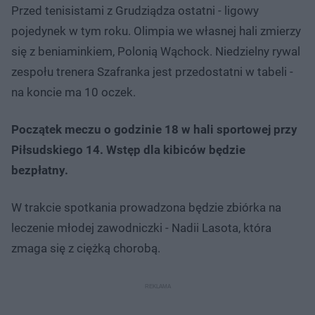
Przed tenisistami z Grudziądza ostatni - ligowy
pojedynek w tym roku. Olimpia we własnej hali zmierzy
się z beniaminkiem, Polonią Wąchock. Niedzielny rywal
zespołu trenera Szafranka jest przedostatni w tabeli -
na koncie ma 10 oczek.
Początek meczu o godzinie 18 w hali sportowej przy
Piłsudskiego 14. Wstęp dla kibiców będzie
bezpłatny.
W trakcie spotkania prowadzona będzie zbiórka na
leczenie młodej zawodniczki - Nadii Lasota, która
zmaga się z ciężką chorobą.