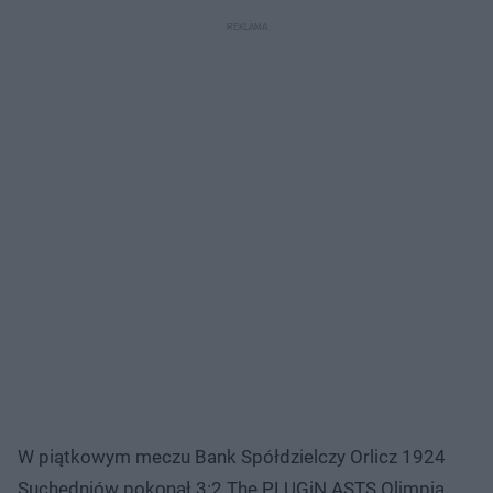
W piątkowym meczu Bank Spółdzielczy Orlicz 1924
Suchedniów pokonał 3:2 The PLUGiN ASTS Olimpia