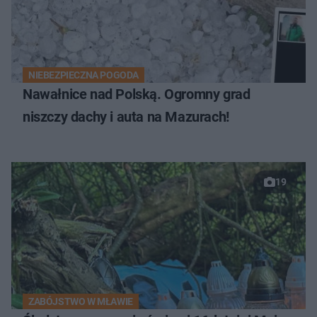
NIEBEZPIECZNA POGODA
Nawałnice nad Polską. Ogromny grad
niszczy dachy i auta na Mazurach!
19
ZABÓJSTWO W MŁAWIE