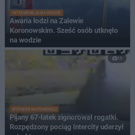
INTERWENCJA NA WODZIE
Awaria łodzi na Zalewie
Koronowskim. Sześć osób utknęło
na wodzie
13
WYPADEK NA POMORZU
Pijany 67-latek zignorował rogatki.
Rozpędzony pociąg Intercity uderzył