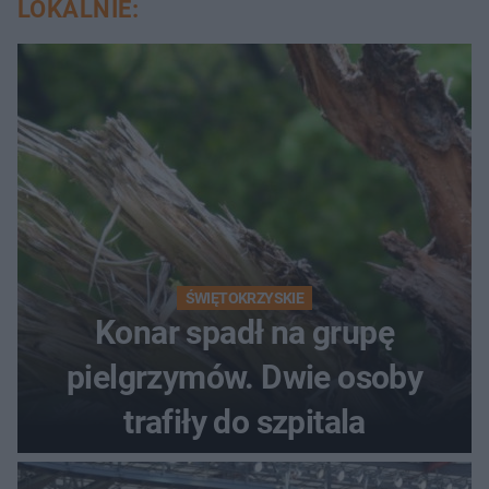
LOKALNIE:
ŚWIĘTOKRZYSKIE
Konar spadł na grupę
pielgrzymów. Dwie osoby
trafiły do szpitala