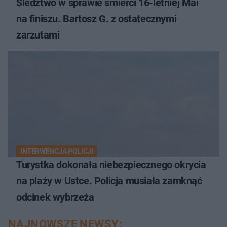
Śledztwo w sprawie śmierci 16-letniej Mai
na finiszu. Bartosz G. z ostatecznymi
zarzutami
INTERWENCJA POLICJI
Turystka dokonała niebezpiecznego okrycia
na plaży w Ustce. Policja musiała zamknąć
odcinek wybrzeża
NAJNOWSZE NEWSY: