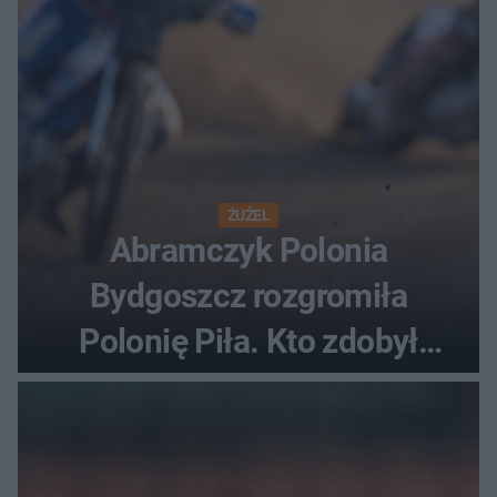
ŻUŻEL
Abramczyk Polonia
Bydgoszcz rozgromiła
Polonię Piła. Kto zdobył
najwięcej punktów?