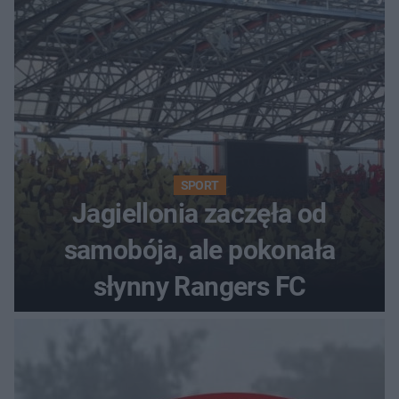
SPORT
Jagiellonia zaczęła od
samobója, ale pokonała
słynny Rangers FC