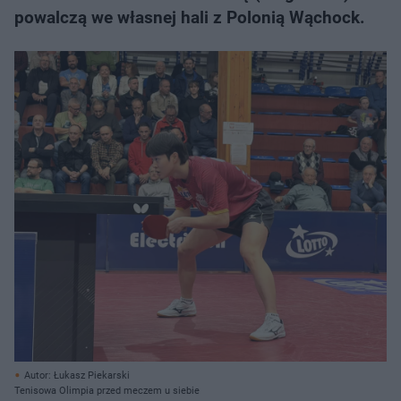
powalczą we własnej hali z Polonią Wąchock.
Autor: Łukasz Piekarski
Tenisowa Olimpia przed meczem u siebie