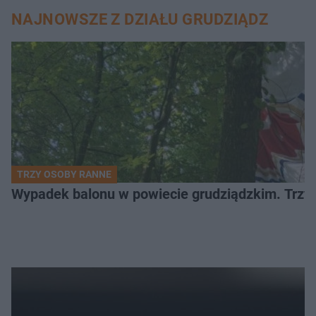
NAJNOWSZE Z DZIAŁU GRUDZIĄDZ
TRZY OSOBY RANNE
Wypadek balonu w powiecie grudziądzkim. Trzy os