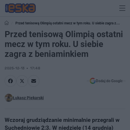
Przed tenisową Olimpią ostatni mecz w tym roku. U siebie zagra z
beniaminkiem
Przed tenisową Olimpią ostatni
mecz w tym roku. U siebie
zagra z beniaminkiem
2025-12-13
17:48
Dodaj do Google
Łukasz Piekarski
Wczoraj grudziądzanie minimalnie przegrali w
Suchedniowie 2:3. W niedzielę (14 grudnia)