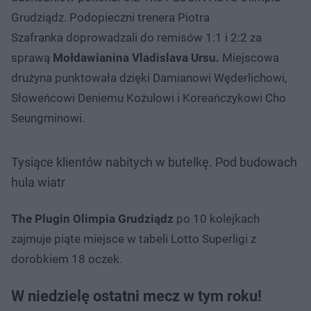
Grudziądz. Podopieczni trenera Piotra
Szafranka doprowadzali do remisów 1:1 i 2:2 za
sprawą
Mołdawianina Vladislava Ursu.
Miejscowa
drużyna punktowała dzięki Damianowi Węderlichowi,
Słoweńcowi Deniemu Kożulowi i Koreańczykowi Cho
Seungminowi.
Tysiące klientów nabitych w butelkę. Pod budowach
hula wiatr
The Plugin Olimpia Grudziądz
po 10 kolejkach
zajmuje piąte miejsce w tabeli Lotto Superligi z
dorobkiem 18 oczek.
W niedzielę ostatni mecz w tym roku!