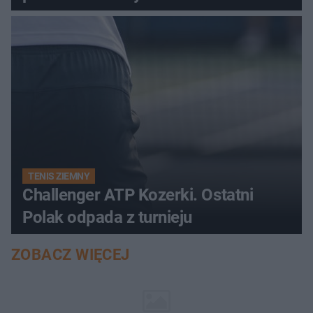
TENIS ZIEMNY
Challenger ATP Kozerki. Ostatni
Polak odpada z turnieju
ZOBACZ WIĘCEJ