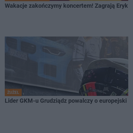
Wakacje zakończymy koncertem! Zagrają Eryk 
ŻUŻEL
Lider GKM-u Grudziądz powalczy o europejski t