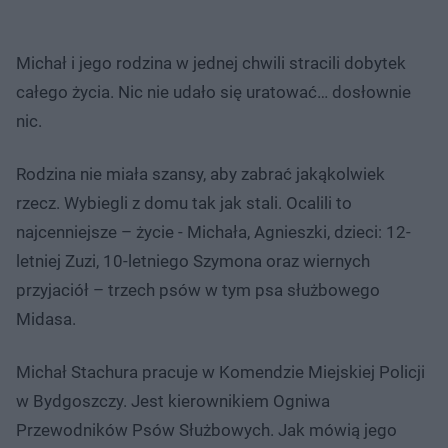
Michał i jego rodzina w jednej chwili stracili dobytek
całego życia. Nic nie udało się uratować… dosłownie
nic.
Rodzina nie miała szansy, aby zabrać jakąkolwiek
rzecz. Wybiegli z domu tak jak stali. Ocalili to
najcenniejsze – życie - Michała, Agnieszki, dzieci: 12-
letniej Zuzi, 10-letniego Szymona oraz wiernych
przyjaciół – trzech psów w tym psa służbowego
Midasa.
Michał Stachura pracuje w Komendzie Miejskiej Policji
w Bydgoszczy. Jest kierownikiem Ogniwa
Przewodników Psów Służbowych. Jak mówią jego