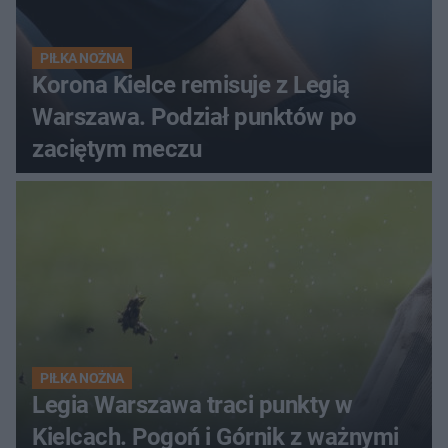
PIŁKA NOŻNA
Korona Kielce remisuje z Legią
Warszawa. Podział punktów po
zaciętym meczu
PIŁKA NOŻNA
Legia Warszawa traci punkty w
Kielcach. Pogoń i Górnik z ważnymi