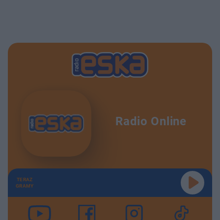
Radio Online
TERAZ
GRAMY