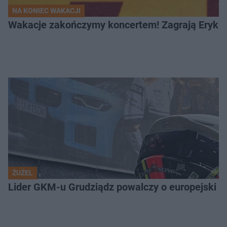
NA KONIEC WAKACJI
Wakacje zakończymy koncertem! Zagrają Eryk 
ŻUŻEL
Lider GKM-u Grudziądz powalczy o europejski t