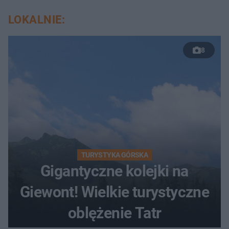
LOKALNIE:
8
TURYSTYKA GÓRSKA
Gigantyczne kolejki na
Giewont! Wielkie turystyczne
oblężenie Tatr