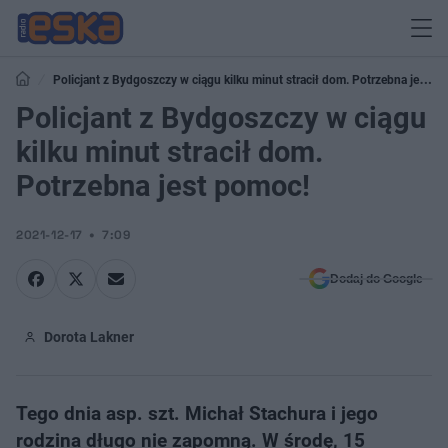
Policjant z Bydgoszczy w ciągu kilku minut stracił dom. Potrzebna jest
pomoc!
Policjant z Bydgoszczy w ciągu
kilku minut stracił dom.
Potrzebna jest pomoc!
2021-12-17
7:09
Dodaj do Google
Dorota Lakner
Tego dnia asp. szt. Michał Stachura i jego
rodzina długo nie zapomną. W środę, 15