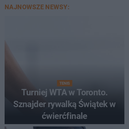
NAJNOWSZE NEWSY:
TENIS
Turniej WTA w Toronto.
Sznajder rywalką Świątek w
ćwierćfinale