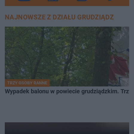
NAJNOWSZE Z DZIAŁU GRUDZIĄDZ
TRZY OSOBY RANNE
Wypadek balonu w powiecie grudziądzkim. Trzy os