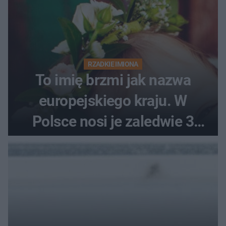
RZADKIE IMIONA
To imię brzmi jak nazwa
europejskiego kraju. W
Polsce nosi je zaledwie 3
kobiety