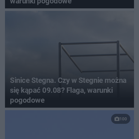
warunki pogodowe
Sinice Stegna. Czy w Stegnie można
się kąpać 09.08? Flaga, warunki
pogodowe
100