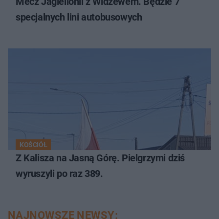
Mecz Jagiellonii z Widzewem. Będzie 7
specjalnych lini autobusowych
KOŚCIÓŁ
Z Kalisza na Jasną Górę. Pielgrzymi dziś
wyruszyli po raz 389.
NAJNOWSZE NEWSY: