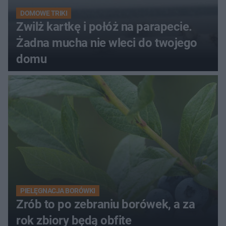
DOMOWE TRIKI
Zwilż kartkę i połóż na parapecie.
Żadna mucha nie wleci do twojego
domu
PIELĘGNACJA BORÓWKI
Zrób to po zebraniu borówek, a za
rok zbiory będą obfite