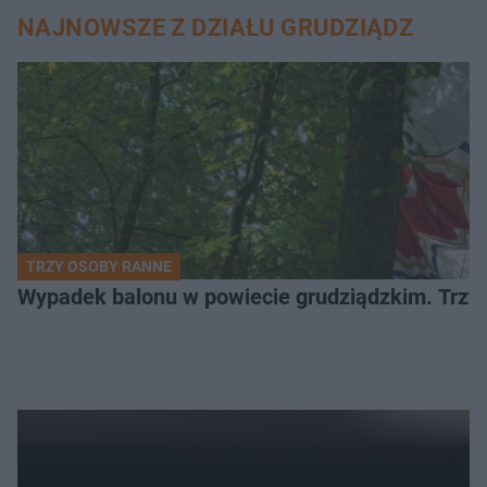
NAJNOWSZE Z DZIAŁU GRUDZIĄDZ
TRZY OSOBY RANNE
Wypadek balonu w powiecie grudziądzkim. Trzy os