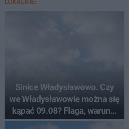
LOKALNIE:
Sinice Władysławowo. Czy
we Władysławowie można się
kąpać 09.08? Flaga, warunki
pogodowe