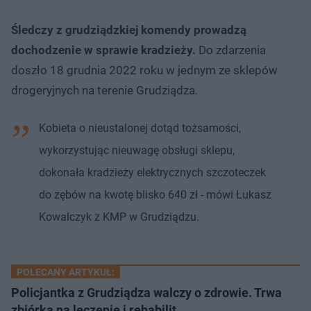
Śledczy z grudziądzkiej komendy prowadzą
dochodzenie w sprawie kradzieży.
Do zdarzenia
doszło 18 grudnia 2022 roku w jednym ze sklepów
drogeryjnych na terenie Grudziądza.
Kobieta o nieustalonej dotąd tożsamości,
wykorzystując nieuwagę obsługi sklepu,
dokonała kradzieży elektrycznych szczoteczek
do zębów na kwotę blisko 640 zł - mówi Łukasz
Kowalczyk z KMP w Grudziądzu.
POLECANY ARTYKUŁ:
Policjantka z Grudziądza walczy o zdrowie. Trwa
zbiórka na leczenie i rehabilit…