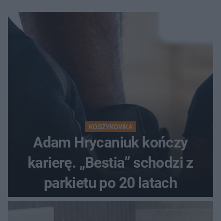
KOSZYKÓWKA
Adam Hrycaniuk kończy
karierę. „Bestia” schodzi z
parkietu po 20 latach