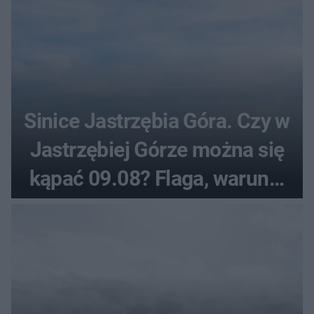
Sinice Jastrzębia Góra. Czy w
Jastrzębiej Górze można się
kąpać 09.08? Flaga, warunki
pogodowe