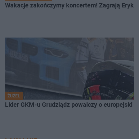
Wakacje zakończymy koncertem! Zagrają Eryk 
ŻUŻEL
Lider GKM-u Grudziądz powalczy o europejski t