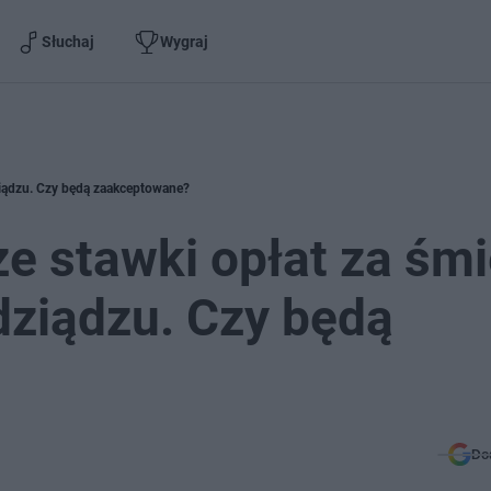
Słuchaj
Wygraj
ziądzu. Czy będą zaakceptowane?
e stawki opłat za śmie
ziądzu. Czy będą
Do