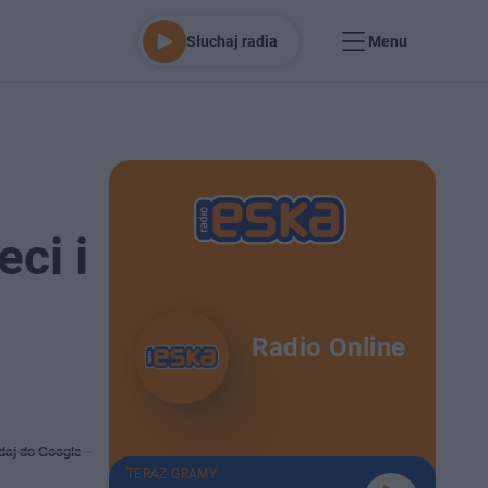
Słuchaj radia
Menu
ci i
Radio Online
daj do Google
TERAZ GRAMY