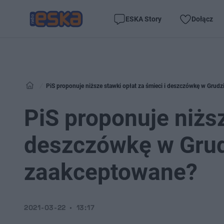
ESKA Story
Dołącz
PiS proponuje niższe stawki opłat za śmieci i deszczówkę w Grud
PiS proponuje niższ
deszczówkę w Grud
zaakceptowane?
2021-03-22
13:17