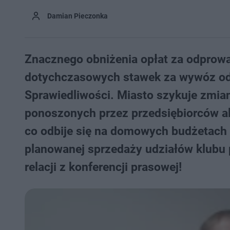
Damian Pieczonka
Znacznego obniżenia opłat za odprow
dotychczasowych stawek za wywóz od
Sprawiedliwości. Miasto szykuje zmia
ponoszonych przez przedsiębiorców ale
co odbije się na domowych budżetach 
planowanej sprzedaży udziałów klubu 
relacji z konferencji prasowej!