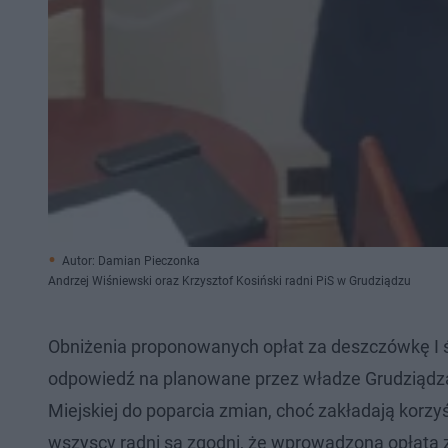
Autor: Damian Pieczonka
Andrzej Wiśniewski oraz Krzysztof Kosiński radni PiS w Grudziądzu
Obniżenia proponowanych opłat za deszczówkę I śm
odpowiedź na planowane przez władze Grudziądza
Miejskiej do poparcia zmian, choć zakładają korzy
wszyscy radni są zgodni, że wprowadzona opłata