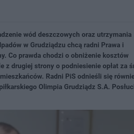
adzenie wód deszczowych oraz utrzymania
padów w Grudziądzu chcą radni Prawa i
ny. Co prawda chodzi o obniżenie kosztów
 z drugiej strony o podniesienie opłat za ś
mieszkańców. Radni PiS odnieśli się równi
piłkarskiego Olimpia Grudziądz S.A. Posłuc