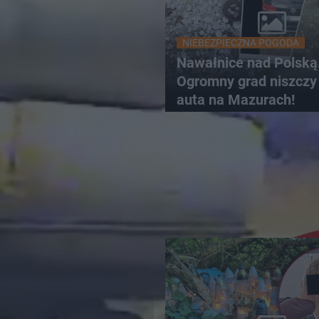
NIEBEZPIECZNA POGODA
Nawałnice nad Polską
Ogromny grad niszczy 
auta na Mazurach!