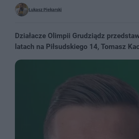
Łukasz Piekarski
Działacze Olimpii Grudziądz przedsta
latach na Piłsudskiego 14, Tomasz Ka