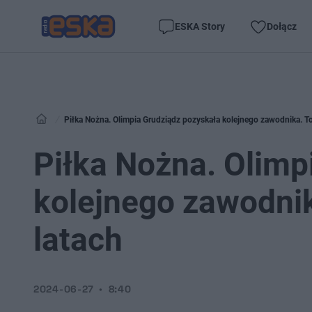
ESKA Story
Dołącz
Piłka Nożna. Olimpia Grudziądz pozyskała kolejnego zawodnika. T
Piłka Nożna. Olimp
kolejnego zawodni
latach
2024-06-27
8:40