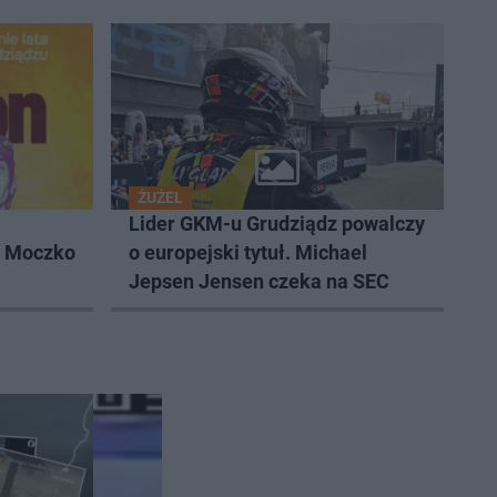
ŻUŻEL
Lider GKM-u Grudziądz powalczy
k Moczko
o europejski tytuł. Michael
Jepsen Jensen czeka na SEC