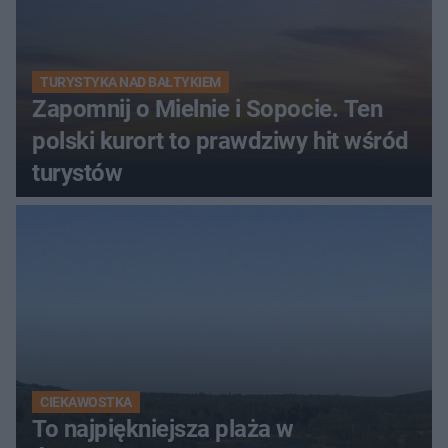
TURYSTYKA NAD BAŁTYKIEM
Zapomnij o Mielnie i Sopocie. Ten
polski kurort to prawdziwy hit wśród
turystów
CIEKAWOSTKA
To najpiękniejsza plaża w