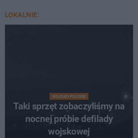
LOKALNIE:
WOJSKO POLSKIE
Taki sprzęt zobaczyliśmy na
nocnej próbie defilady
wojskowej