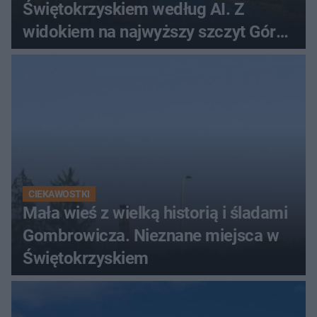
Świętokrzyskiem według AI. Z
widokiem na najwyższy szczyt Gór
Świętokrzyskich
CIEKAWOSTKI
Mała wieś z wielką historią i śladami
Gombrowicza. Nieznane miejsca w
Świętokrzyskiem