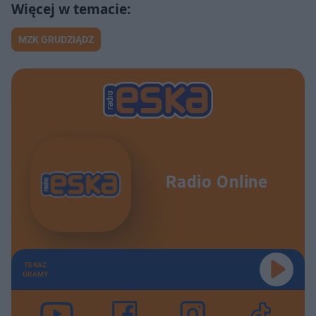
MZK GRUDZIĄDZ
Radio Online
TERAZ
GRAMY