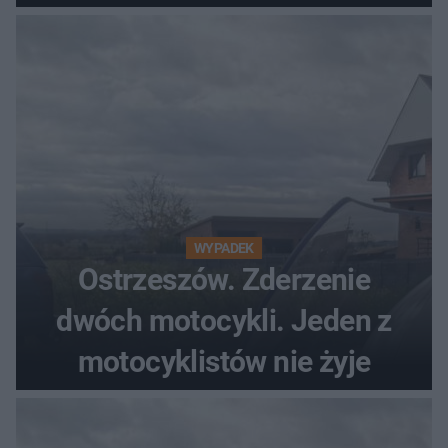
WYPADEK
Ostrzeszów. Zderzenie
dwóch motocykli. Jeden z
motocyklistów nie żyje