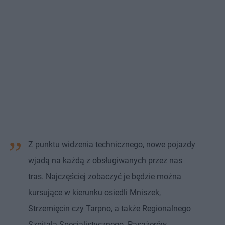
Z punktu widzenia technicznego, nowe pojazdy
wjadą na każdą z obsługiwanych przez nas
tras. Najczęściej zobaczyć je będzie można
kursujące w kierunku osiedli Mniszek,
Strzemięcin czy Tarpno, a także Regionalnego
Szpitala Specjalistycznego. Pasażerów