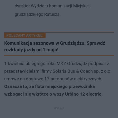
dyrektor Wydziału Komunikacji Miejskiej
grudziądzkiego Ratusza.
POLECANY ARTYKUŁ:
Komunikacja sezonowa w Grudziądzu. Sprawdź
rozkłady jazdy od 1 maja!
1 kwietnia ubiegłego roku MKZ Grudziądz podpisał z
przedstawicielami firmy Solaris Bus & Coach sp. z o.o.
umowę na dostawę 17 autobusów elektrycznych.
Oznacza to, że flota miejskiego przewoźnika
wzbogaci się wkrótce o wozy Urbino 12 electric.