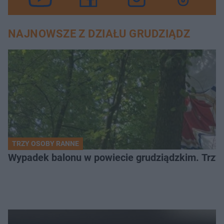
NAJNOWSZE Z DZIAŁU GRUDZIĄDZ
TRZY OSOBY RANNE
Wypadek balonu w powiecie grudziądzkim. Trzy os