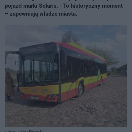
pojazd marki Solaris. - To historyczny moment
– zapewniają władze miasta.
Autor: Łukasz Piekarski