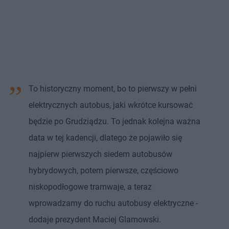
To historyczny moment, bo to pierwszy w pełni
elektrycznych autobus, jaki wkrótce kursować
będzie po Grudziądzu. To jednak kolejna ważna
data w tej kadencji, dlatego że pojawiło się
najpierw pierwszych siedem autobusów
hybrydowych, potem pierwsze, częściowo
niskopodłogowe tramwaje, a teraz
wprowadzamy do ruchu autobusy elektryczne -
dodaje prezydent Maciej Glamowski.