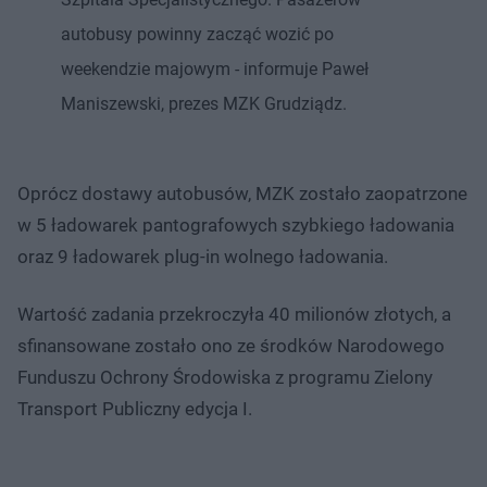
autobusy powinny zacząć wozić po
weekendzie majowym - informuje Paweł
Maniszewski, prezes MZK Grudziądz.
Oprócz dostawy autobusów, MZK zostało zaopatrzone
w 5 ładowarek pantografowych szybkiego ładowania
oraz 9 ładowarek plug-in wolnego ładowania.
Wartość zadania przekroczyła 40 milionów złotych, a
sfinansowane zostało ono ze środków Narodowego
Funduszu Ochrony Środowiska z programu Zielony
Transport Publiczny edycja I.