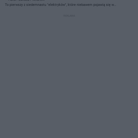
To pierwszy z siedemnastu "elektryków", które niebawem pojawią się w
Grudziądzu