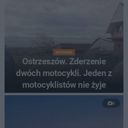
WYPADEK
Ostrzeszów. Zderzenie
dwóch motocykli. Jeden z
motocyklistów nie żyje
6