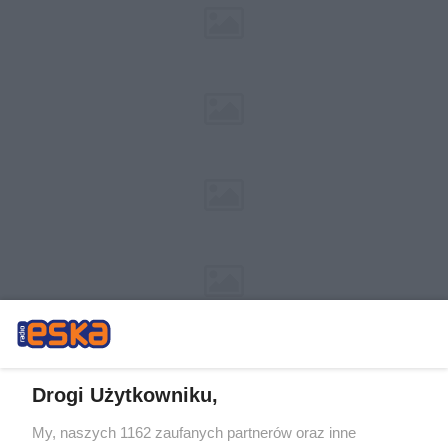
Drogi Użytkowniku,
My, naszych 1162 zaufanych partnerów oraz inne