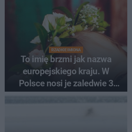
RZADKIE IMIONA
To imię brzmi jak nazwa
europejskiego kraju. W
Polsce nosi je zaledwie 3
kobiety