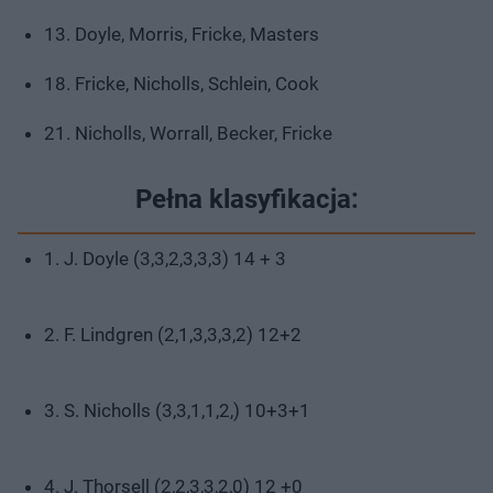
13. Doyle, Morris, Fricke, Masters
18. Fricke, Nicholls, Schlein, Cook
21. Nicholls, Worrall, Becker, Fricke
Pełna klasyfikacja:
1. J. Doyle (3,3,2,3,3,3) 14 + 3
2. F. Lindgren (2,1,3,3,3,2) 12+2
3. S. Nicholls (3,3,1,1,2,) 10+3+1
4. J. Thorsell (2,2,3,3,2,0) 12 +0