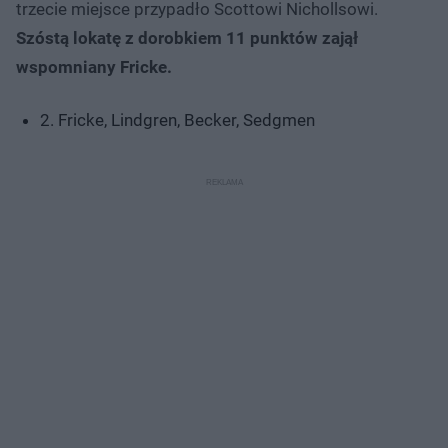
trzecie miejsce przypadło Scottowi Nichollsowi.
Szóstą lokatę z dorobkiem 11 punktów zajął
wspomniany Fricke.
2. Fricke, Lindgren, Becker, Sedgmen