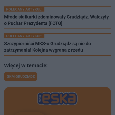
POLECANY ARTYKUŁ:
Młode siatkarki zdominowały Grudziądz. Walczyły
o Puchar Prezydenta [FOTO]
POLECANY ARTYKUŁ:
Szczypiorniści MKS-u Grudziądz są nie do
zatrzymania! Kolejna wygrana z rzędu
GKM GRUDZIĄDZ