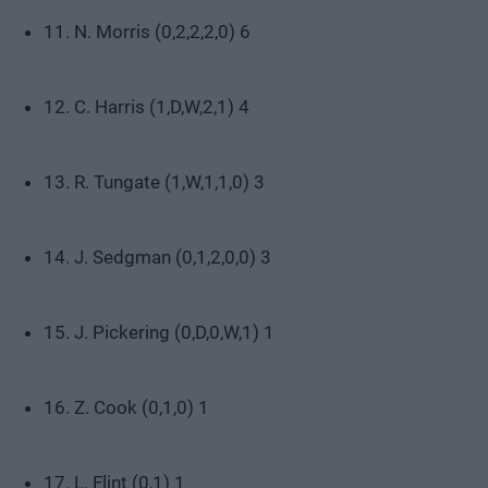
11. N. Morris (0,2,2,2,0) 6
12. C. Harris (1,D,W,2,1) 4
13. R. Tungate (1,W,1,1,0) 3
14. J. Sedgman (0,1,2,0,0) 3
15. J. Pickering (0,D,0,W,1) 1
16. Z. Cook (0,1,0) 1
17. L. Flint (0,1) 1