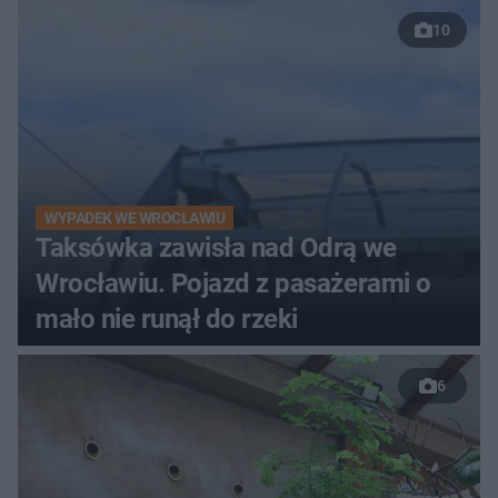
10
WYPADEK WE WROCŁAWIU
Taksówka zawisła nad Odrą we
Wrocławiu. Pojazd z pasażerami o
mało nie runął do rzeki
6