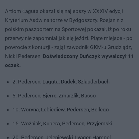
Artiom Łaguta okazał się najlepszy w XXXIV edycji
Kryterium Asów na torze w Bydgoszczy. Rosjanin z
polskim paszportem na Sportowej pokazał, iż po roku
przerwy nie zapomniał jak się jeździ. Piąte miejsce - po
powrocie z kontuzji - zajął zawodnik GKM-u Grudziądz,
Nicki Pedersen.
Doświadczony Duńczyk wywalczył 11
oczek.
2. Pedersen, Laguta, Dudek, Szlauderbach
5. Pedersen, Bjerre, Zmarzlik, Basso
10. Woryna, Lebiediew, Pedersen, Bellego
15. Woźniak, Kubera, Pedersen, Przyjemski
20. Pedersen, Jeleniewski, Lyager, Hampel