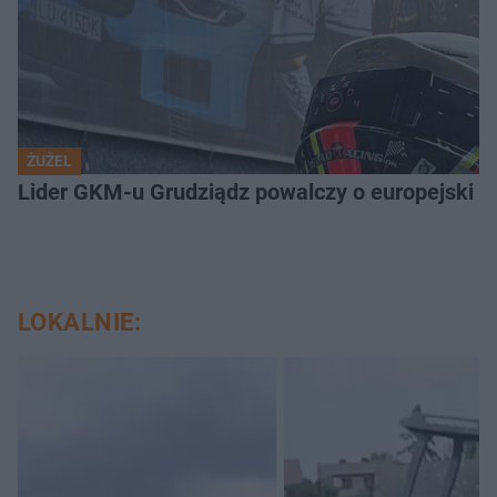
ŻUŻEL
Lider GKM-u Grudziądz powalczy o europejski t
LOKALNIE: