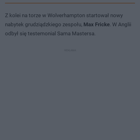
Z kolei na torze w Wolverhampton startował nowy
nabytek grudziądzkiego zespołu,
Max Fricke
. W Anglii
odbył się testemonial Sama Mastersa.