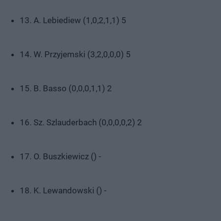
13. A. Lebiediew (1,0,2,1,1) 5
14. W. Przyjemski (3,2,0,0,0) 5
15. B. Basso (0,0,0,1,1) 2
16. Sz. Szlauderbach (0,0,0,0,2) 2
17. O. Buszkiewicz () -
18. K. Lewandowski () -