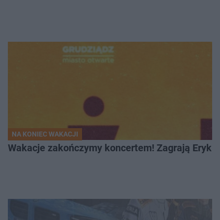
NA KONIEC WAKACJI
Wakacje zakończymy koncertem! Zagrają Eryk 