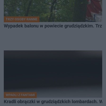
TRZY OSOBY RANNE
Wypadek balonu w powiecie grudziądzkim. Trzy os
WPADLI Z FANTAMI
Kradli obrączki w grudziądzkich lombardach. Wp