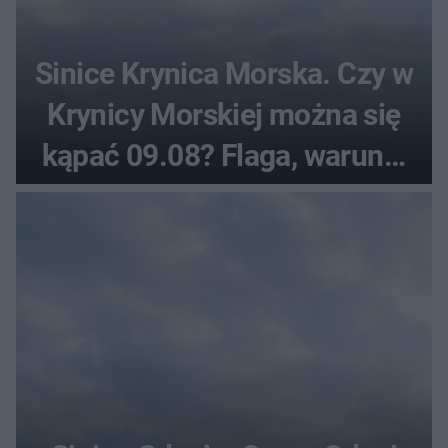
Sinice Krynica Morska. Czy w
Krynicy Morskiej można się
kąpać 09.08? Flaga, warunki
pogodowe