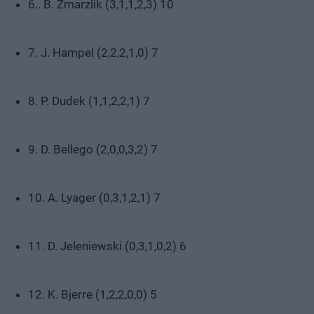
6.. B. Zmarzlik (3,1,1,2,3) 10
7. J. Hampel (2,2,2,1,0) 7
8. P. Dudek (1,1,2,2,1) 7
9. D. Bellego (2,0,0,3,2) 7
10. A. Lyager (0,3,1,2,1) 7
11. D. Jeleniewski (0,3,1,0,2) 6
12. K. Bjerre (1,2,2,0,0) 5