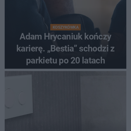
KOSZYKÓWKA
Adam Hrycaniuk kończy
karierę. „Bestia” schodzi z
parkietu po 20 latach