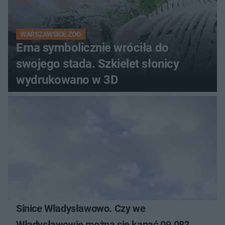
WARSZAWSKIE ZOO
Erna symbolicznie wróciła do
swojego stada. Szkielet słonicy
wydrukowano w 3D
Sinice Władysławowo. Czy we
Władysławowie można się kąpać 09.08?