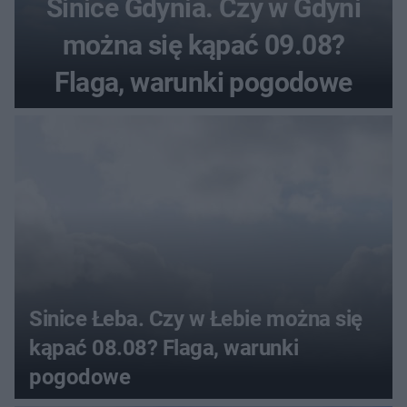
Sinice Gdynia. Czy w Gdyni
można się kąpać 09.08?
Flaga, warunki pogodowe
Sinice Łeba. Czy w Łebie można się
kąpać 08.08? Flaga, warunki
pogodowe