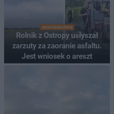
ZNISZCZENIE DROGI
Rolnik z Ostropy usłyszał
zarzuty za zaoranie asfaltu.
Jest wniosek o areszt