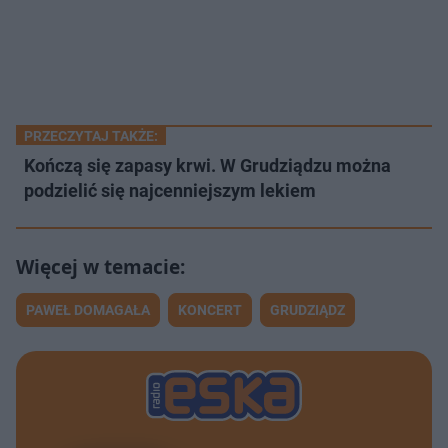
PRZECZYTAJ TAKŻE:
Kończą się zapasy krwi. W Grudziądzu można
podzielić się najcenniejszym lekiem
PAWEŁ DOMAGAŁA
KONCERT
GRUDZIĄDZ