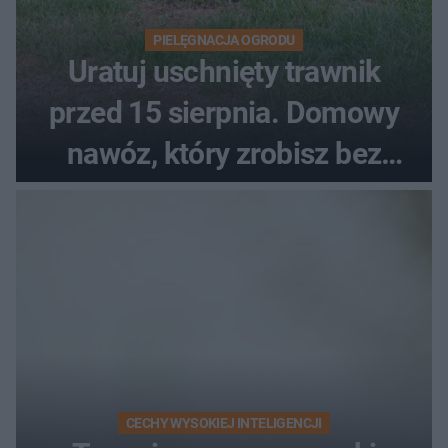
PIELĘGNACJA OGRODU
Uratuj uschnięty trawnik
przed 15 sierpnia. Domowy
nawóz, który zrobisz bez
wydawania pieniędzy
CECHY WYSOKIEJ INTELIGENCJI