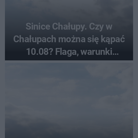
Sinice Chałupy. Czy w
Chałupach można się kąpać
10.08? Flaga, warunki
pogodowe