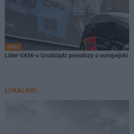
ŻUŻEL
Lider GKM-u Grudziądz powalczy o europejski t
LOKALNIE: