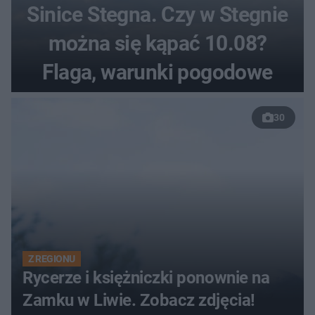
Sinice Stegna. Czy w Stegnie
można się kąpać 10.08?
Flaga, warunki pogodowe
30
Z REGIONU
Rycerze i księżniczki ponownie na
Zamku w Liwie. Zobacz zdjęcia!