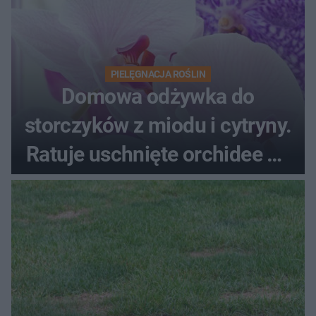
PIELĘGNACJA ROŚLIN
Domowa odżywka do
storczyków z miodu i cytryny.
Ratuje uschnięte orchidee po
upałach