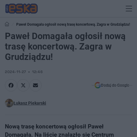
Paweł Domagała ogłosił nową trasę koncertową. Zagra w Grudziądzu!
Paweł Domagała ogłosił nową
trasę koncertową. Zagra w
Grudziądzu!
2024-11-27
12:46
Dodaj do Google
Łukasz Piekarski
Nową trasę koncertową ogłosił Paweł
Domagała. Na liście znalazło się Centrum