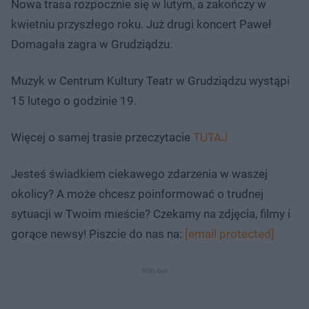
Nowa trasa rozpocznie się w lutym, a zakończy w
kwietniu przyszłego roku. Już drugi koncert Paweł
Domagała zagra w Grudziądzu.
Muzyk w Centrum Kultury Teatr w Grudziądzu wystąpi
15 lutego o godzinie 19.
Więcej o samej trasie przeczytacie
TUTAJ
Jesteś świadkiem ciekawego zdarzenia w waszej
okolicy? A może chcesz poinformować o trudnej
sytuacji w Twoim mieście? Czekamy na zdjęcia, filmy i
gorące newsy! Piszcie do nas na:
[email protected]