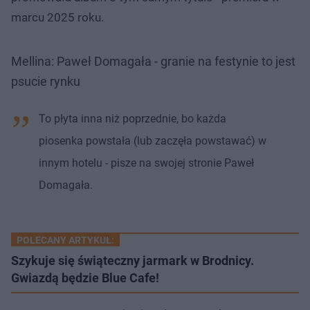
marcu 2025 roku.
Mellina: Paweł Domagała - granie na festynie to jest
psucie rynku
To płyta inna niż poprzednie, bo każda
piosenka powstała (lub zaczęła powstawać) w
innym hotelu - pisze na swojej stronie Paweł
Domagała.
POLECANY ARTYKUŁ:
Szykuje się świąteczny jarmark w Brodnicy.
Gwiazdą będzie Blue Cafe!