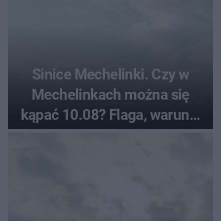
Sinice Mechelinki. Czy w
Mechelinkach można się
kąpać 10.08? Flaga, warunki
pogodowe