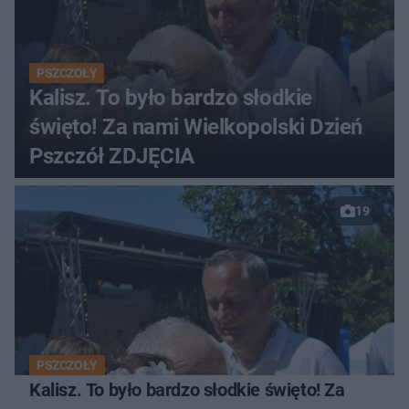
PSZCZOŁY
Kalisz. To było bardzo słodkie
święto! Za nami Wielkopolski Dzień
Pszczół ZDJĘCIA
19
PSZCZOŁY
Kalisz. To było bardzo słodkie święto! Za