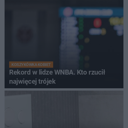
KOSZYKÓWKA KOBIET
Rekord w lidze WNBA. Kto rzucił
najwięcej trójek