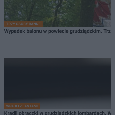
TRZY OSOBY RANNE
Wypadek balonu w powiecie grudziądzkim. Trzy os
WPADLI Z FANTAMI
Kradli obrączki w grudziądzkich lombardach. Wp