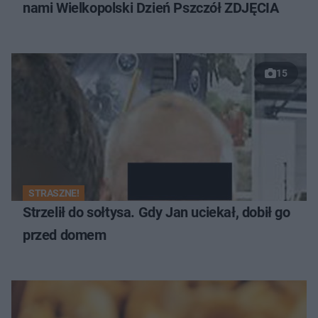
nami Wielkopolski Dzień Pszczół ZDJĘCIA
15
STRASZNE!
Strzelił do sołtysa. Gdy Jan uciekał, dobił go
przed domem