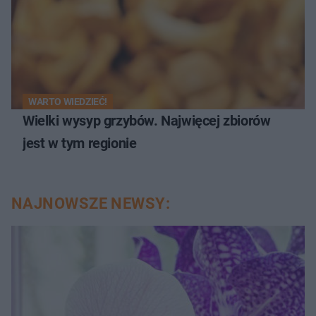
WARTO WIEDZIEĆ!
Wielki wysyp grzybów. Najwięcej zbiorów
jest w tym regionie
NAJNOWSZE NEWSY: