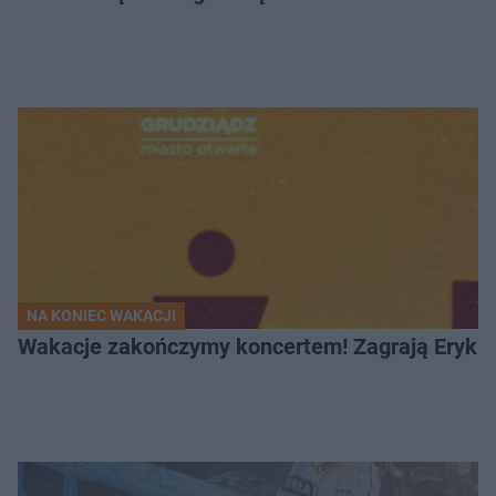
NA KONIEC WAKACJI
Wakacje zakończymy koncertem! Zagrają Eryk 