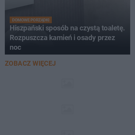
DOMOWE PORZĄDKI
Hiszpański sposób na czystą toaletę.
Rozpuszcza kamień i osady przez
noc
ZOBACZ WIĘCEJ