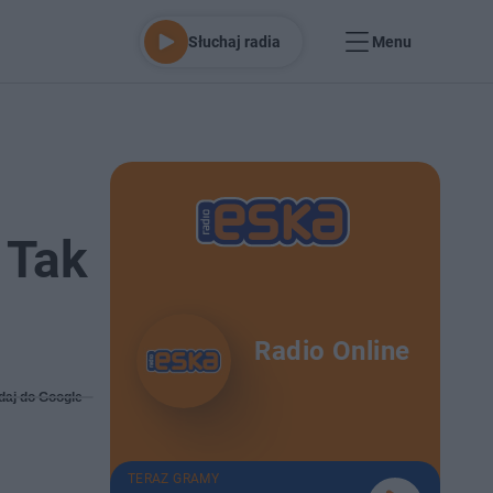
Słuchaj radia
Menu
 Tak
Radio Online
daj do Google
TERAZ GRAMY