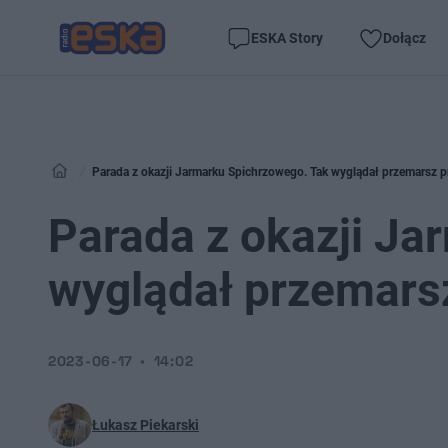
ESKA Story
Dołącz
Parada z okazji Jarmarku Spichrzowego. Tak wyglądał przemarsz p
Parada z okazji Ja
wyglądał przemars
2023-06-17
14:02
Łukasz Piekarski