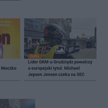
ŻUŻEL
Lider GKM-u Grudziądz powalczy
k Moczko
o europejski tytuł. Michael
Jepsen Jensen czeka na SEC