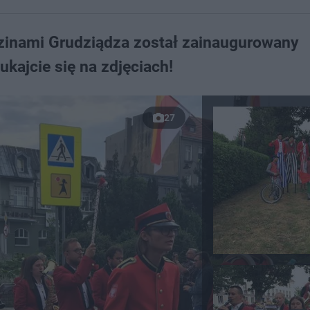
zinami Grudziądza został zainaugurowany
kajcie się na zdjęciach!
27