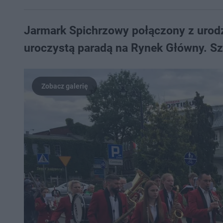
Jarmark Spichrzowy połączony z urod
uroczystą paradą na Rynek Główny. Szu