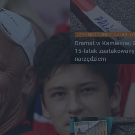
ATAK NOŻOWNIKA NA DOLNY
Dramat w Kamiennej G
15-latek zaatakowany
narzędziem