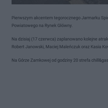
Pierwszym akcentem tegorocznego Jarmarku Spic
Powiatowego na Rynek Główny.
Na dzisiaj (17 czerwca) zaplanowano kolejne atra
Robert Janowski, Maciej Maleńczuk oraz Kasia K
Na Górze Zamkowej od godziny 20 strefa chill&gast