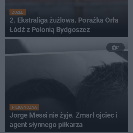
ŻUŻEL
2. Ekstraliga żużlowa. Porażka Orła
Łódź z Polonią Bydgoszcz
7
PIŁKA NOŻNA
Jorge Messi nie żyje. Zmarł ojciec i
agent słynnego piłkarza