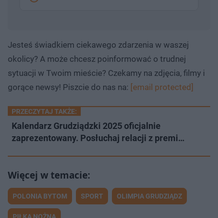
Jesteś świadkiem ciekawego zdarzenia w waszej
okolicy? A może chcesz poinformować o trudnej
sytuacji w Twoim mieście? Czekamy na zdjęcia, filmy i
gorące newsy! Piszcie do nas na:
[email protected]
PRZECZYTAJ TAKŻE:
Kalendarz Grudziądzki 2025 oficjalnie
zaprezentowany. Posłuchaj relacji z premi…
POLONIA BYTOM
SPORT
OLIMPIA GRUDZIĄDZ
PIŁKA NOŻNA