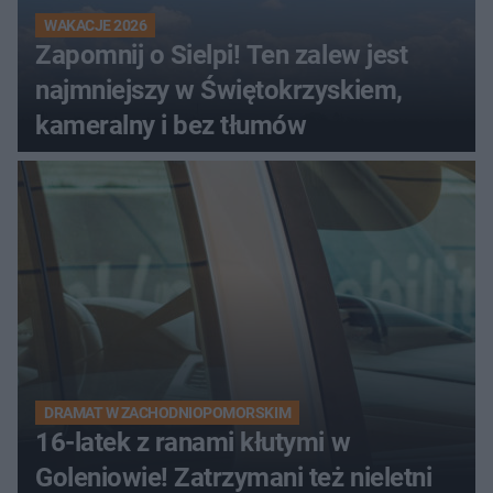
WAKACJE 2026
Zapomnij o Sielpi! Ten zalew jest
najmniejszy w Świętokrzyskiem,
kameralny i bez tłumów
DRAMAT W ZACHODNIOPOMORSKIM
16-latek z ranami kłutymi w
Goleniowie! Zatrzymani też nieletni