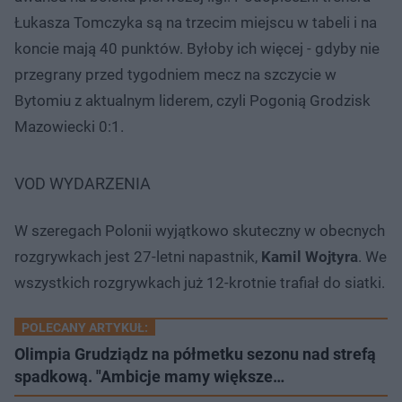
Łukasza Tomczyka są na trzecim miejscu w tabeli i na
koncie mają 40 punktów. Byłoby ich więcej - gdyby nie
przegrany przed tygodniem mecz na szczycie w
Bytomiu z aktualnym liderem, czyli Pogonią Grodzisk
Mazowiecki 0:1.
VOD WYDARZENIA
W szeregach Polonii wyjątkowo skuteczny w obecnych
rozgrywkach jest 27-letni napastnik,
Kamil Wojtyra
. We
wszystkich rozgrywkach już 12-krotnie trafiał do siatki.
POLECANY ARTYKUŁ:
Olimpia Grudziądz na półmetku sezonu nad strefą
spadkową. "Ambicje mamy większe…