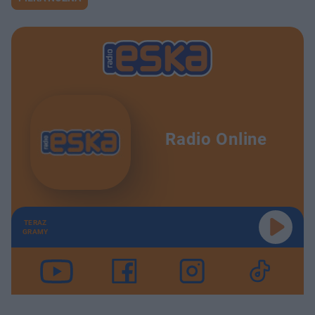
Radio Online
TERAZ
GRAMY