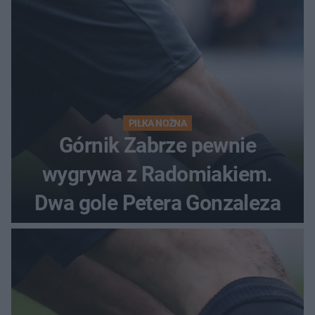
PIŁKA NOŻNA
Górnik Zabrze pewnie
wygrywa z Radomiakiem.
Dwa gole Petera Gonzaleza