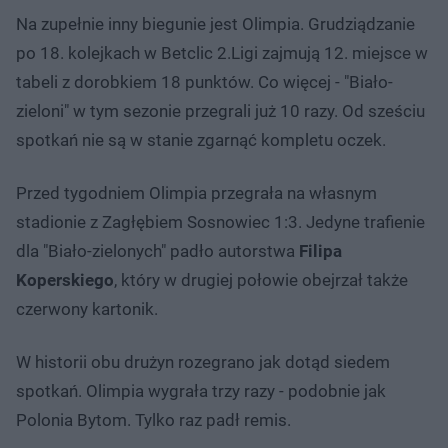
Na zupełnie inny biegunie jest Olimpia. Grudziądzanie
po 18. kolejkach w Betclic 2.Ligi zajmują 12. miejsce w
tabeli z dorobkiem 18 punktów. Co więcej - "Biało-
zieloni" w tym sezonie przegrali już 10 razy. Od sześciu
spotkań nie są w stanie zgarnąć kompletu oczek.
Przed tygodniem Olimpia przegrała na własnym
stadionie z Zagłębiem Sosnowiec 1:3. Jedyne trafienie
dla "Biało-zielonych" padło autorstwa
Filipa
Koperskiego
, który w drugiej połowie obejrzał także
czerwony kartonik.
W historii obu drużyn rozegrano jak dotąd siedem
spotkań. Olimpia wygrała trzy razy - podobnie jak
Polonia Bytom. Tylko raz padł remis.