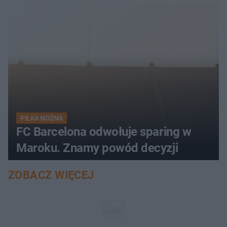
PIŁKA NOŻNA
FC Barcelona odwołuje sparing w
Maroku. Znamy powód decyzji
ZOBACZ WIĘCEJ