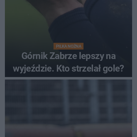
PIŁKA NOŻNA
Górnik Zabrze lepszy na
wyjeździe. Kto strzelał gole?