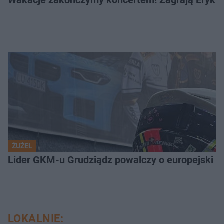
ŻUŻEL
Lider GKM-u Grudziądz powalczy o europejski t
LOKALNIE: