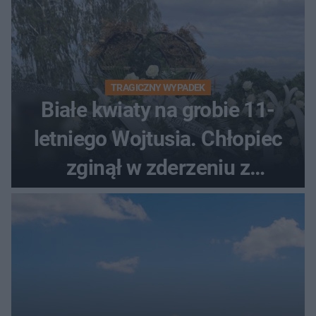
TRAGICZNY WYPADEK
Białe kwiaty na grobie 11-
letniego Wojtusia. Chłopiec
zginął w zderzeniu z
kombajnem