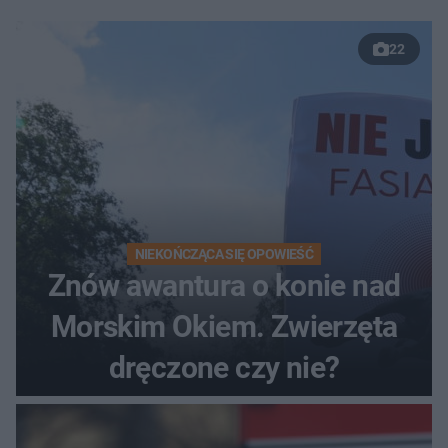
22
NIEKOŃCZĄCA SIĘ OPOWIEŚĆ
Znów awantura o konie nad
Morskim Okiem. Zwierzęta
dręczone czy nie?