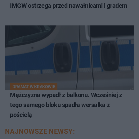
IMGW ostrzega przed nawałnicami i gradem
DRAMAT W KRAKOWIE
Mężczyzna wypadł z balkonu. Wcześniej z
tego samego bloku spadła wersalka z
pościelą
NAJNOWSZE NEWSY: