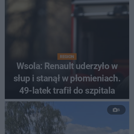
REGION
Wsola: Renault uderzyło w
słup i stanął w płomieniach.
49-latek trafił do szpitala
6