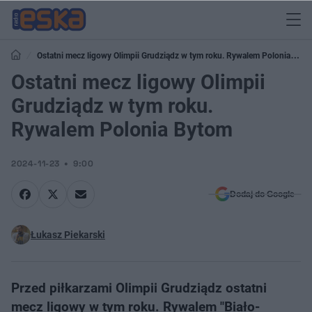
Ostatni mecz ligowy Olimpii Grudziądz w tym roku. Rywalem Polonia
Bytom
Ostatni mecz ligowy Olimpii
Grudziądz w tym roku.
Rywalem Polonia Bytom
2024-11-23
9:00
Dodaj do Google
Łukasz Piekarski
Przed piłkarzami Olimpii Grudziądz ostatni
mecz ligowy w tym roku. Rywalem "Biało-