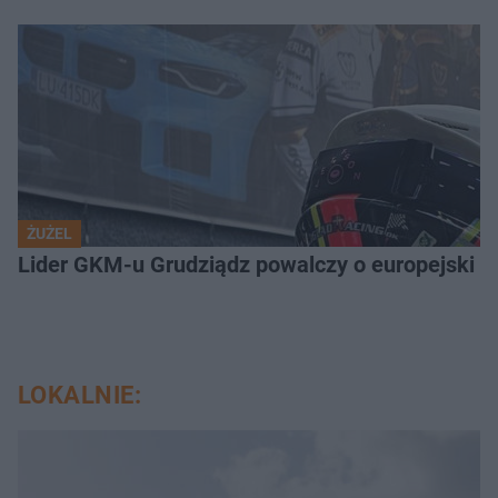
ŻUŻEL
Lider GKM-u Grudziądz powalczy o europejski t
LOKALNIE: