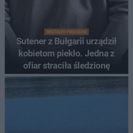
BRUTALNY PROCEDER
Sutener z Bułgarii urządził
kobietom piekło. Jedna z
ofiar straciła śledzionę