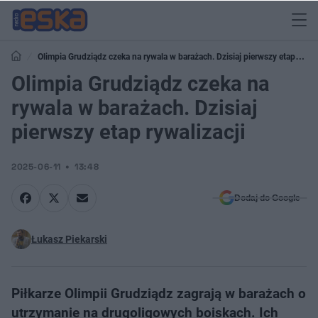
Olimpia Grudziądz czeka na rywala w barażach. Dzisiaj pierwszy etap
rywalizacji
Olimpia Grudziądz czeka na
rywala w barażach. Dzisiaj
pierwszy etap rywalizacji
2025-06-11
13:48
Dodaj do Google
Łukasz Piekarski
Piłkarze Olimpii Grudziądz zagrają w barażach o
utrzymanie na drugoligowych boiskach. Ich