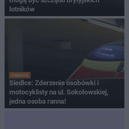
lotników
Z MIASTA
Siedlce: Zderzenie osobówki i
motocyklisty na ul. Sokołowskiej,
jedna osoba ranna!