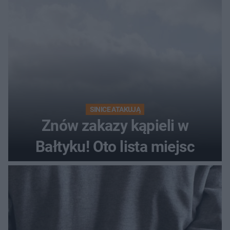
SINICE ATAKUJĄ
Znów zakazy kąpieli w
Bałtyku! Oto lista miejsc