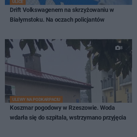
ULICE
Drift Volkswagenem na skrzyżowaniu w
Białymstoku. Na oczach policjantów
8
ULEWY NA PODKARPACIU
Koszmar pogodowy w Rzeszowie. Woda
wdarła się do szpitala, wstrzymano przyjęcia