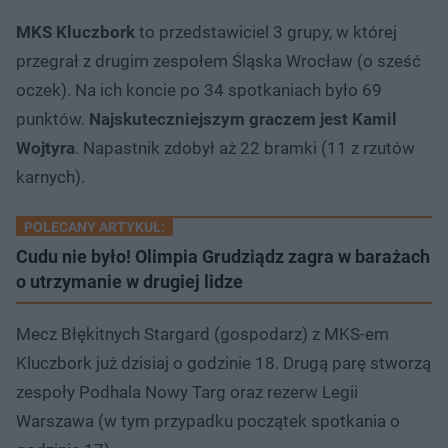
MKS Kluczbork
to przedstawiciel 3 grupy, w której
przegrał z drugim zespołem Śląska Wrocław (o sześć
oczek). Na ich koncie po 34 spotkaniach było 69
punktów.
Najskuteczniejszym graczem jest Kamil
Wojtyra
. Napastnik zdobył aż 22 bramki (11 z rzutów
karnych).
POLECANY ARTYKUŁ:
Cudu nie było! Olimpia Grudziądz zagra w barażach
o utrzymanie w drugiej lidze
Mecz Błękitnych Stargard (gospodarz) z MKS-em
Kluczbork już dzisiaj o godzinie 18. Drugą parę stworzą
zespoły Podhala Nowy Targ oraz rezerw Legii
Warszawa (w tym przypadku początek spotkania o