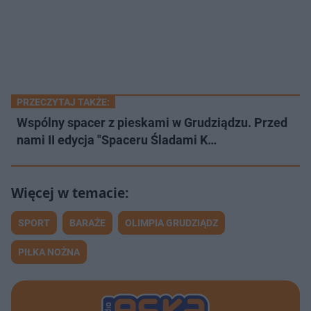
PRZECZYTAJ TAKŻE:
Wspólny spacer z pieskami w Grudziądzu. Przed
nami II edycja "Spaceru Śladami K…
SPORT
BARAŻE
OLIMPIA GRUDZIĄDZ
PIŁKA NOŻNA