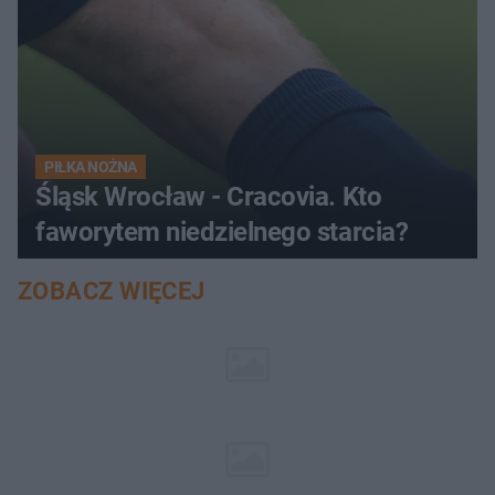
PIŁKA NOŻNA
Śląsk Wrocław - Cracovia. Kto
faworytem niedzielnego starcia?
ZOBACZ WIĘCEJ