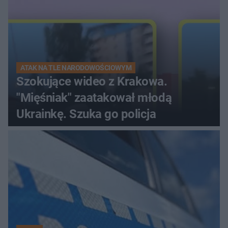
ATAK NA TLE NARODOWOŚCIOWYM
Szokujące wideo z Krakowa.
"Mięśniak" zaatakował młodą
Ukrainkę. Szuka go policja