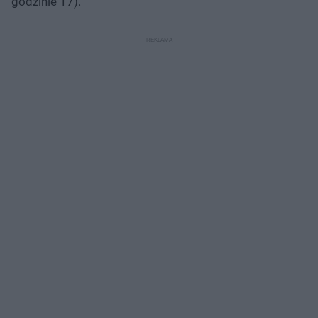
godzinie 17).