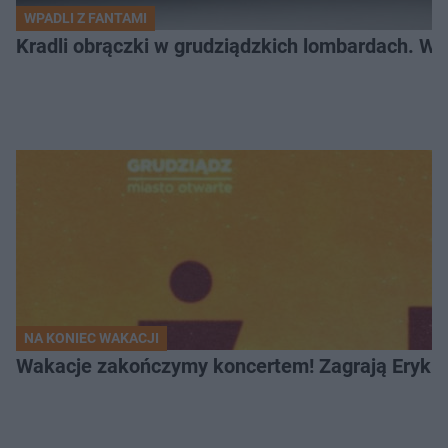
WPADLI Z FANTAMI
Kradli obrączki w grudziądzkich lombardach. Wp
NA KONIEC WAKACJI
Wakacje zakończymy koncertem! Zagrają Eryk 