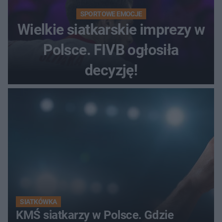
SPORTOWE EMOCJE
Wielkie siatkarskie imprezy w
Polsce. FIVB ogłosiła
decyzję!
SIATKÓWKA
KMŚ siatkarzy w Polsce. Gdzie