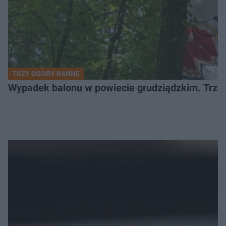
TRZY OSOBY RANNE
Wypadek balonu w powiecie grudziądzkim. Trzy os