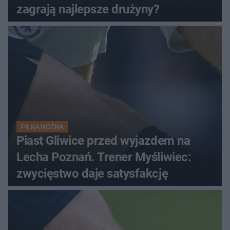
zagrają najlepsze drużyny?
PIŁKA NOŻNA
Piast Gliwice przed wyjazdem na
Lecha Poznań. Trener Myśliwiec:
zwycięstwo daje satysfakcję