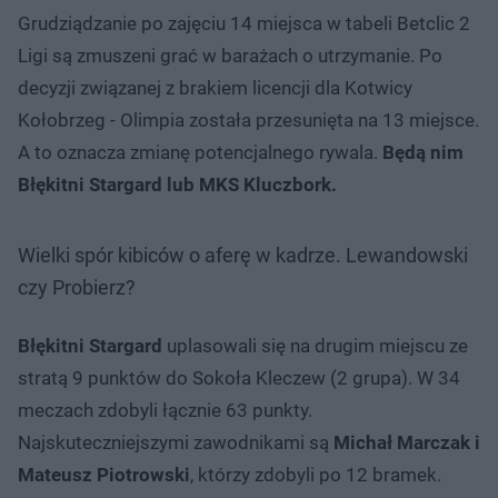
Grudziądzanie po zajęciu 14 miejsca w tabeli Betclic 2
Ligi są zmuszeni grać w barażach o utrzymanie. Po
decyzji związanej z brakiem licencji dla Kotwicy
Kołobrzeg - Olimpia została przesunięta na 13 miejsce.
A to oznacza zmianę potencjalnego rywala.
Będą nim
Błękitni Stargard lub MKS Kluczbork.
Wielki spór kibiców o aferę w kadrze. Lewandowski
czy Probierz?
Błękitni Stargard
uplasowali się na drugim miejscu ze
stratą 9 punktów do Sokoła Kleczew (2 grupa). W 34
meczach zdobyli łącznie 63 punkty.
Najskuteczniejszymi zawodnikami są
Michał Marczak i
Mateusz Piotrowski
, którzy zdobyli po 12 bramek.