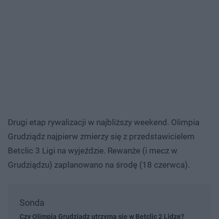
Drugi etap rywalizacji w najbliższy weekend. Olimpia
Grudziądz najpierw zmierzy się z przedstawicielem
Betclic 3 Ligi na wyjeździe. Rewanże (i mecz w
Grudziądzu) zaplanowano na środę (18 czerwca).
Sonda
Czy Olimpia Grudziądz utrzyma się w Betclic 2 Lidze?