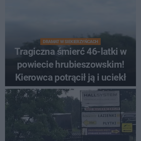
DRAMAT W SIEKIERZYŃCACH
Tragiczna śmierć 46-latki w
powiecie hrubieszowskim!
Kierowca potrącił ją i uciekł