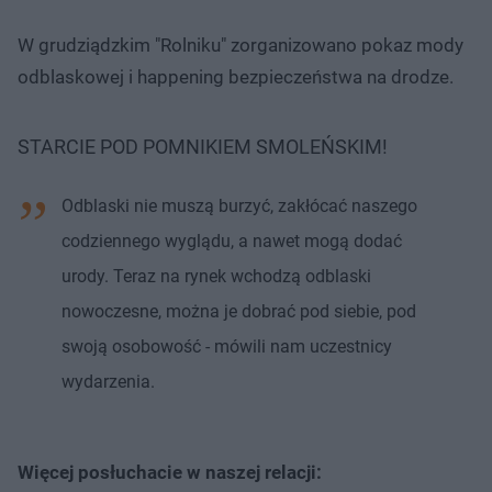
W grudziądzkim "Rolniku" zorganizowano pokaz mody
odblaskowej i happening bezpieczeństwa na drodze.
STARCIE POD POMNIKIEM SMOLEŃSKIM!
Odblaski nie muszą burzyć, zakłócać naszego
codziennego wyglądu, a nawet mogą dodać
urody. Teraz na rynek wchodzą odblaski
nowoczesne, można je dobrać pod siebie, pod
swoją osobowość - mówili nam uczestnicy
wydarzenia.
Więcej posłuchacie w naszej relacji: