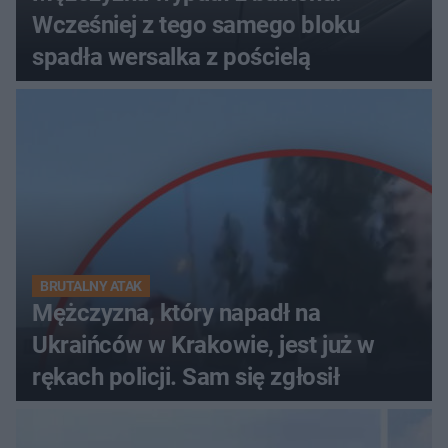
Wcześniej z tego samego bloku
spadła wersalka z pościelą
BRUTALNY ATAK
Mężczyzna, który napadł na
Ukraińców w Krakowie, jest już w
rękach policji. Sam się zgłosił