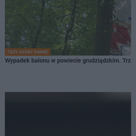
TRZY OSOBY RANNE
Wypadek balonu w powiecie grudziądzkim. Trzy os