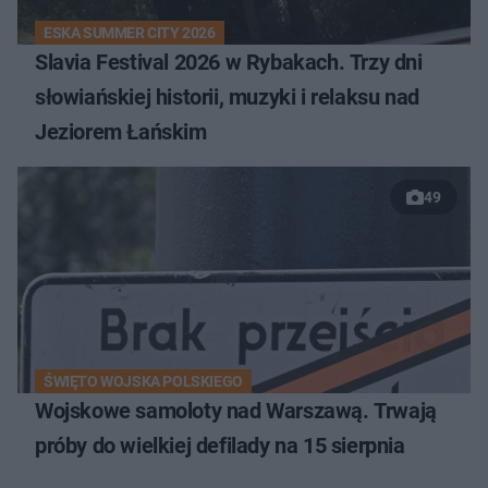
ESKA SUMMER CITY 2026
Slavia Festival 2026 w Rybakach. Trzy dni
słowiańskiej historii, muzyki i relaksu nad
Jeziorem Łańskim
49
ŚWIĘTO WOJSKA POLSKIEGO
Wojskowe samoloty nad Warszawą. Trwają
próby do wielkiej defilady na 15 sierpnia