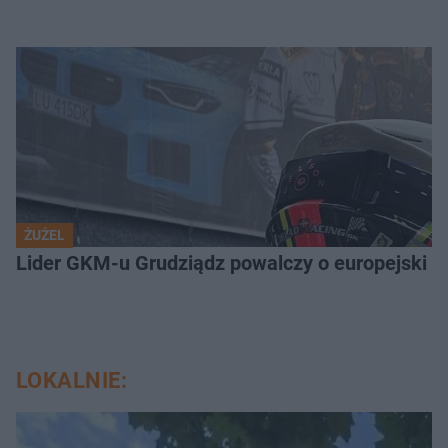
ŻUŻEL
Lider GKM-u Grudziądz powalczy o europejski t
LOKALNIE: