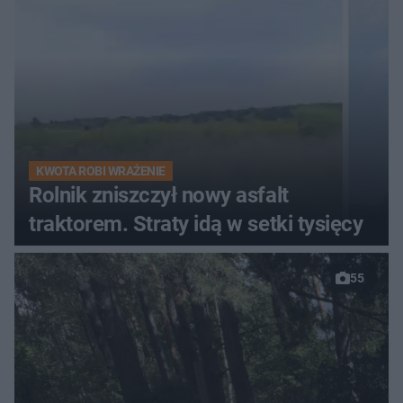
KWOTA ROBI WRAŻENIE
Rolnik zniszczył nowy asfalt
traktorem. Straty idą w setki tysięcy
55