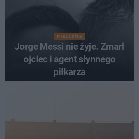
PIŁKA NOŻNA
Jorge Messi nie żyje. Zmarł
ojciec i agent słynnego
piłkarza