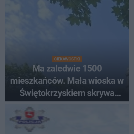
CIEKAWOSTKI
Ma zaledwie 1500
mieszkańców. Mała wioska w
Świętokrzyskiem skrywa
zabytki, bywał tu nawet król