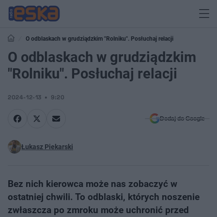
O odblaskach w grudziądzkim "Rolniku". Posłuchaj relacji
O odblaskach w grudziądzkim
"Rolniku". Posłuchaj relacji
2024-12-13
9:20
Dodaj do Google
Łukasz Piekarski
Bez nich kierowca może nas zobaczyć w
ostatniej chwili. To odblaski, których noszenie
zwłaszcza po zmroku może uchronić przed