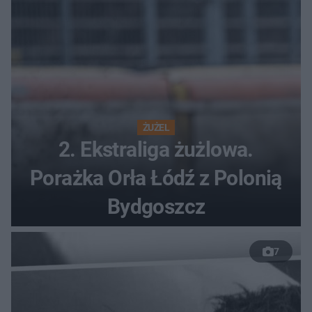
ŻUŻEL
2. Ekstraliga żużlowa.
Porażka Orła Łódź z Polonią
Bydgoszcz
7