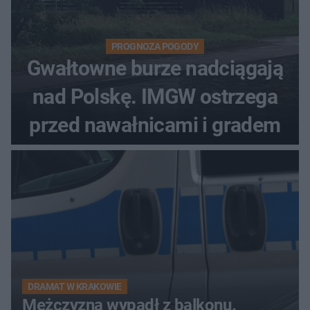
PROGNOZA POGODY
Gwałtowne burze nadciągają
nad Polskę. IMGW ostrzega
przed nawałnicami i gradem
DRAMAT W KRAKOWIE
Mężczyzna wypadł z balkonu.