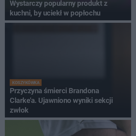
Wystarczy popularny produkt z
kuchni, by uciekł w popłochu
KOSZYKÓWKA
Przyczyna śmierci Brandona
Clarke'a. Ujawniono wyniki sekcji
zwłok