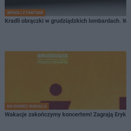
WPADLI Z FANTAMI
Kradli obrączki w grudziądzkich lombardach. Wp
NA KONIEC WAKACJI
Wakacje zakończymy koncertem! Zagrają Eryk 