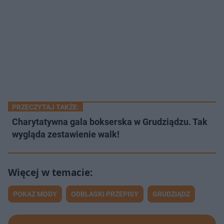
PRZECZYTAJ TAKŻE:
Charytatywna gala bokserska w Grudziądzu. Tak
wygląda zestawienie walk!
POKAZ MODY
ODBLASKI PRZEPISY
GRUDZIĄDZ