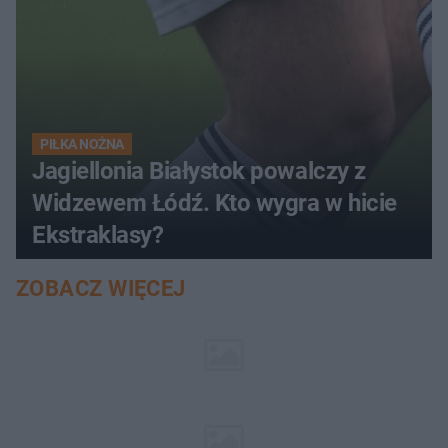
PIŁKA NOŻNA
Jagiellonia Białystok powalczy z
Widzewem Łódź. Kto wygra w hicie
Ekstraklasy?
ZOBACZ WIĘCEJ