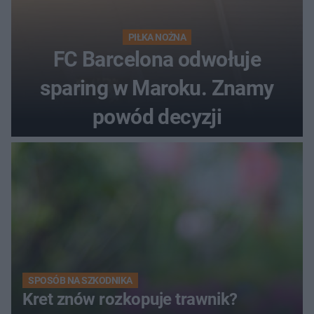
PIŁKA NOŻNA
FC Barcelona odwołuje
sparing w Maroku. Znamy
powód decyzji
SPOSÓB NA SZKODNIKA
Kret znów rozkopuje trawnik?