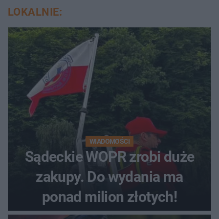
LOKALNIE:
WIADOMOŚCI
Sądeckie WOPR zrobi duże
zakupy. Do wydania ma
ponad milion złotych!