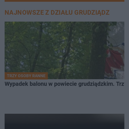
NAJNOWSZE Z DZIAŁU GRUDZIĄDZ
TRZY OSOBY RANNE
Wypadek balonu w powiecie grudziądzkim. Trzy os