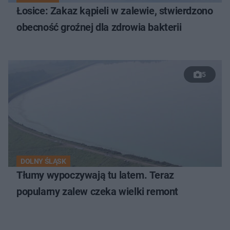
Łosice: Zakaz kąpieli w zalewie, stwierdzono
obecność groźnej dla zdrowia bakterii
5
DOLNY ŚLĄSK
Tłumy wypoczywają tu latem. Teraz
popularny zalew czeka wielki remont