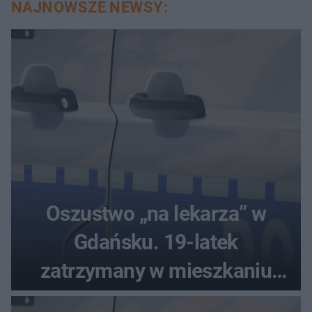
NAJNOWSZE NEWSY:
Oszustwo „na lekarza” w
Gdańsku. 19-latek
zatrzymany w mieszkaniu
seniora