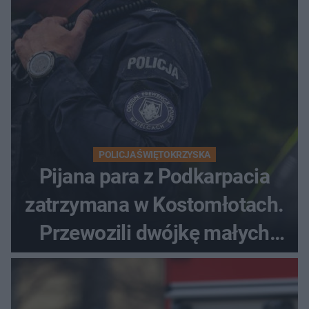
POLICJA ŚWIĘTOKRZYSKA
Pijana para z Podkarpacia
zatrzymana w Kostomłotach.
Przewozili dwójkę małych
dzieci