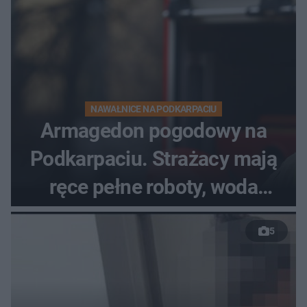
NAWAŁNICE NA PODKARPACIU
Armagedon pogodowy na
Podkarpaciu. Strażacy mają
ręce pełne roboty, woda
zalewa posesje i budynki
5