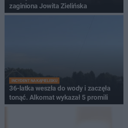
zaginiona Jowita Zielińska
INCYDENT NA KĄPIELISKU
36-latka weszła do wody i zaczęła
tonąć. Alkomat wykazał 5 promili