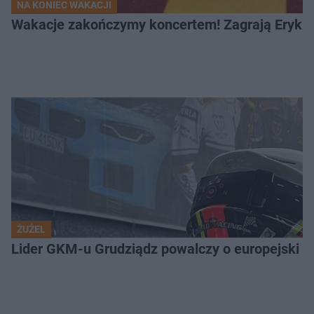
NA KONIEC WAKACJI
Wakacje zakończymy koncertem! Zagrają Eryk 
ŻUŻEL
Lider GKM-u Grudziądz powalczy o europejski t