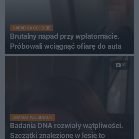
NAPAD NA OCHOCIE
Brutalny napad przy wpłatomacie.
Próbowali wciągnąć ofiarę do auta
18
DRAMAT W LISINACH
Badania DNA rozwiały wątpliwości.
Szczątki znalezione w lesie to