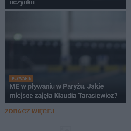
uczynku
PŁYWANIE
ME w pływaniu w Paryżu. Jakie
miejsce zajęła Klaudia Tarasiewicz?
ZOBACZ WIĘCEJ