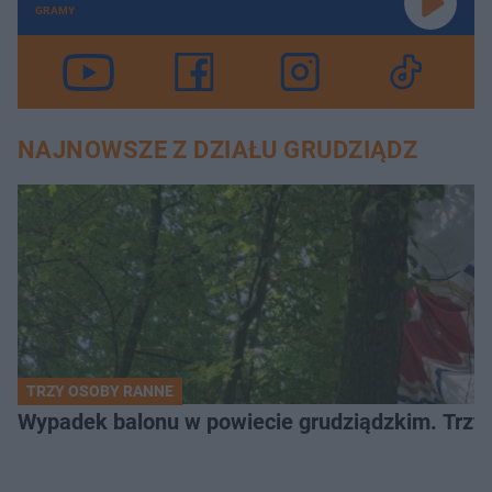
GRAMY
NAJNOWSZE Z DZIAŁU GRUDZIĄDZ
TRZY OSOBY RANNE
Wypadek balonu w powiecie grudziądzkim. Trzy os