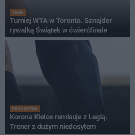
TENIS
Turniej WTA w Toronto. Sznajder
rywalką Świątek w ćwierćfinale
PIŁKA NOŻNA
Korona Kielce remisuje z Legią.
Trener z dużym niedosytem