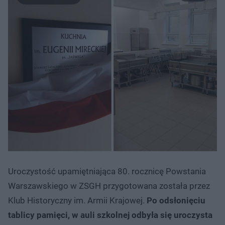
Uroczystość upamiętniająca 80. rocznicę Powstania
Warszawskiego w ZSGH przygotowana została przez
Klub Historyczny im. Armii Krajowej.
Po odsłonięciu
tablicy pamięci, w auli szkolnej odbyła się uroczysta