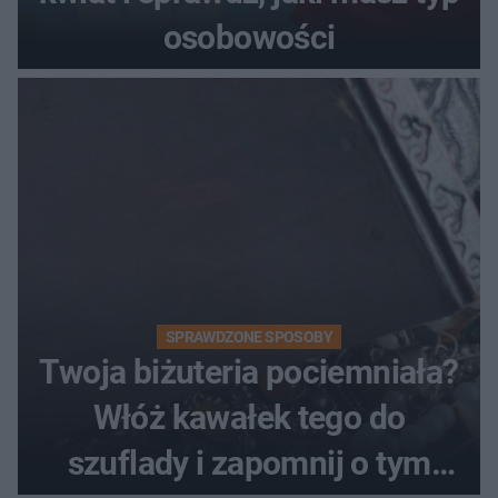
osobowości
SPRAWDZONE SPOSOBY
Twoja biżuteria pociemniała?
Włóż kawałek tego do
szuflady i zapomnij o tym