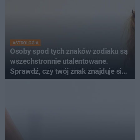
ASTROLOGIA
Osoby spod tych znaków zodiaku są
wszechstronnie utalentowane.
Sprawdź, czy twój znak znajduje się
na liście