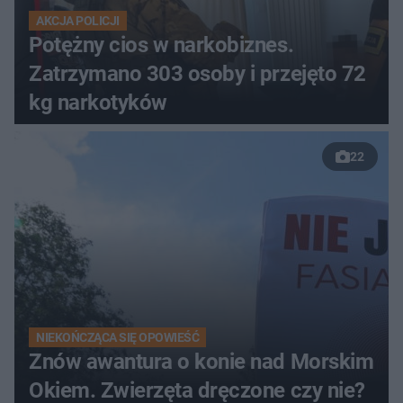
AKCJA POLICJI
Potężny cios w narkobiznes.
Zatrzymano 303 osoby i przejęto 72
kg narkotyków
22
NIEKOŃCZĄCA SIĘ OPOWIEŚĆ
Znów awantura o konie nad Morskim
Okiem. Zwierzęta dręczone czy nie?