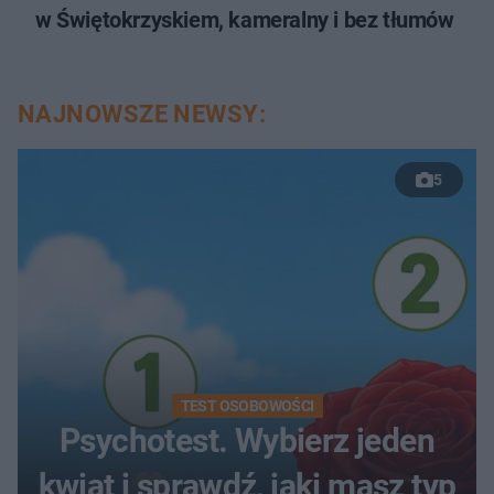
w Świętokrzyskiem, kameralny i bez tłumów
NAJNOWSZE NEWSY:
5
TEST OSOBOWOŚCI
Psychotest. Wybierz jeden
kwiat i sprawdź, jaki masz typ