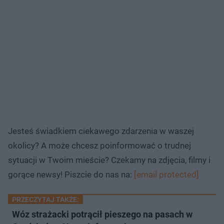
Jesteś świadkiem ciekawego zdarzenia w waszej
okolicy? A może chcesz poinformować o trudnej
sytuacji w Twoim mieście? Czekamy na zdjęcia, filmy i
gorące newsy! Piszcie do nas na:
[email protected]
PRZECZYTAJ TAKŻE:
Wóz strażacki potrącił pieszego na pasach w