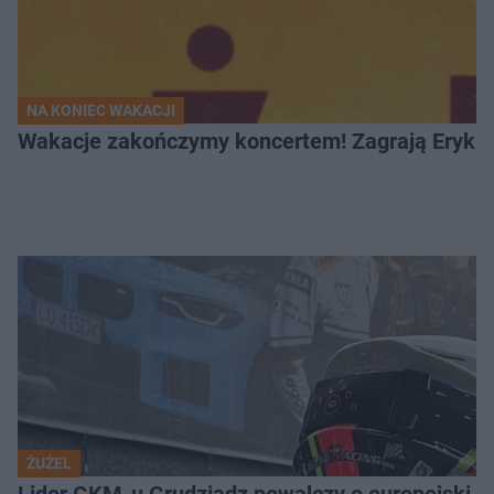
NA KONIEC WAKACJI
Wakacje zakończymy koncertem! Zagrają Eryk 
ŻUŻEL