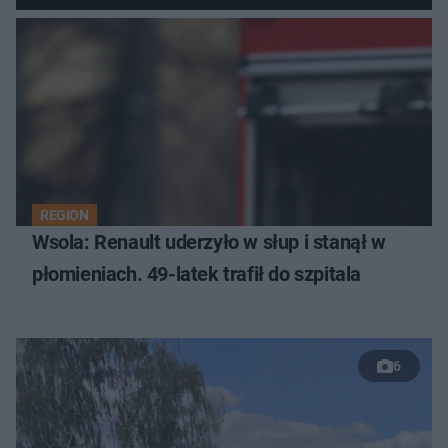
REGION
Wsola: Renault uderzyło w słup i stanął w
płomieniach. 49-latek trafił do szpitala
6