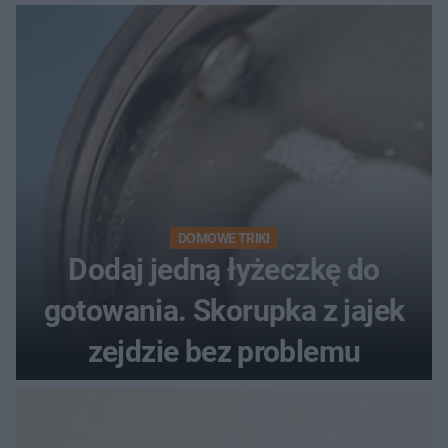
problemie. Sposób na
pociemniałą biżuterię
DOMOWE TRIKI
Dodaj jedną łyżeczkę do
gotowania. Skorupka z jajek
zejdzie bez problemu