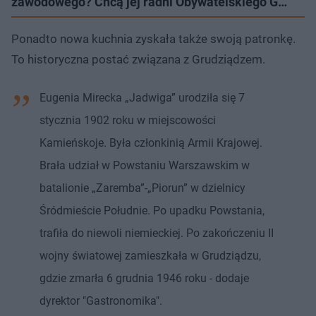
zawodowego? Chcą jej radni Obywatelskiego G…
Ponadto nowa kuchnia zyskała także swoją patronkę.
To historyczna postać związana z Grudziądzem.
Eugenia Mirecka „Jadwiga” urodziła się 7
stycznia 1902 roku w miejscowości
Kamieńskoje. Była członkinią Armii Krajowej.
Brała udział w Powstaniu Warszawskim w
batalionie „Zaremba”-„Piorun” w dzielnicy
Śródmieście Południe. Po upadku Powstania,
trafiła do niewoli niemieckiej. Po zakończeniu II
wojny światowej zamieszkała w Grudziądzu,
gdzie zmarła 6 grudnia 1946 roku - dodaje
dyrektor "Gastronomika".