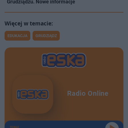
Grudziądzu. Nowe informacje
EDUKACJA
GRUDZIĄDZ
Radio Online
TERAZ