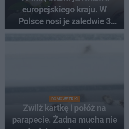
europejskiego kraju. W
Polsce nosi je zaledwie 3
kobiety
DOMOWE TRIKI
Zwilż kartkę i połóż na
parapecie. Żadna mucha nie