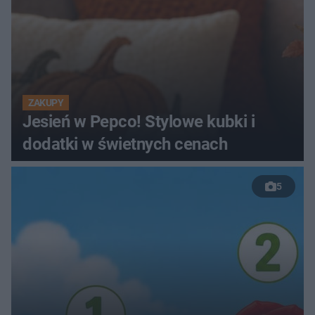
ZAKUPY
Jesień w Pepco! Stylowe kubki i
dodatki w świetnych cenach
5