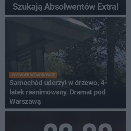
Szukają Absolwentów Extra!
WYPADEK W DĄBRÓWCE
Samochód uderzył w drzewo, 4-
latek reanimowany. Dramat pod
Warszawą