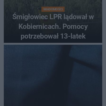
WIADOMOŚCI
Śmigłowiec LPR lądował w
Kobiernicach. Pomocy
potrzebował 13-latek