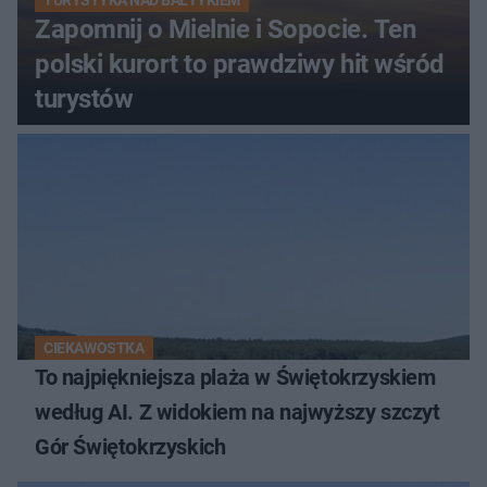
Zapomnij o Mielnie i Sopocie. Ten
polski kurort to prawdziwy hit wśród
turystów
CIEKAWOSTKA
To najpiękniejsza plaża w Świętokrzyskiem
według AI. Z widokiem na najwyższy szczyt
Gór Świętokrzyskich