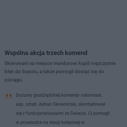
Wspólna akcja trzech komend
Skierowani na miejsce mundurowi kupili mężczyźnie
bilet do Sopotu, a także pomogli dostać się do
pociągu.
Dyżurny grudziądzkiej komendy natomiast,
asp. sztab. Adrian Skowroński, skontaktował
się z funkcjonariuszami ze Świecia. Ci pomogli
w przesiadce na stacji kolejowej w