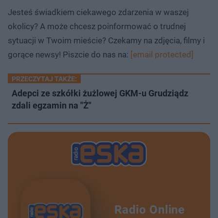
Jesteś świadkiem ciekawego zdarzenia w waszej
okolicy? A może chcesz poinformować o trudnej
sytuacji w Twoim mieście? Czekamy na zdjęcia, filmy i
gorące newsy! Piszcie do nas na:
[email protected]
PRZECZYTAJ TAKŻE:
Adepci ze szkółki żużlowej GKM-u Grudziądz
zdali egzamin na "Ż"
Radio Online