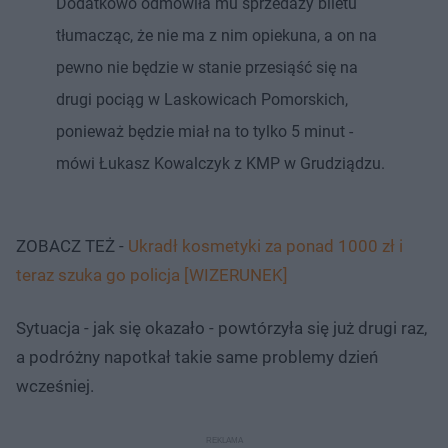
Dodatkowo odmówiła mu sprzedaży biletu
tłumacząc, że nie ma z nim opiekuna, a on na
pewno nie będzie w stanie przesiąść się na
drugi pociąg w Laskowicach Pomorskich,
ponieważ będzie miał na to tylko 5 minut -
mówi Łukasz Kowalczyk z KMP w Grudziądzu.
ZOBACZ TEŻ -
Ukradł kosmetyki za ponad 1000 zł i
teraz szuka go policja [WIZERUNEK]
Sytuacja - jak się okazało - powtórzyła się już drugi raz,
a podróżny napotkał takie same problemy dzień
wcześniej.