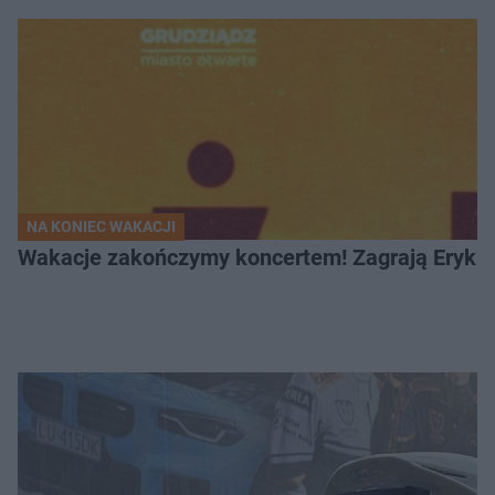
NA KONIEC WAKACJI
Wakacje zakończymy koncertem! Zagrają Eryk 