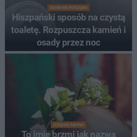
DOMOWE PORZĄDKI
Hiszpański sposób na czystą
toaletę. Rozpuszcza kamień i
osady przez noc
RZADKIE IMIONA
To imię brzmi jak nazwa