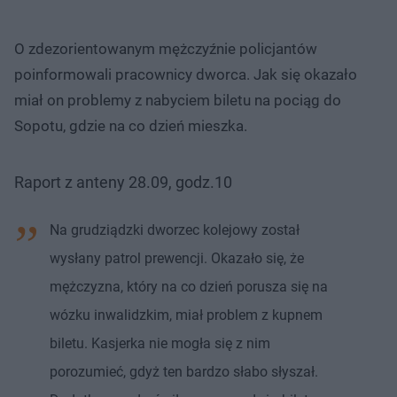
O zdezorientowanym mężczyźnie policjantów
poinformowali pracownicy dworca. Jak się okazało
miał on problemy z nabyciem biletu na pociąg do
Sopotu, gdzie na co dzień mieszka.
Raport z anteny 28.09, godz.10
Na grudziądzki dworzec kolejowy został
wysłany patrol prewencji. Okazało się, że
mężczyzna, który na co dzień porusza się na
wózku inwalidzkim, miał problem z kupnem
biletu. Kasjerka nie mogła się z nim
porozumieć, gdyż ten bardzo słabo słyszał.