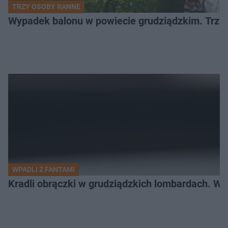
TRZY OSOBY RANNE
Wypadek balonu w powiecie grudziądzkim. Trzy os
WPADLI Z FANTAMI
Kradli obrączki w grudziądzkich lombardach. Wp