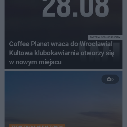
MATERIAŁ SPONSOROWANY
Coffee Planet wraca do Wrocławia!
Kultowa klubokawiarnia otworzy się
w nowym miejscu
6
TURYSTYKA NAD BAŁTYKIEM