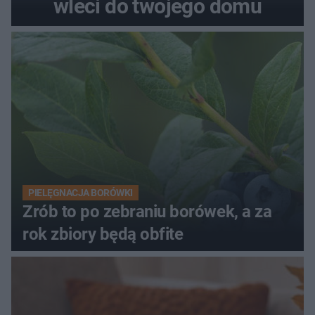
wleci do twojego domu
PIELĘGNACJA BORÓWKI
Zrób to po zebraniu borówek, a za
rok zbiory będą obfite