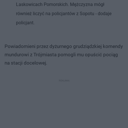
Laskowicach Pomorskich. Mężczyzna mógł
również liczyć na policjantów z Sopotu - dodaje
policjant.
Powiadomieni przez dyżurnego grudziądzkiej komendy
mundurowi z Trójmiasta pomogli mu opuścić pociąg
na stacji docelowej.