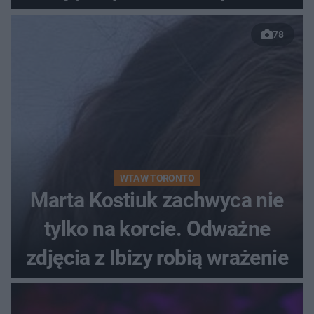
78
WTA W TORONTO
Marta Kostiuk zachwyca nie
tylko na korcie. Odważne
zdjęcia z Ibizy robią wrażenie