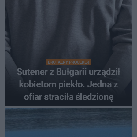
BRUTALNY PROCEDER
Sutener z Bułgarii urządził
kobietom piekło. Jedna z
ofiar straciła śledzionę