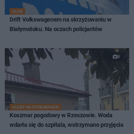
ULICE
Drift Volkswagenem na skrzyżowaniu w
Białymstoku. Na oczach policjantów
8
ULEWY NA PODKARPACIU
Koszmar pogodowy w Rzeszowie. Woda
wdarła się do szpitala, wstrzymano przyjęcia