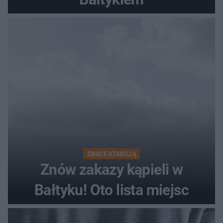
SINICE ATAKUJĄ
Znów zakazy kąpieli w
Bałtyku! Oto lista miejsc