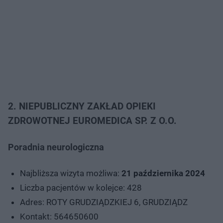
2. NIEPUBLICZNY ZAKŁAD OPIEKI
ZDROWOTNEJ EUROMEDICA SP. Z O.O.
Poradnia neurologiczna
Najbliższa wizyta możliwa:
21 października 2024
Liczba pacjentów w kolejce: 428
Adres: ROTY GRUDZIĄDZKIEJ 6, GRUDZIĄDZ
Kontakt: 564650600