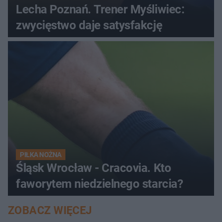
Lecha Poznań. Trener Myśliwiec:
zwycięstwo daje satysfakcję
PIŁKA NOŻNA
Śląsk Wrocław - Cracovia. Kto
faworytem niedzielnego starcia?
ZOBACZ WIĘCEJ