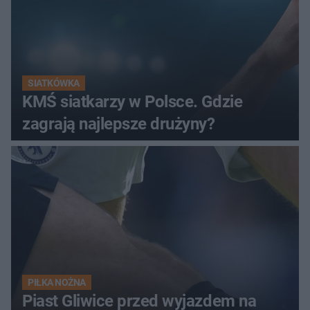
SIATKÓWKA
KMŚ siatkarzy w Polsce. Gdzie
zagrają najlepsze drużyny?
PIŁKA NOŻNA
Piast Gliwice przed wyjazdem na