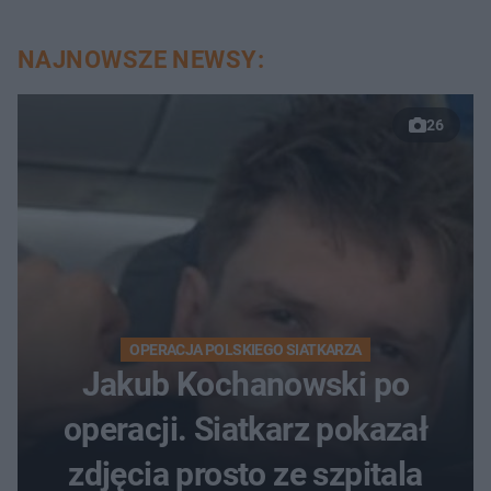
NAJNOWSZE NEWSY:
26
OPERACJA POLSKIEGO SIATKARZA
Jakub Kochanowski po
operacji. Siatkarz pokazał
zdjęcia prosto ze szpitala