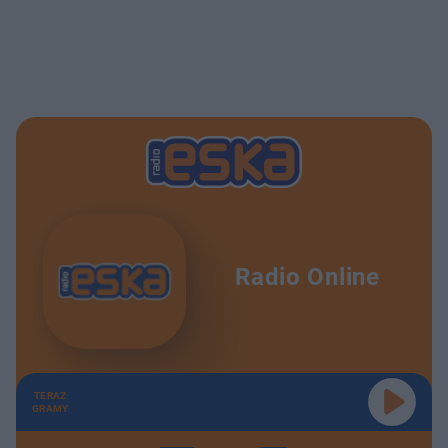
Radio Online
TERAZ
GRAMY