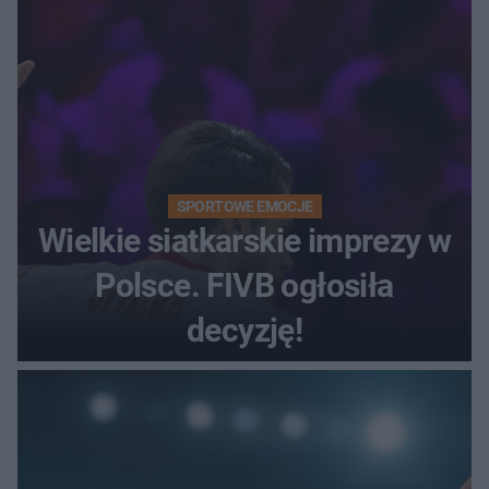
SPORTOWE EMOCJE
Wielkie siatkarskie imprezy w
Polsce. FIVB ogłosiła
decyzję!