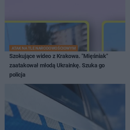
ATAK NA TLE NARODOWOŚCIOWYM
Szokujące wideo z Krakowa. "Mięśniak"
zaatakował młodą Ukrainkę. Szuka go
policja