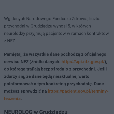
Wg danych Narodowego Funduszu Zdrowia, liczba
przychodni w Grudziądzu wynosi 5, w których
neurolodzy przyjmują pacjentów w ramach kontraktów
z NFZ.
Pamiętaj, że wszystkie dane pochodzą z oficjalnego
serwisu NFZ (źródło danych:
https://api.nfz.gov.pl/
),
do którego trafiają bezpośrednio z przychodni. Jeśli
zdarzy się, że dane będą nieaktualne, warto
poinformować o tym konkretną przychodnię. Dane
możesz sprawdzić na
https://pacjent.gov.pl/terminy-
leczenia
.
NEUROLOG w Grudziądzu