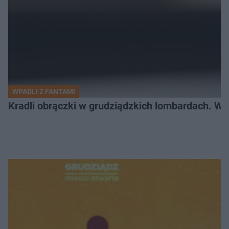
WPADLI Z FANTAMI
Kradli obrączki w grudziądzkich lombardach. Wp