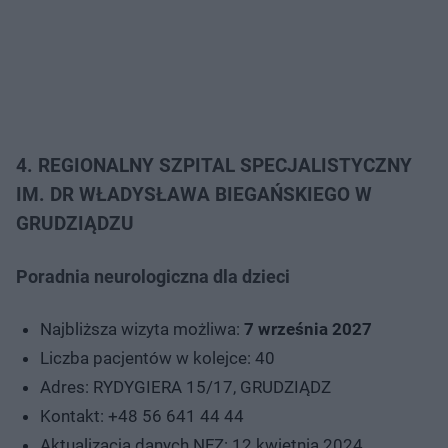
4. REGIONALNY SZPITAL SPECJALISTYCZNY
IM. DR WŁADYSŁAWA BIEGAŃSKIEGO W
GRUDZIĄDZU
Poradnia neurologiczna dla dzieci
Najbliższa wizyta możliwa:
7 września 2027
Liczba pacjentów w kolejce: 40
Adres: RYDYGIERA 15/17, GRUDZIĄDZ
Kontakt: +48 56 641 44 44
Aktualizacja danych NFZ: 12 kwietnia 2024