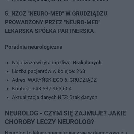
5. NZOZ "NEURO-MED" W GRUDZIĄDZU
PROWADZONY PRZEZ "NEURO-MED"
LEKARSKA SPÓŁKA PARTNERSKA
Poradnia neurologiczna
Najbliższa wizyta możliwa:
Brak danych
Liczba pacjentów w kolejce: 268
Adres: WARYŃSKIEGO 6, GRUDZIĄDZ
Kontakt: +48 537 963 604
Aktualizacja danych NFZ: Brak danych
NEUROLOG - CZYM SIĘ ZAJMUJE? JAKIE
CHOROBY LECZY NEUROLOG?
Neurolog to lekarz specjalizujący się w diagnozowaniu,