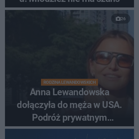
26
RODZINA LEWANDOWSKICH
Anna Lewandowska
dołączyła do męża w USA.
Podróż prywatnym
odrzutowcem to dopiero