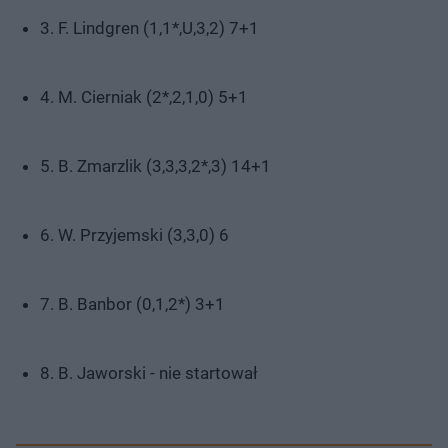
3. F. Lindgren (1,1*,U,3,2) 7+1
4. M. Cierniak (2*,2,1,0) 5+1
5. B. Zmarzlik (3,3,3,2*,3) 14+1
6. W. Przyjemski (3,3,0) 6
7. B. Banbor (0,1,2*) 3+1
8. B. Jaworski - nie startował