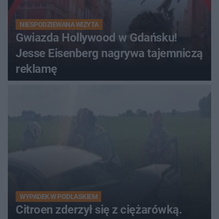
NIESPODZIEWANA WIZYTA
Gwiazda Hollywood w Gdańsku!
Jesse Eisenberg nagrywa tajemniczą
reklamę
WYPADEK W PODLASKIEM
Citroen zderzył się z ciężarówką.