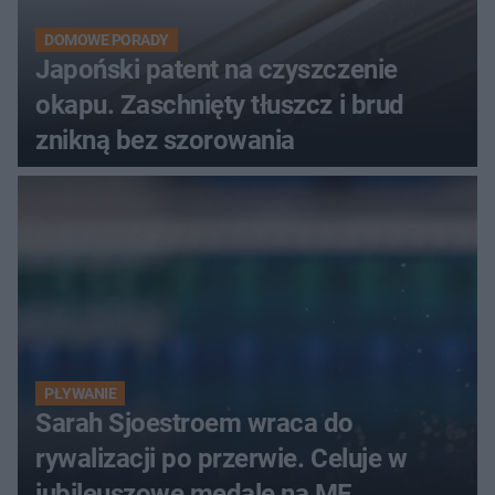
DOMOWE PORADY
Japoński patent na czyszczenie
okapu. Zaschnięty tłuszcz i brud
znikną bez szorowania
PŁYWANIE
Sarah Sjoestroem wraca do
rywalizacji po przerwie. Celuje w
jubileuszowe medale na ME