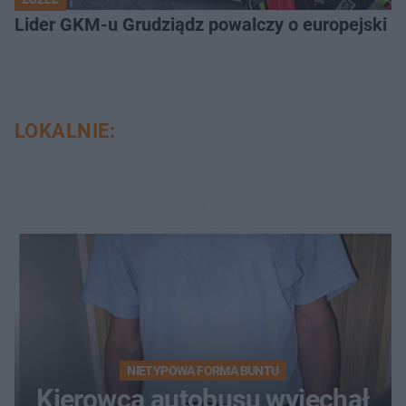
Lider GKM-u Grudziądz powalczy o europejski t
LOKALNIE:
NIETYPOWA FORMA BUNTU
Kierowca autobusu wyjechał