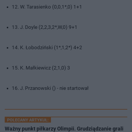
12. W. Tarasienko (0,0,1*,0) 1+1
13. J. Doyle (2,2,3,2*,W,0) 9+1
14. K. Łobodziński (1*,1,2*) 4+2
15. K. Małkiewicz (2,1,0) 3
16. J. Przanowski () - nie startował
POLECANY ARTYKUŁ:
Ważny punkt piłkarzy Olimpii. Grudziądzanie grali