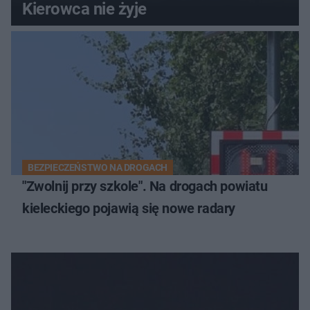
Kierowca nie żyje
BEZPIECZEŃSTWO NA DROGACH
"Zwolnij przy szkole". Na drogach powiatu
kieleckiego pojawią się nowe radary