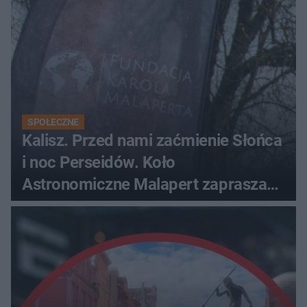
obserwacje
SPOŁECZNE
Kalisz. Przed nami zaćmienie Słońca
i noc Perseidów. Koło
Astronomiczne Malapert zaprasza
na wspólne obserwacje