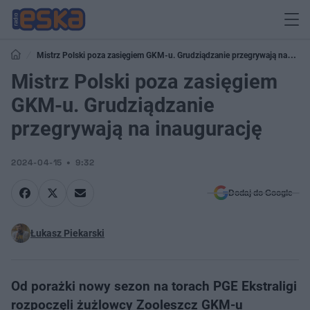
Mistrz Polski poza zasięgiem GKM-u. Grudziądzanie przegrywają na
inaugurację
Mistrz Polski poza zasięgiem
GKM-u. Grudziądzanie
przegrywają na inaugurację
2024-04-15
9:32
Dodaj do Google
Łukasz Piekarski
Od porażki nowy sezon na torach PGE Ekstraligi
rozpoczęli żużlowcy Zooleszcz GKM-u