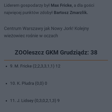
Liderem gospodarzy był
Max Fricke,
a dla gości
najwięcej punktów zdobył
Bartosz Zmarzlik.
Centrum Warszawy jak Nowy Jork! Kolejny
wieżowiec rośnie w oczach
ZOOleszcz GKM Grudziądz: 38
9. M. Fricke (2,2,3,3,1,1) 12
10. K. Pludra (0,0) 0
11. J. Lidsey (0,3,0,2,1,3) 9