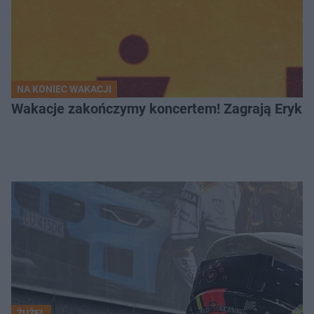
NA KONIEC WAKACJI
Wakacje zakończymy koncertem! Zagrają Eryk 
ŻUŻEL