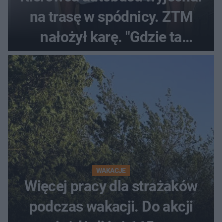
na trasę w spódnicy. ZTM
nałożył karę. "Gdzie ta
tolerancja?"
WAKACJE
Więcej pracy dla strażaków
podczas wakacji. Do akcji