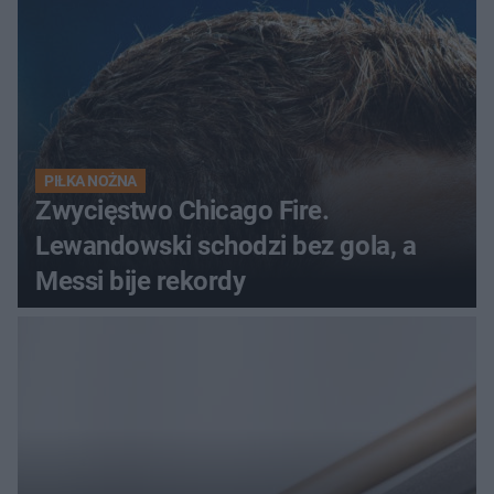
początek!
PIŁKA NOŻNA
Zwycięstwo Chicago Fire.
Lewandowski schodzi bez gola, a
Messi bije rekordy