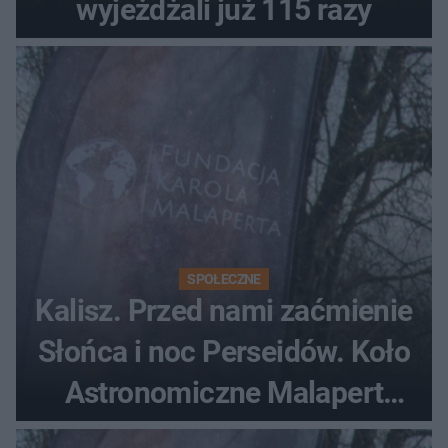
wyjeżdżali już 115 razy
SPOŁECZNE
Kalisz. Przed nami zaćmienie
Słońca i noc Perseidów. Koło
Astronomiczne Malapert
zaprasza na wspólne