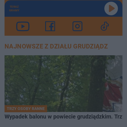
TERAZ
GRAMY
NAJNOWSZE Z DZIAŁU GRUDZIĄDZ
TRZY OSOBY RANNE
Wypadek balonu w powiecie grudziądzkim. Trzy os