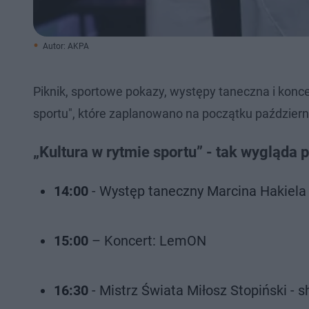
Autor: AKPA
Piknik, sportowe pokazy, występy taneczna i konc
sportu", które zaplanowano na początku październi
„Kultura w rytmie sportu” - tak wygląda
14:00
- Występ taneczny Marcina Hakiela 
15:00
– Koncert: LemON
16:30
- Mistrz Świata Miłosz Stopiński - 