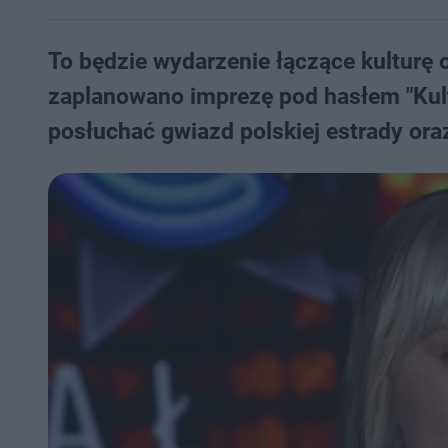
To będzie wydarzenie łączące kulturę o
zaplanowano imprezę pod hasłem "Kult
posłuchać gwiazd polskiej estrady oraz