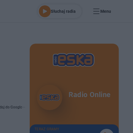
Słuchaj radia
Menu
Radio Online
daj do Google
TERAZ GRAMY