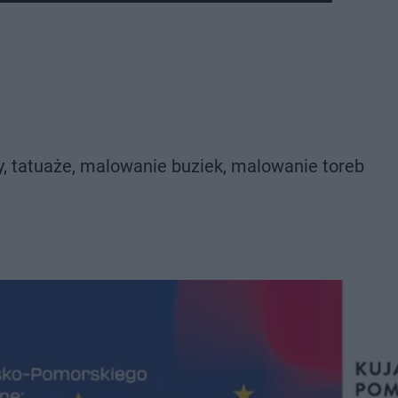
eo
y, tatuaże, malowanie buziek, malowanie toreb