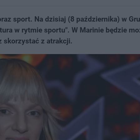
raz sport. Na dzisiaj (8 października) w Gr
ura w rytmie sportu". W Marinie będzie m
 skorzystać z atrakcji.