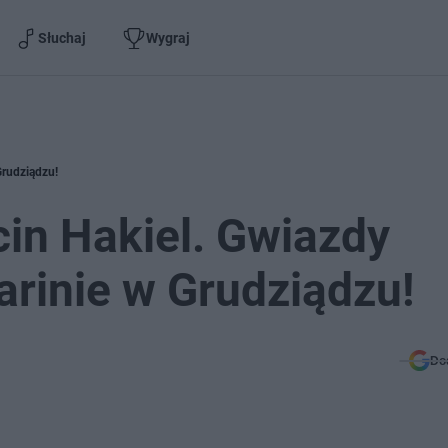
Słuchaj
Wygraj
Grudziądzu!
in Hakiel. Gwiazdy
arinie w Grudziądzu!
Do