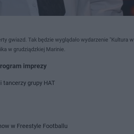
erty gwiazd. Tak będzie wyglądało wydarzenie "Kultura w
ka w grudziądzkiej Marinie.
 program imprezy
i tancerzy grupy HAT
show w Freestyle Footballu